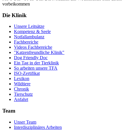
vorbeikommen
Die Klinik
Unsere Leitsätze
Kompetenz & Seele
Notfallambulanz
Fachbereiche
Videos Fachbereiche
"Katzenfreundliche Klinik"
Dog Friendly Doc
Ein Tag in der Tierklinik
So arbeiten unsere TFA
ISO-Zertifikat
Lexikon
Wildtiere
Chronik
Tierschutz
Anfahrt
Team
Unser Team
Interdisziplinäres Arbeiten