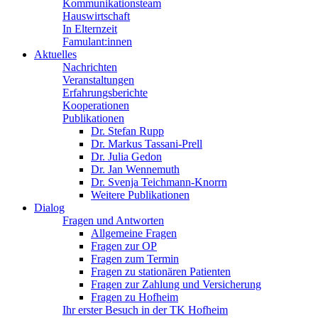
Kommunikationsteam
Hauswirtschaft
In Elternzeit
Famulant:innen
Aktuelles
Nachrichten
Veranstaltungen
Erfahrungsberichte
Kooperationen
Publikationen
Dr. Stefan Rupp
Dr. Markus Tassani-Prell
Dr. Julia Gedon
Dr. Jan Wennemuth
Dr. Svenja Teichmann-Knorrn
Weitere Publikationen
Dialog
Fragen und Antworten
Allgemeine Fragen
Fragen zur OP
Fragen zum Termin
Fragen zu stationären Patienten
Fragen zur Zahlung und Versicherung
Fragen zu Hofheim
Ihr erster Besuch in der TK Hofheim