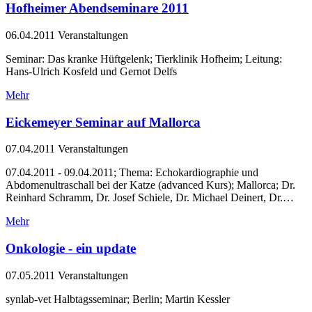
Hofheimer Abendseminare 2011
06.04.2011
Veranstaltungen
Seminar: Das kranke Hüftgelenk; Tierklinik Hofheim; Leitung:
Hans-Ulrich Kosfeld und Gernot Delfs
Mehr
Eickemeyer Seminar auf Mallorca
07.04.2011
Veranstaltungen
07.04.2011 - 09.04.2011; Thema: Echokardiographie und
Abdomenultraschall bei der Katze (advanced Kurs); Mallorca; Dr.
Reinhard Schramm, Dr. Josef Schiele, Dr. Michael Deinert, Dr.…
Mehr
Onkologie - ein update
07.05.2011
Veranstaltungen
synlab-vet Halbtagsseminar; Berlin; Martin Kessler