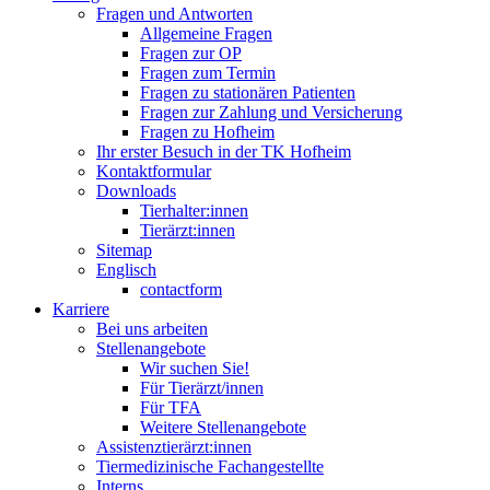
Fragen und Antworten
Allgemeine Fragen
Fragen zur OP
Fragen zum Termin
Fragen zu stationären Patienten
Fragen zur Zahlung und Versicherung
Fragen zu Hofheim
Ihr erster Besuch in der TK Hofheim
Kontaktformular
Downloads
Tierhalter:innen
Tierärzt:innen
Sitemap
Englisch
contactform
Karriere
Bei uns arbeiten
Stellenangebote
Wir suchen Sie!
Für Tierärzt/innen
Für TFA
Weitere Stellenangebote
Assistenztierärzt:innen
Tiermedizinische Fachangestellte
Interns