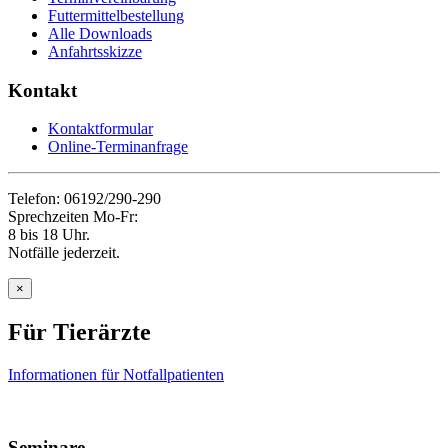
Futtermittelbestellung
Alle Downloads
Anfahrtsskizze
Kontakt
Kontaktformular
Online-Terminanfrage
Telefon: 06192/290-290
Sprechzeiten Mo-Fr:
8 bis 18 Uhr.
Notfälle jederzeit.
×
Für Tierärzte
Informationen für Notfallpatienten
Seminare