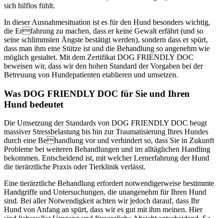
sich hilflos fühlt.
In dieser Ausnahmesituation ist es für den Hund besonders wichtig,
die Erfahrung zu machen, dass er keine Gewalt erfährt (und so
seine schlimmsten Ängste bestätigt werden), sondern dass er spürt,
dass man ihm eine Stütze ist und die Behandlung so angenehm wie
möglich gestaltet. Mit dem Zertifikat DOG FRIENDLY DOC
beweisen wir, dass wir den hohen Standard der Vorgaben bei der
Betreuung von Hundepatienten etablieren und umsetzen.
Was DOG FRIENDLY DOC für Sie und Ihren
Hund bedeutet
Die Umsetzung der Standards von DOG FRIENDLY DOC beugt
massiver Stressbelastung bis hin zur Traumatisierung Ihres Hundes
durch eine Behandlung vor und verhindert so, dass Sie in Zukunft
Probleme bei weiteren Behandlungen und im alltäglichen Handling
bekommen. Entscheidend ist, mit welcher Lernerfahrung der Hund
die tierärztliche Praxis oder Tierklinik verlässt.
Eine tierärztliche Behandlung erfordert notwendigerweise bestimmte
Handgriffe und Untersuchungen, die unangenehm für Ihren Hund
sind. Bei aller Notwendigkeit achten wir jedoch darauf, dass Ihr
Hund von Anfang an spürt, dass wir es gut mit ihm meinen. Hier