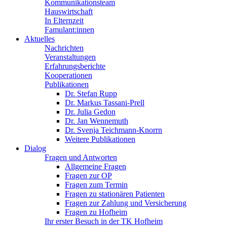
Kommunikationsteam
Hauswirtschaft
In Elternzeit
Famulant:innen
Aktuelles
Nachrichten
Veranstaltungen
Erfahrungsberichte
Kooperationen
Publikationen
Dr. Stefan Rupp
Dr. Markus Tassani-Prell
Dr. Julia Gedon
Dr. Jan Wennemuth
Dr. Svenja Teichmann-Knorrn
Weitere Publikationen
Dialog
Fragen und Antworten
Allgemeine Fragen
Fragen zur OP
Fragen zum Termin
Fragen zu stationären Patienten
Fragen zur Zahlung und Versicherung
Fragen zu Hofheim
Ihr erster Besuch in der TK Hofheim