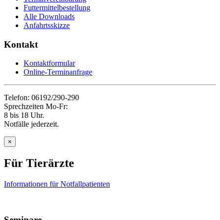
Futtermittelbestellung
Alle Downloads
Anfahrtsskizze
Kontakt
Kontaktformular
Online-Terminanfrage
Telefon: 06192/290-290
Sprechzeiten Mo-Fr:
8 bis 18 Uhr.
Notfälle jederzeit.
×
Für Tierärzte
Informationen für Notfallpatienten
Seminare