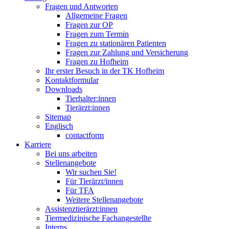
Fragen und Antworten
Allgemeine Fragen
Fragen zur OP
Fragen zum Termin
Fragen zu stationären Patienten
Fragen zur Zahlung und Versicherung
Fragen zu Hofheim
Ihr erster Besuch in der TK Hofheim
Kontaktformular
Downloads
Tierhalter:innen
Tierärzt:innen
Sitemap
Englisch
contactform
Karriere
Bei uns arbeiten
Stellenangebote
Wir suchen Sie!
Für Tierärzt/innen
Für TFA
Weitere Stellenangebote
Assistenztierärzt:innen
Tiermedizinische Fachangestellte
Interns