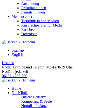
Ausbildung
Praktikant:innen
Famulant:innen
Mediencenter
Tierklinik in den Medien
Ansprechpartner für Medien
Factsheet
Download
Sitemap
English
Kontakt
Notfall
Termine und Telefon: Mo-Fr: 8-19 Uhr.
Notfälle jederzeit
06192 - 290 290
Home
Die Klinik
Unsere Leitsätze
Kompetenz & Seele
Notfallambulanz