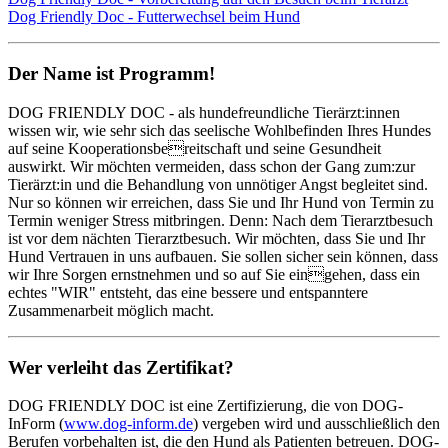
Dog Friendly Doc - Futterwechsel beim Hund
Der Name ist Programm!
DOG FRIENDLY DOC - als hundefreundliche Tierärzt:innen
wissen wir, wie sehr sich das seelische Wohlbefinden Ihres Hundes
auf seine Kooperationsbereitschaft und seine Gesundheit
auswirkt. Wir möchten vermeiden, dass schon der Gang zum:zur
Tierärzt:in und die Behandlung von unnötiger Angst begleitet sind.
Nur so können wir erreichen, dass Sie und Ihr Hund von Termin zu
Termin weniger Stress mitbringen. Denn: Nach dem Tierarztbesuch
ist vor dem nächten Tierarztbesuch. Wir möchten, dass Sie und Ihr
Hund Vertrauen in uns aufbauen. Sie sollen sicher sein können, dass
wir Ihre Sorgen ernstnehmen und so auf Sie eingehen, dass ein
echtes "WIR" entsteht, das eine bessere und entspanntere
Zusammenarbeit möglich macht.
Wer verleiht das Zertifikat?
DOG FRIENDLY DOC ist eine Zertifizierung, die von DOG-
InForm (
www.dog-inform.de
) vergeben wird und ausschließlich den
Berufen vorbehalten ist, die den Hund als Patienten betreuen. DOG-