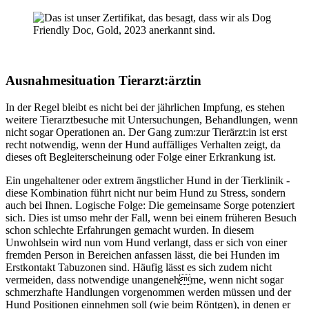
Ausnahmesituation Tierarzt:ärztin
In der Regel bleibt es nicht bei der jährlichen Impfung, es stehen
weitere Tierarztbesuche mit Untersuchungen, Behandlungen, wenn
nicht sogar Operationen an. Der Gang zum:zur Tierärzt:in ist erst
recht notwendig, wenn der Hund auffälliges Verhalten zeigt, da
dieses oft Begleiterscheinung oder Folge einer Erkrankung ist.
Ein ungehaltener oder extrem ängstlicher Hund in der Tierklinik -
diese Kombination führt nicht nur beim Hund zu Stress, sondern
auch bei Ihnen. Logische Folge: Die gemeinsame Sorge potenziert
sich. Dies ist umso mehr der Fall, wenn bei einem früheren Besuch
schon schlechte Erfahrungen gemacht wurden. In diesem
Unwohlsein wird nun vom Hund verlangt, dass er sich von einer
fremden Person in Bereichen anfassen lässt, die bei Hunden im
Erstkontakt Tabuzonen sind. Häufig lässt es sich zudem nicht
vermeiden, dass notwendige unangenehme, wenn nicht sogar
schmerzhafte Handlungen vorgenommen werden müssen und der
Hund Positionen einnehmen soll (wie beim Röntgen), in denen er