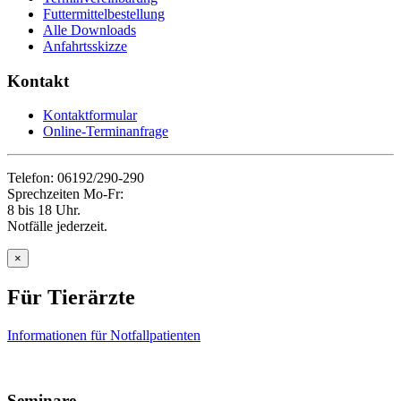
Futtermittelbestellung
Alle Downloads
Anfahrtsskizze
Kontakt
Kontaktformular
Online-Terminanfrage
Telefon: 06192/290-290
Sprechzeiten Mo-Fr:
8 bis 18 Uhr.
Notfälle jederzeit.
×
Für Tierärzte
Informationen für Notfallpatienten
Seminare