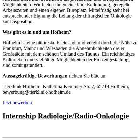
Möglichkeiten. Wir bieten Ihnen eine faire Entlohnung, geregelte
Arbeitszeiten und einen eigenen Büroplatz. Mittelfristig steht bei
entsprechender Eignung die Leitung der chirurgischen Onkologie
zur Disposition.
Was gibt es in und um Hofheim?
Hofheim ist eine pittoreske Kleinstadt und vereint durch die Nähe zu
Frankfurt, Mainz und Wiesbaden die Annehmlichkeiten dreier
Großstädte mit dem schönen Umland des Taunus. Ein reichhaltiges
Kulturleben und vielfältige Möglichkeiten der Freizeitgestaltung
sind somit garantiert.
Aussagekräftige Bewerbungen
richten Sie bitte an:
Tierklinik Hofheim. Katharina-Kemmler-Str. 7; 65719 Hofheim;
bewerbung@tierklinik-hofheim.de
Jetzt bewerben
Internship Radiologie/Radio-Onkologie