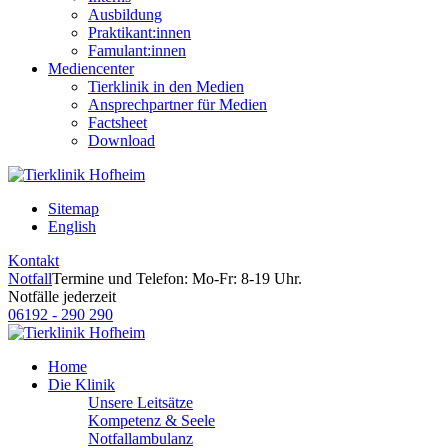
Ausbildung
Praktikant:innen
Famulant:innen
Mediencenter
Tierklinik in den Medien
Ansprechpartner für Medien
Factsheet
Download
Sitemap
English
Kontakt
Notfall
Termine und Telefon: Mo-Fr: 8-19 Uhr.
Notfälle jederzeit
06192 - 290 290
Home
Die Klinik
Unsere Leitsätze
Kompetenz & Seele
Notfallambulanz