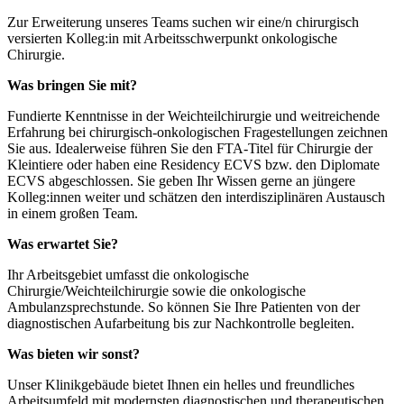
Zur Erweiterung unseres Teams suchen wir eine/n chirurgisch
versierten Kolleg:in mit Arbeitsschwerpunkt onkologische
Chirurgie.
Was bringen Sie mit?
Fundierte Kenntnisse in der Weichteilchirurgie und weitreichende
Erfahrung bei chirurgisch-onkologischen Fragestellungen zeichnen
Sie aus. Idealerweise führen Sie den FTA-Titel für Chirurgie der
Kleintiere oder haben eine Residency ECVS bzw. den Diplomate
ECVS abgeschlossen. Sie geben Ihr Wissen gerne an jüngere
Kolleg:innen weiter und schätzen den interdisziplinären Austausch
in einem großen Team.
Was erwartet Sie?
Ihr Arbeitsgebiet umfasst die onkologische
Chirurgie/Weichteilchirurgie sowie die onkologische
Ambulanzsprechstunde. So können Sie Ihre Patienten von der
diagnostischen Aufarbeitung bis zur Nachkontrolle begleiten.
Was bieten wir sonst?
Unser Klinikgebäude bietet Ihnen ein helles und freundliches
Arbeitsumfeld mit modernsten diagnostischen und therapeutischen