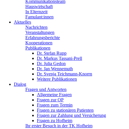
Kommunikationsteam
Hauswirtschaft
In Elternzeit
Famulant:innen
Aktuelles
Nachrichten
Veranstaltungen
Erfahrungsberichte
Kooperationen
Publikationen
Dr. Stefan Rupp
Dr. Markus Tassani-Prell
Dr. Julia Gedon
Dr. Jan Wennemuth
Dr. Svenja Teichmann-Knorrn
Weitere Publikationen
Dialog
Fragen und Antworten
Allgemeine Fragen
Fragen zur OP
Fragen zum Termin
Fragen zu stationären Patienten
Fragen zur Zahlung und Versicherung
Fragen zu Hofheim
Ihr erster Besuch in der TK Hofheim