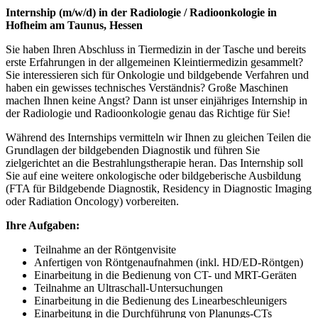
Internship (m/w/d) in der Radiologie / Radioonkologie in
Hofheim am Taunus, Hessen
Sie haben Ihren Abschluss in Tiermedizin in der Tasche und bereits
erste Erfahrungen in der allgemeinen Kleintiermedizin gesammelt?
Sie interessieren sich für Onkologie und bildgebende Verfahren und
haben ein gewisses technisches Verständnis? Große Maschinen
machen Ihnen keine Angst? Dann ist unser einjähriges Internship in
der Radiologie und Radioonkologie genau das Richtige für Sie!
Während des Internships vermitteln wir Ihnen zu gleichen Teilen die
Grundlagen der bildgebenden Diagnostik und führen Sie
zielgerichtet an die Bestrahlungstherapie heran. Das Internship soll
Sie auf eine weitere onkologische oder bildgeberische Ausbildung
(FTA für Bildgebende Diagnostik, Residency in Diagnostic Imaging
oder Radiation Oncology) vorbereiten.
Ihre Aufgaben:
Teilnahme an der Röntgenvisite
Anfertigen von Röntgenaufnahmen (inkl. HD/ED-Röntgen)
Einarbeitung in die Bedienung von CT- und MRT-Geräten
Teilnahme an Ultraschall-Untersuchungen
Einarbeitung in die Bedienung des Linearbeschleunigers
Einarbeitung in die Durchführung von Planungs-CTs