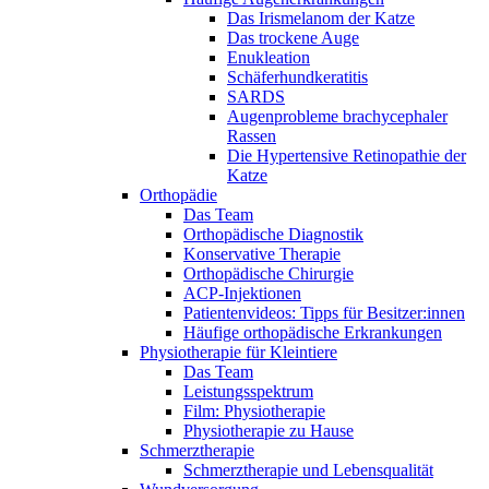
Das Irismelanom der Katze
Das trockene Auge
Enukleation
Schäferhundkeratitis
SARDS
Augenprobleme brachycephaler
Rassen
Die Hypertensive Retinopathie der
Katze
Orthopädie
Das Team
Orthopädische Diagnostik
Konservative Therapie
Orthopädische Chirurgie
ACP-Injektionen
Patientenvideos: Tipps für Besitzer:innen
Häufige orthopädische Erkrankungen
Physiotherapie für Kleintiere
Das Team
Leistungsspektrum
Film: Physiotherapie
Physiotherapie zu Hause
Schmerztherapie
Schmerztherapie und Lebensqualität