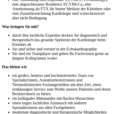
eine abgeschlossene Residency ECVIM-Ca, eine
Anerkennung als FTÄ für Innere Medizin der Kleintiere oder
eine Zusatzbezeichnung Kardiologie sind wünschenswert
aber nicht Bedingung
Was bringen Sie mit?
durch Ihre fachliche Expertise decken Sie diagnostisch und
therapeutisch das gesamte Spektrum der Kardiologie beim
Kleintier ab
Sie sind sicher und versiert in der Echokardiographie
Sie sind ein Teamplayer und geben Ihr Fachwissen gerne an
jüngere Kolleg:innen weiter
Das bieten wir
ein großes, heiteres und hochmotiviertes Team von
Spezialist:innen, Assistenztierärzt:innen und
Tiermedizinischen Fachangestellten mit dem Ziel, einen
erstklassigen Service zum Wohle unserer Patienten und deren
Besitzer:innen zu bieten
ein kollegiales Miteinander mit flachen Hierarchien
einen engen fachlichen Austausch mit anderen
Spezialist:innen aus allen Fachgebieten
modernste diagnostische und therapeutische Möglichkeiten