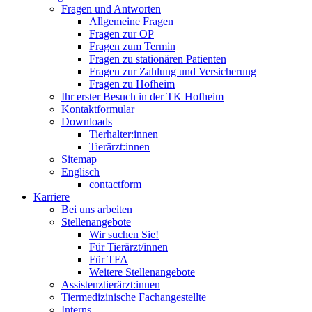
Fragen und Antworten
Allgemeine Fragen
Fragen zur OP
Fragen zum Termin
Fragen zu stationären Patienten
Fragen zur Zahlung und Versicherung
Fragen zu Hofheim
Ihr erster Besuch in der TK Hofheim
Kontaktformular
Downloads
Tierhalter:innen
Tierärzt:innen
Sitemap
Englisch
contactform
Karriere
Bei uns arbeiten
Stellenangebote
Wir suchen Sie!
Für Tierärzt/innen
Für TFA
Weitere Stellenangebote
Assistenztierärzt:innen
Tiermedizinische Fachangestellte
Interns