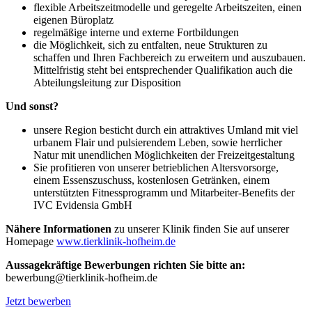
flexible Arbeitszeitmodelle und geregelte Arbeitszeiten, einen
eigenen Büroplatz
regelmäßige interne und externe Fortbildungen
die Möglichkeit, sich zu entfalten, neue Strukturen zu
schaffen und Ihren Fachbereich zu erweitern und auszubauen.
Mittelfristig steht bei entsprechender Qualifikation auch die
Abteilungsleitung zur Disposition
Und sonst?
unsere Region besticht durch ein attraktives Umland mit viel
urbanem Flair und pulsierendem Leben, sowie herrlicher
Natur mit unendlichen Möglichkeiten der Freizeitgestaltung
Sie profitieren von unserer betrieblichen Altersvorsorge,
einem Essenszuschuss, kostenlosen Getränken, einem
unterstützten Fitnessprogramm und Mitarbeiter-Benefits der
IVC Evidensia GmbH
Nähere Informationen
zu unserer Klinik finden Sie auf unserer
Homepage
www.tierklinik-hofheim.de
Aussagekräftige Bewerbungen richten Sie bitte an:
bewerbung@tierklinik-hofheim.de
Jetzt bewerben