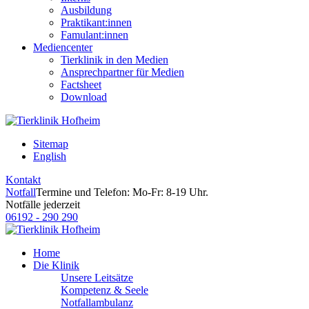
Ausbildung
Praktikant:innen
Famulant:innen
Mediencenter
Tierklinik in den Medien
Ansprechpartner für Medien
Factsheet
Download
Sitemap
English
Kontakt
Notfall
Termine und Telefon: Mo-Fr: 8-19 Uhr.
Notfälle jederzeit
06192 - 290 290
Home
Die Klinik
Unsere Leitsätze
Kompetenz & Seele
Notfallambulanz