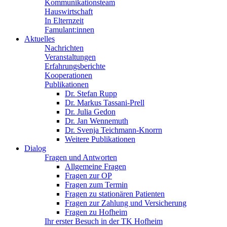
Kommunikationsteam
Hauswirtschaft
In Elternzeit
Famulant:innen
Aktuelles
Nachrichten
Veranstaltungen
Erfahrungsberichte
Kooperationen
Publikationen
Dr. Stefan Rupp
Dr. Markus Tassani-Prell
Dr. Julia Gedon
Dr. Jan Wennemuth
Dr. Svenja Teichmann-Knorrn
Weitere Publikationen
Dialog
Fragen und Antworten
Allgemeine Fragen
Fragen zur OP
Fragen zum Termin
Fragen zu stationären Patienten
Fragen zur Zahlung und Versicherung
Fragen zu Hofheim
Ihr erster Besuch in der TK Hofheim