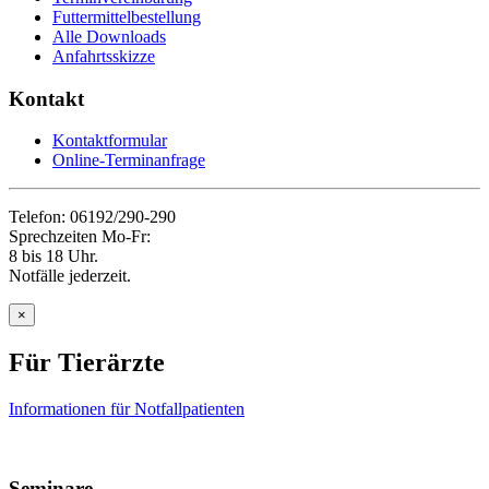
Futtermittelbestellung
Alle Downloads
Anfahrtsskizze
Kontakt
Kontaktformular
Online-Terminanfrage
Telefon: 06192/290-290
Sprechzeiten Mo-Fr:
8 bis 18 Uhr.
Notfälle jederzeit.
×
Für Tierärzte
Informationen für Notfallpatienten
Seminare