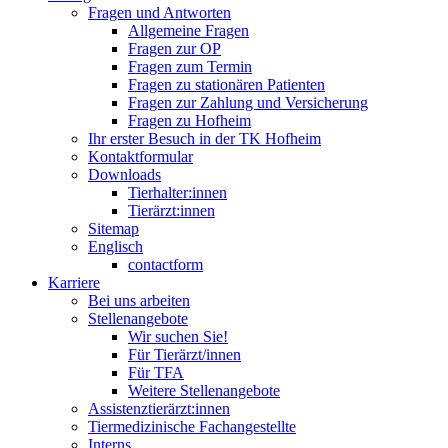
Fragen und Antworten
Allgemeine Fragen
Fragen zur OP
Fragen zum Termin
Fragen zu stationären Patienten
Fragen zur Zahlung und Versicherung
Fragen zu Hofheim
Ihr erster Besuch in der TK Hofheim
Kontaktformular
Downloads
Tierhalter:innen
Tierärzt:innen
Sitemap
Englisch
contactform
Karriere
Bei uns arbeiten
Stellenangebote
Wir suchen Sie!
Für Tierärzt/innen
Für TFA
Weitere Stellenangebote
Assistenztierärzt:innen
Tiermedizinische Fachangestellte
Interns