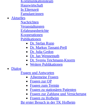
Kommunikationsteam
Hauswirtschaft
In Elternzeit
Famulant:innen
Aktuelles
Nachrichten
Veranstaltungen
Erfahrungsberichte
Kooperationen
Publikationen
Dr. Stefan Rupp
Dr. Markus Tassani-Prell
Dr. Julia Gedon
Dr. Jan Wennemuth
Dr. Svenja Teichmann-Knorrn
Weitere Publikationen
Dialog
Fragen und Antworten
Allgemeine Fragen
Fragen zur OP
Fragen zum Termin
Fragen zu stationären Patienten
Fragen zur Zahlung und Versicherung
Fragen zu Hofheim
Ihr erster Besuch in der TK Hofheim