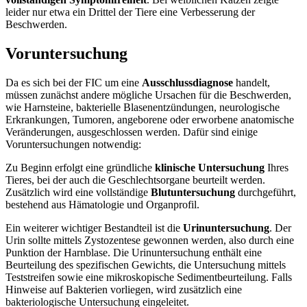
leider nur etwa ein Drittel der Tiere eine Verbesserung der
Beschwerden.
Voruntersuchung
Da es sich bei der FIC um eine
Ausschlussdiagnose
handelt,
müssen zunächst andere mögliche Ursachen für die Beschwerden,
wie Harnsteine, bakterielle Blasenentzündungen, neurologische
Erkrankungen, Tumoren, angeborene oder erworbene anatomische
Veränderungen, ausgeschlossen werden. Dafür sind einige
Voruntersuchungen notwendig:
Zu Beginn erfolgt eine gründliche
klinische Untersuchung
Ihres
Tieres, bei der auch die Geschlechtsorgane beurteilt werden.
Zusätzlich wird eine vollständige
Blutuntersuchung
durchgeführt,
bestehend aus Hämatologie und Organprofil.
Ein weiterer wichtiger Bestandteil ist die
Urinuntersuchung
. Der
Urin sollte mittels Zystozentese gewonnen werden, also durch eine
Punktion der Harnblase. Die Urinuntersuchung enthält eine
Beurteilung des spezifischen Gewichts, die Untersuchung mittels
Teststreifen sowie eine mikroskopische Sedimentbeurteilung. Falls
Hinweise auf Bakterien vorliegen, wird zusätzlich eine
bakteriologische Untersuchung eingeleitet.