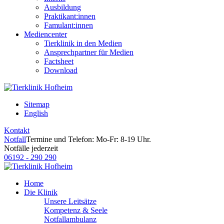
Ausbildung
Praktikant:innen
Famulant:innen
Mediencenter
Tierklinik in den Medien
Ansprechpartner für Medien
Factsheet
Download
Sitemap
English
Kontakt
Notfall
Termine und Telefon: Mo-Fr: 8-19 Uhr.
Notfälle jederzeit
06192 - 290 290
Home
Die Klinik
Unsere Leitsätze
Kompetenz & Seele
Notfallambulanz