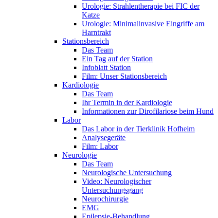
Urologie: Strahlentherapie bei FIC der
Katze
Urologie: Minimalinvasive Eingriffe am
Harntrakt
Stationsbereich
Das Team
Ein Tag auf der Station
Infoblatt Station
Film: Unser Stationsbereich
Kardiologie
Das Team
Ihr Termin in der Kardiologie
Informationen zur Dirofilariose beim Hund
Labor
Das Labor in der Tierklinik Hofheim
Analysegeräte
Film: Labor
Neurologie
Das Team
Neurologische Untersuchung
Video: Neurologischer
Untersuchungsgang
Neurochirurgie
EMG
Epilepsie-Behandlung