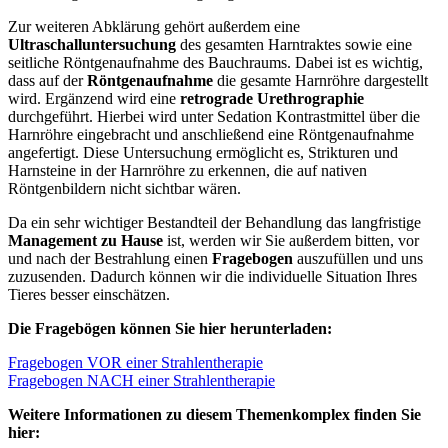
Zur weiteren Abklärung gehört außerdem eine
Ultraschalluntersuchung
des gesamten Harntraktes sowie eine
seitliche Röntgenaufnahme des Bauchraums. Dabei ist es wichtig,
dass auf der
Röntgenaufnahme
die gesamte Harnröhre dargestellt
wird. Ergänzend wird eine
retrograde Urethrographie
durchgeführt. Hierbei wird unter Sedation Kontrastmittel über die
Harnröhre eingebracht und anschließend eine Röntgenaufnahme
angefertigt. Diese Untersuchung ermöglicht es, Strikturen und
Harnsteine in der Harnröhre zu erkennen, die auf nativen
Röntgenbildern nicht sichtbar wären.
Da ein sehr wichtiger Bestandteil der Behandlung das langfristige
Management zu Hause
ist, werden wir Sie außerdem bitten, vor
und nach der Bestrahlung einen
Fragebogen
auszufüllen und uns
zuzusenden. Dadurch können wir die individuelle Situation Ihres
Tieres besser einschätzen.
Die Fragebögen können Sie hier herunterladen:
Fragebogen VOR einer Strahlentherapie
Fragebogen NACH einer Strahlentherapie
Weitere Informationen zu diesem Themenkomplex finden Sie
hier: