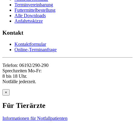
Terminvereinbarung
Futtermittelbestellung
Alle Downloads
Anfahrtsskizze
Kontakt
Kontaktformular
Online-Terminanfrage
Telefon: 06192/290-290
Sprechzeiten Mo-Fr:
8 bis 18 Uhr.
Notfälle jederzeit.
×
Für Tierärzte
Informationen für Notfallpatienten