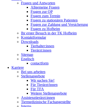
Fragen und Antworten
Allgemeine Fragen
Fragen zur OP
Fragen zum Termin
Fragen zu stationären Patienten
Fragen zur Zahlung und Versicherung
Fragen zu Hofheim
Ihr erster Besuch in der TK Hofheim
Kontaktformular
Downloads
Tierhalter:innen
Tierärzt:innen
Sitemap
Englisch
contactform
Karriere
Bei uns arbeiten
Stellenangebote
Wir suchen Sie!
Für Tierärzt/innen
Für TFA
Weitere Stellenangebote
Assistenztierärzt:innen
Tiermedizinische Fachangestellte
Interns