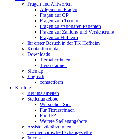
Fragen und Antworten
Allgemeine Fragen
Fragen zur OP
Fragen zum Termin
Fragen zu stationären Patienten
Fragen zur Zahlung und Versicherung
Fragen zu Hofheim
Ihr erster Besuch in der TK Hofheim
Kontaktformular
Downloads
Tierhalter:innen
Tierärzt:innen
Sitemap
Englisch
contactform
Karriere
Bei uns arbeiten
Stellenangebote
Wir suchen Sie!
Für Tierärzt/innen
Für TFA
Weitere Stellenangebote
Assistenztierärzt:innen
Tiermedizinische Fachangestellte
Interns