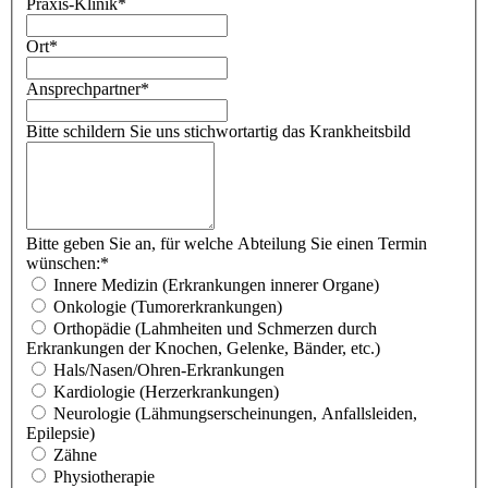
Praxis-Klinik
*
Ort
*
Ansprechpartner
*
Bitte schildern Sie uns stichwortartig das Krankheitsbild
Bitte geben Sie an, für welche Abteilung Sie einen Termin
wünschen:
*
Innere Medizin (Erkrankungen innerer Organe)
Onkologie (Tumorerkrankungen)
Orthopädie (Lahmheiten und Schmerzen durch
Erkrankungen der Knochen, Gelenke, Bänder, etc.)
Hals/Nasen/Ohren-Erkrankungen
Kardiologie (Herzerkrankungen)
Neurologie (Lähmungserscheinungen, Anfallsleiden,
Epilepsie)
Zähne
Physiotherapie