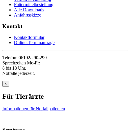
Futtermittelbestellung
Alle Downloads
Anfahrtsskizze
Kontakt
Kontaktformular
Online-Terminanfrage
Telefon: 06192/290-290
Sprechzeiten Mo-Fr:
8 bis 18 Uhr.
Notfälle jederzeit.
×
Für Tierärzte
Informationen für Notfallpatienten
Seminare