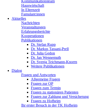
Kommunikationsteam
Hauswirtschaft
In Elternzeit
Famulant:innen
Aktuelles
Nachrichten
Veranstaltungen
Erfahrungsberichte
Kooperationen
Publikationen
Dr. Stefan Rupp
Dr. Markus Tassani-Prell
Dr. Julia Gedon
Dr. Jan Wennemuth
Dr. Svenja Teichmann-Knorrn
Weitere Publikationen
Dialog
Fragen und Antworten
Allgemeine Fragen
Fragen zur OP
Fragen zum Termin
Fragen zu stationären Patienten
Fragen zur Zahlung und Versicherung
Fragen zu Hofheim
Ihr erster Besuch in der TK Hofheim