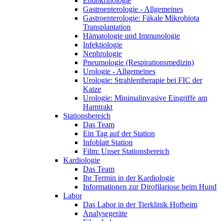
Endokrinologie
Gastroenterologie - Allgemeines
Gastroenterologie: Fäkale Mikrobiota
Transplantation
Hämatologie und Immunologie
Infektiologie
Nephrologie
Pneumologie (Respirationsmedizin)
Urologie - Allgemeines
Urologie: Strahlentherapie bei FIC der
Katze
Urologie: Minimalinvasive Eingriffe am
Harntrakt
Stationsbereich
Das Team
Ein Tag auf der Station
Infoblatt Station
Film: Unser Stationsbereich
Kardiologie
Das Team
Ihr Termin in der Kardiologie
Informationen zur Dirofilariose beim Hund
Labor
Das Labor in der Tierklinik Hofheim
Analysegeräte