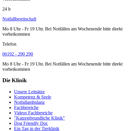
24 h
Notfallbereitschaft
Mo 8 Uhr - Fr 19 Uhr. Bei Notfällen am Wochenende bitte direkt
vorbeikommen
Telefon
06192 - 290 290
Mo 8 Uhr - Fr 19 Uhr. Bei Notfällen am Wochenende bitte direkt
vorbeikommen
Die Klinik
Unsere Leitsätze
Kompetenz & Seele
Notfallambulanz
Fachbereiche
Videos Fachbereiche
"Katzenfreundliche Klinik"
Dog Friendly Doc
Ein Tag in der Tierklinik