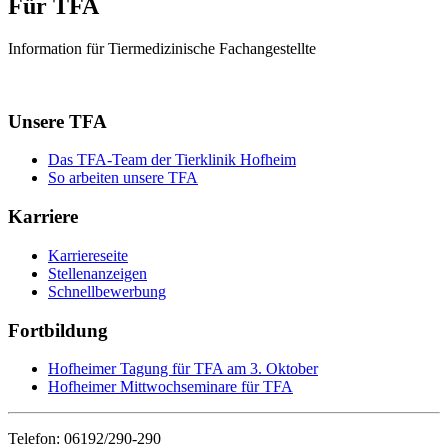
Für TFA
Information für Tiermedizinische Fachangestellte
Unsere TFA
Das TFA-Team der Tierklinik Hofheim
So arbeiten unsere TFA
Karriere
Karriereseite
Stellenanzeigen
Schnellbewerbung
Fortbildung
Hofheimer Tagung für TFA am 3. Oktober
Hofheimer Mittwochseminare für TFA
Telefon: 06192/290-290