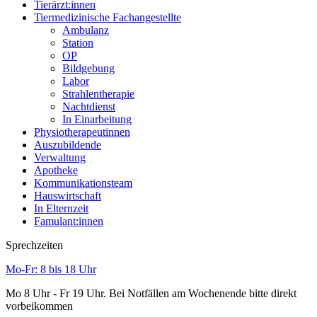
Tierärzt:innen
Tiermedizinische Fachangestellte
Ambulanz
Station
OP
Bildgebung
Labor
Strahlentherapie
Nachtdienst
In Einarbeitung
Physiotherapeutinnen
Auszubildende
Verwaltung
Apotheke
Kommunikationsteam
Hauswirtschaft
In Elternzeit
Famulant:innen
Sprechzeiten
Mo-Fr: 8 bis 18 Uhr
Mo 8 Uhr - Fr 19 Uhr. Bei Notfällen am Wochenende bitte direkt
vorbeikommen