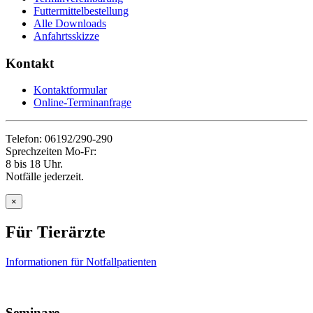
Futtermittelbestellung
Alle Downloads
Anfahrtsskizze
Kontakt
Kontaktformular
Online-Terminanfrage
Telefon: 06192/290-290
Sprechzeiten Mo-Fr:
8 bis 18 Uhr.
Notfälle jederzeit.
×
Für Tierärzte
Informationen für Notfallpatienten
Seminare