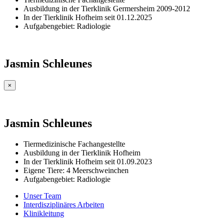
Ausbildung in der Tierklinik Germersheim 2009-2012
In der Tierklinik Hofheim seit 01.12.2025
Aufgabengebiet: Radiologie
Jasmin Schleunes
×
Jasmin Schleunes
Tiermedizinische Fachangestellte
Ausbildung in der Tierklinik Hofheim
In der Tierklinik Hofheim seit 01.09.2023
Eigene Tiere: 4 Meerschweinchen
Aufgabengebiet: Radiologie
Unser Team
Interdisziplinäres Arbeiten
Klinikleitung