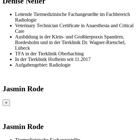
Denise Neller
Leitende Tiermedizinische Fachangestellte im Fachbereich
Radiologie
Veterinary Technician Certificate in Anaesthesia and Critical
Care
Ausbildung in der Klein- und Großtierpraxis Spandern,
Bordesholm und in der Tierklinik Dr. Wagner-Rietschel,
Lübeck
TFA in der Tierklinik Oberhaching
In der Tierklinik Hofheim seit 11.2017
Aufgabengebiet: Radiologie
Jasmin Rode
×
Jasmin Rode
Tiermedizinische Fachangestellte