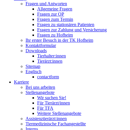
Fragen und Antworten
Allgemeine Fragen
Fragen zur OP
Fragen zum Termin
Fragen zu stationären Patienten
Fragen zur Zahlung und Versicherung
Fragen zu Hofheim
Ihr erster Besuch in der TK Hofheim
Kontaktformular
Downloads
Tierhalter:innen
Tierärzt:innen
Sitemap
Englisch
contactform
Karriere
Bei uns arbeiten
Stellenangebote
Wir suchen Sie!
Für Tierärzt/innen
Für TFA
Weitere Stellenangebote
Assistenztierärzt:innen
Tiermedizinische Fachangestellte
Interns