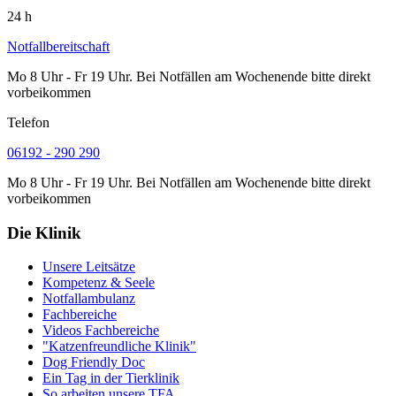
24 h
Notfallbereitschaft
Mo 8 Uhr - Fr 19 Uhr. Bei Notfällen am Wochenende bitte direkt
vorbeikommen
Telefon
06192 - 290 290
Mo 8 Uhr - Fr 19 Uhr. Bei Notfällen am Wochenende bitte direkt
vorbeikommen
Die Klinik
Unsere Leitsätze
Kompetenz & Seele
Notfallambulanz
Fachbereiche
Videos Fachbereiche
"Katzenfreundliche Klinik"
Dog Friendly Doc
Ein Tag in der Tierklinik
So arbeiten unsere TFA