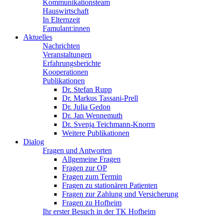
Kommunikationsteam
Hauswirtschaft
In Elternzeit
Famulant:innen
Aktuelles
Nachrichten
Veranstaltungen
Erfahrungsberichte
Kooperationen
Publikationen
Dr. Stefan Rupp
Dr. Markus Tassani-Prell
Dr. Julia Gedon
Dr. Jan Wennemuth
Dr. Svenja Teichmann-Knorrn
Weitere Publikationen
Dialog
Fragen und Antworten
Allgemeine Fragen
Fragen zur OP
Fragen zum Termin
Fragen zu stationären Patienten
Fragen zur Zahlung und Versicherung
Fragen zu Hofheim
Ihr erster Besuch in der TK Hofheim