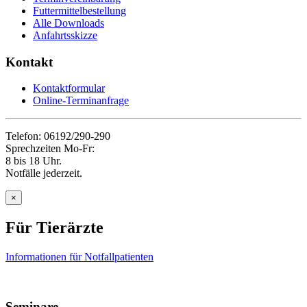
Futtermittelbestellung
Alle Downloads
Anfahrtsskizze
Kontakt
Kontaktformular
Online-Terminanfrage
Telefon: 06192/290-290
Sprechzeiten Mo-Fr:
8 bis 18 Uhr.
Notfälle jederzeit.
×
Für Tierärzte
Informationen für Notfallpatienten
Seminare