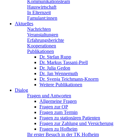
Kommunikationsteam
Hauswirtschaft
In Elternzeit
Famulant:innen
Aktuelles
Nachrichten
Veranstaltungen
Erfahrungsberichte
Kooperationen
Publikationen
Dr. Stefan Rupp
Dr. Markus Tassani-Prell
Dr. Julia Gedon
Dr. Jan Wennemuth
Dr. Svenja Teichmann-Knorrn
Weitere Publikationen
Dialog
Fragen und Antworten
Allgemeine Fragen
Fragen zur OP
Fragen zum Termin
Fragen zu stationären Patienten
Fragen zur Zahlung und Versicherung
Fragen zu Hofheim
Ihr erster Besuch in der TK Hofheim