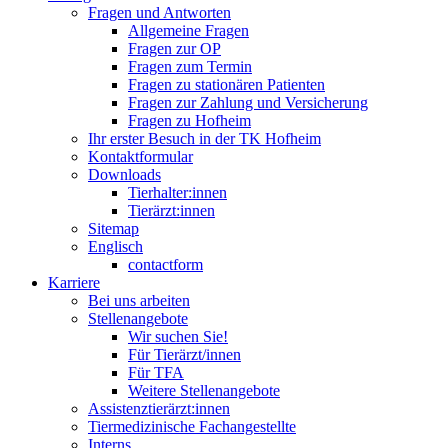
Fragen und Antworten
Allgemeine Fragen
Fragen zur OP
Fragen zum Termin
Fragen zu stationären Patienten
Fragen zur Zahlung und Versicherung
Fragen zu Hofheim
Ihr erster Besuch in der TK Hofheim
Kontaktformular
Downloads
Tierhalter:innen
Tierärzt:innen
Sitemap
Englisch
contactform
Karriere
Bei uns arbeiten
Stellenangebote
Wir suchen Sie!
Für Tierärzt/innen
Für TFA
Weitere Stellenangebote
Assistenztierärzt:innen
Tiermedizinische Fachangestellte
Interns