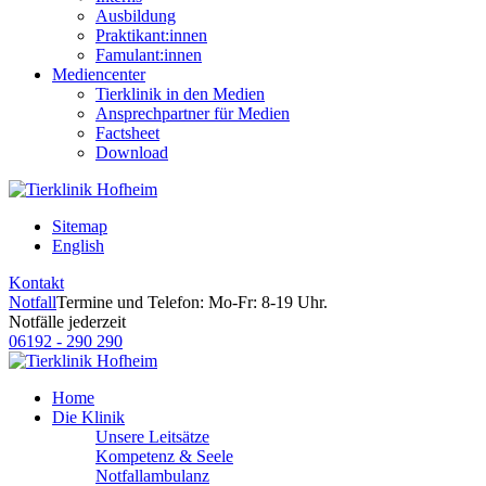
Ausbildung
Praktikant:innen
Famulant:innen
Mediencenter
Tierklinik in den Medien
Ansprechpartner für Medien
Factsheet
Download
Sitemap
English
Kontakt
Notfall
Termine und Telefon: Mo-Fr: 8-19 Uhr.
Notfälle jederzeit
06192 - 290 290
Home
Die Klinik
Unsere Leitsätze
Kompetenz & Seele
Notfallambulanz