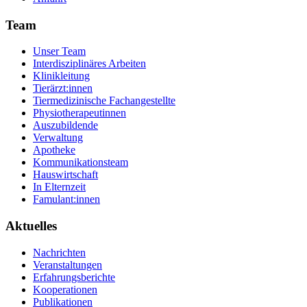
Team
Unser Team
Interdisziplinäres Arbeiten
Klinikleitung
Tierärzt:innen
Tiermedizinische Fachangestellte
Physiotherapeutinnen
Auszubildende
Verwaltung
Apotheke
Kommunikationsteam
Hauswirtschaft
In Elternzeit
Famulant:innen
Aktuelles
Nachrichten
Veranstaltungen
Erfahrungsberichte
Kooperationen
Publikationen