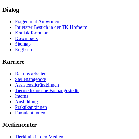
Dialog
Fragen und Antworten
Ihr erster Besuch in der TK Hofheim
Kontaktformular
Downloads
Sitemap
Englisch
Karriere
Bei uns arbeiten
Stellenangebote
Assistenztierärzt:innen
Tiermedizinische Fachangestellte
Interns
Ausbildung
Praktikant:innen
Famulant:innen
Mediencenter
Tierklinik in den Medien