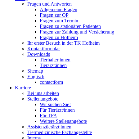
Fragen und Antworten
Allgemeine Fragen
Fragen zur OP
Fragen zum Termin
Fragen zu stationären Patienten
Fragen zur Zahlung und Versicherung
Fragen zu Hofheim
Ihr erster Besuch in der TK Hofheim
Kontaktformular
Downloads
Tierhalter:innen
Tierärzt:innen
Sitemap
Englisch
contactform
Karriere
Bei uns arbeiten
Stellenangebote
Wir suchen Sie!
Für Tierärzt/innen
Für TFA
Weitere Stellenangebote
Assistenztierärzt:innen
Tiermedizinische Fachangestellte
Interns