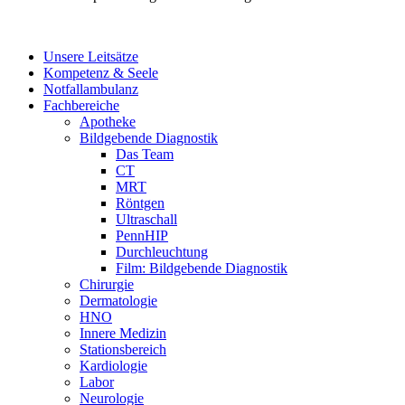
Unsere Leitsätze
Kompetenz & Seele
Notfallambulanz
Fachbereiche
Apotheke
Bildgebende Diagnostik
Das Team
CT
MRT
Röntgen
Ultraschall
PennHIP
Durchleuchtung
Film: Bildgebende Diagnostik
Chirurgie
Dermatologie
HNO
Innere Medizin
Stationsbereich
Kardiologie
Labor
Neurologie