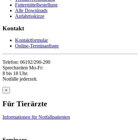
Futtermittelbestellung
Alle Downloads
Anfahrtsskizze
Kontakt
Kontaktformular
Online-Terminanfrage
Telefon: 06192/290-290
Sprechzeiten Mo-Fr:
8 bis 18 Uhr.
Notfälle jederzeit.
×
Für Tierärzte
Informationen für Notfallpatienten
Seminare