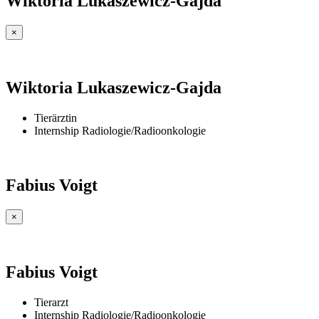
Wiktoria Lukaszewicz-Gajda
×
Wiktoria Lukaszewicz-Gajda
Tierärztin
Internship Radiologie/Radioonkologie
Fabius Voigt
×
Fabius Voigt
Tierarzt
Internship Radiologie/Radioonkologie