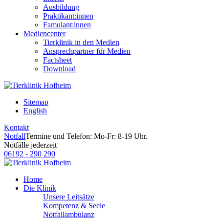
Ausbildung
Praktikant:innen
Famulant:innen
Mediencenter
Tierklinik in den Medien
Ansprechpartner für Medien
Factsheet
Download
Sitemap
English
Kontakt
Notfall
Termine und Telefon: Mo-Fr: 8-19 Uhr.
Notfälle jederzeit
06192 - 290 290
Home
Die Klinik
Unsere Leitsätze
Kompetenz & Seele
Notfallambulanz