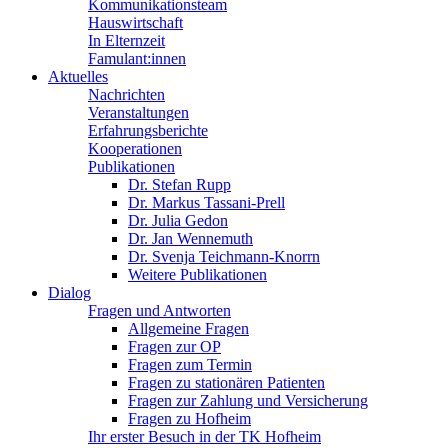
Kommunikationsteam
Hauswirtschaft
In Elternzeit
Famulant:innen
Aktuelles
Nachrichten
Veranstaltungen
Erfahrungsberichte
Kooperationen
Publikationen
Dr. Stefan Rupp
Dr. Markus Tassani-Prell
Dr. Julia Gedon
Dr. Jan Wennemuth
Dr. Svenja Teichmann-Knorrn
Weitere Publikationen
Dialog
Fragen und Antworten
Allgemeine Fragen
Fragen zur OP
Fragen zum Termin
Fragen zu stationären Patienten
Fragen zur Zahlung und Versicherung
Fragen zu Hofheim
Ihr erster Besuch in der TK Hofheim