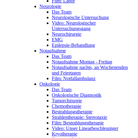
Film: Labor
Neurologie
Das Team
Neurologische Untersuchung
Video: Neurologischer
Untersuchungsgang
Neurochirurgie
EMG
Epilepsie-Behandlung
Notaufnahme
Das Team
Notaufnahme Montag - Freitag
Notaufnahme nachts, an Wochenenden
und Feiertagen
Film: Notfallambulanz
Onkologie
Das Team
Onkologische Diagnostik
Tumorchirurgie
Chemotherapie
Bestrahlungstherapie
Strahlentherapie: Stereotaxie
Film: Bestrahlungstherapie
Video: Unser Linearbeschleuniger
Kryotherapie