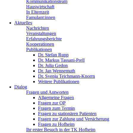
Kommunikationsteam
Hauswirtschaft
In Elternzeit
Famulant:innen
Aktuelles
Nachrichten
Veranstaltungen
Erfahrungsberichte
Kooperationen
Publikationen
Dr. Stefan Rupp
Dr. Markus Tassani-Prell
Dr. Julia Gedon
Dr. Jan Wennemuth
Dr. Svenja Teichmann-Knorrn
Weitere Publikationen
Dialog
Fragen und Antworten
Allgemeine Fragen
Fragen zur OP
Fragen zum Termin
Fragen zu stationären Patienten
Fragen zur Zahlung und Versicherung
Fragen zu Hofheim
Ihr erster Besuch in der TK Hofheim