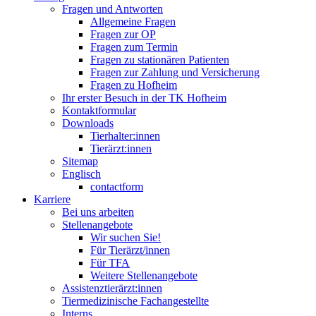
Fragen und Antworten
Allgemeine Fragen
Fragen zur OP
Fragen zum Termin
Fragen zu stationären Patienten
Fragen zur Zahlung und Versicherung
Fragen zu Hofheim
Ihr erster Besuch in der TK Hofheim
Kontaktformular
Downloads
Tierhalter:innen
Tierärzt:innen
Sitemap
Englisch
contactform
Karriere
Bei uns arbeiten
Stellenangebote
Wir suchen Sie!
Für Tierärzt/innen
Für TFA
Weitere Stellenangebote
Assistenztierärzt:innen
Tiermedizinische Fachangestellte
Interns