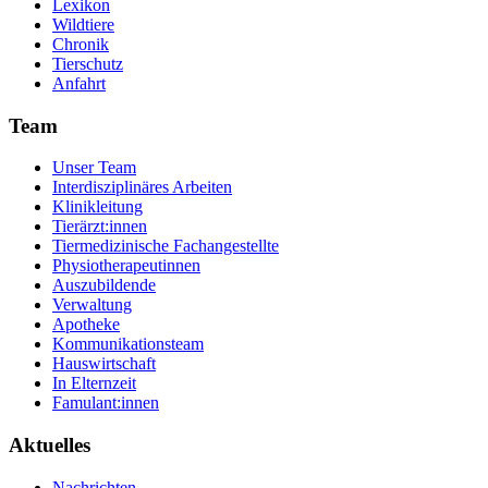
Lexikon
Wildtiere
Chronik
Tierschutz
Anfahrt
Team
Unser Team
Interdisziplinäres Arbeiten
Klinikleitung
Tierärzt:innen
Tiermedizinische Fachangestellte
Physiotherapeutinnen
Auszubildende
Verwaltung
Apotheke
Kommunikationsteam
Hauswirtschaft
In Elternzeit
Famulant:innen
Aktuelles
Nachrichten