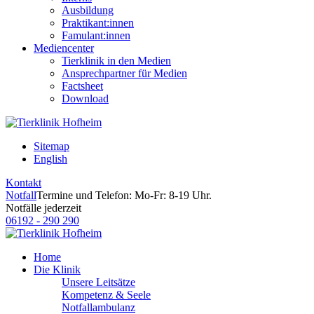
Ausbildung
Praktikant:innen
Famulant:innen
Mediencenter
Tierklinik in den Medien
Ansprechpartner für Medien
Factsheet
Download
Sitemap
English
Kontakt
Notfall
Termine und Telefon: Mo-Fr: 8-19 Uhr.
Notfälle jederzeit
06192 - 290 290
Home
Die Klinik
Unsere Leitsätze
Kompetenz & Seele
Notfallambulanz