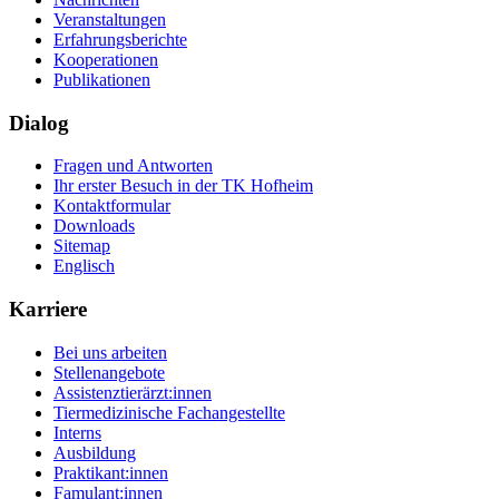
Veranstaltungen
Erfahrungsberichte
Kooperationen
Publikationen
Dialog
Fragen und Antworten
Ihr erster Besuch in der TK Hofheim
Kontaktformular
Downloads
Sitemap
Englisch
Karriere
Bei uns arbeiten
Stellenangebote
Assistenztierärzt:innen
Tiermedizinische Fachangestellte
Interns
Ausbildung
Praktikant:innen
Famulant:innen