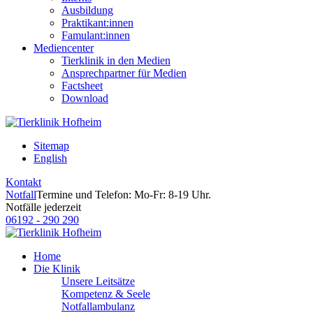
Ausbildung
Praktikant:innen
Famulant:innen
Mediencenter
Tierklinik in den Medien
Ansprechpartner für Medien
Factsheet
Download
Sitemap
English
Kontakt
Notfall
Termine und Telefon: Mo-Fr: 8-19 Uhr.
Notfälle jederzeit
06192 - 290 290
Home
Die Klinik
Unsere Leitsätze
Kompetenz & Seele
Notfallambulanz