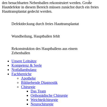
den benachbarten Nebenballen rekonstruiert werden. Große
Hautdefekte in diesem Bereich müssen zunächst durch ein freies
Hauttransplantat gedeckt werden.
Defektdeckung durch freies Hauttransplantat
Wundheilung, Hauptballen fehlt
Rekonstruktion des Hauptballens aus einem
Zehenballen
Unsere Leitsätze
Kompetenz & Seele
Notfallambulanz
Fachbereiche
Apotheke
Bildgebende Diagnostik
Chirurgie
Das Team
Orthopädische Chirurgie
Weichteilchirurgie
Neurochirurgie