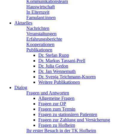
Kommunikationsteam
Hauswirtschaft
In Elternzeit
Famulant:innen
Aktuelles
Nachrichten
Veranstaltungen
Erfahrungsberichte
Kooperationen
Publikationen
Dr. Stefan Rupp
Dr. Markus Tassani-Prell
Dr. Julia Gedon
Dr. Jan Wennemuth
Dr. Svenja Teichmann-Knorrn
Weitere Publikationen
Dialog
Fragen und Antworten
Allgemeine Fragen
Fragen zur OP
Fragen zum Termin
Fragen zu stationären Patienten
Fragen zur Zahlung und Versicherung
Fragen zu Hofheim
Ihr erster Besuch in der TK Hofheim