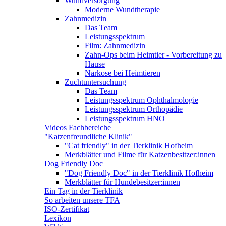
Wundversorgung
Moderne Wundtherapie
Zahnmedizin
Das Team
Leistungsspektrum
Film: Zahnmedizin
Zahn-Ops beim Heimtier - Vorbereitung zu
Hause
Narkose bei Heimtieren
Zuchtuntersuchung
Das Team
Leistungsspektrum Ophthalmologie
Leistungsspektrum Orthopädie
Leistungsspektrum HNO
Videos Fachbereiche
"Katzenfreundliche Klinik"
"Cat friendly" in der Tierklinik Hofheim
Merkblätter und Filme für Katzenbesitzer:innen
Dog Friendly Doc
"Dog Friendly Doc" in der Tierklinik Hofheim
Merkblätter für Hundebesitzer:innen
Ein Tag in der Tierklinik
So arbeiten unsere TFA
ISO-Zertifikat
Lexikon