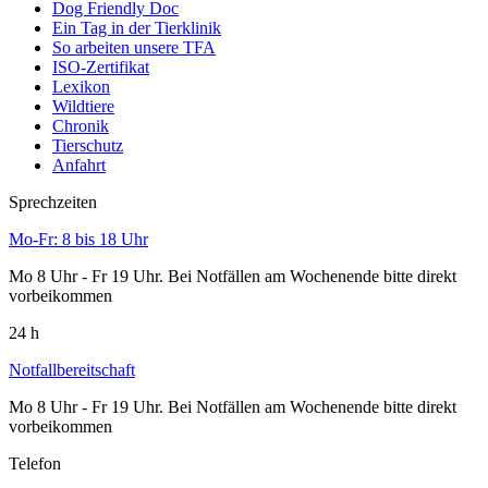
Dog Friendly Doc
Ein Tag in der Tierklinik
So arbeiten unsere TFA
ISO-Zertifikat
Lexikon
Wildtiere
Chronik
Tierschutz
Anfahrt
Sprechzeiten
Mo-Fr: 8 bis 18 Uhr
Mo 8 Uhr - Fr 19 Uhr. Bei Notfällen am Wochenende bitte direkt
vorbeikommen
24 h
Notfallbereitschaft
Mo 8 Uhr - Fr 19 Uhr. Bei Notfällen am Wochenende bitte direkt
vorbeikommen
Telefon