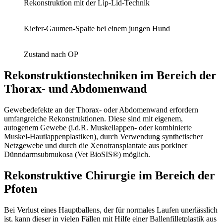
Rekonstruktion mit der Lip-Lid-Technik
Kiefer-Gaumen-Spalte bei einem jungen Hund
Zustand nach OP
Rekonstruktionstechniken im Bereich der
Thorax- und Abdomenwand
Gewebedefekte an der Thorax- oder Abdomenwand erfordern
umfangreiche Rekonstruktionen. Diese sind mit eigenem,
autogenem Gewebe (i.d.R. Muskellappen- oder kombinierte
Muskel-Hautlappenplastiken), durch Verwendung synthetischer
Netzgewebe und durch die Xenotransplantate aus porkiner
Dünndarmsubmukosa (Vet BioSIS®) möglich.
Rekonstruktive Chirurgie im Bereich der
Pfoten
Bei Verlust eines Hauptballens, der für normales Laufen unerlässlich
ist, kann dieser in vielen Fällen mit Hilfe einer Ballenfilletplastik aus