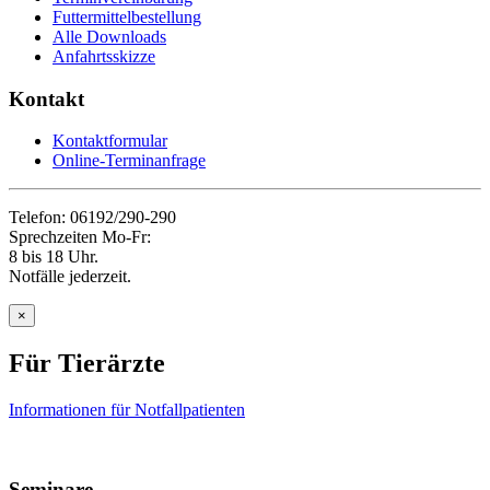
Futtermittelbestellung
Alle Downloads
Anfahrtsskizze
Kontakt
Kontaktformular
Online-Terminanfrage
Telefon: 06192/290-290
Sprechzeiten Mo-Fr:
8 bis 18 Uhr.
Notfälle jederzeit.
×
Für Tierärzte
Informationen für Notfallpatienten
Seminare