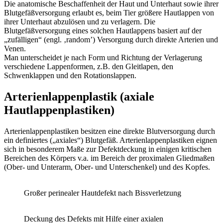
Die anatomische Beschaffenheit der Haut und Unterhaut sowie ihrer
Blutgefäßversorgung erlaubt es, beim Tier größere Hautlappen von
ihrer Unterhaut abzulösen und zu verlagern. Die
Blutgefäßversorgung eines solchen Hautlappens basiert auf der
„zufälligen“ (engl. ‚random’) Versorgung durch direkte Arterien und
Venen.
Man unterscheidet je nach Form und Richtung der Verlagerung
verschiedene Lappenformen, z.B. den Gleitlapen, den
Schwenklappen und den Rotationslappen.
Arterienlappenplastik (axiale
Hautlappenplastiken)
Arterienlappenplastiken besitzen eine direkte Blutversorgung durch
ein definiertes („axiales“) Blutgefäß. Arterienlappenplastiken eignen
sich in besonderem Maße zur Defektdeckung in einigen kritischen
Bereichen des Körpers
v.a. im Bereich der proximalen Gliedmaßen
(Ober- und Unterarm, Ober- und Unterschenkel) und des Kopfes.
Großer perinealer Hautdefekt nach Bissverletzung
Deckung des Defekts mit Hilfe einer axialen