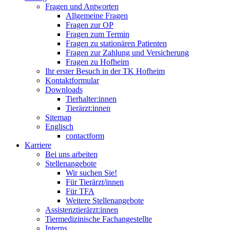
Fragen und Antworten
Allgemeine Fragen
Fragen zur OP
Fragen zum Termin
Fragen zu stationären Patienten
Fragen zur Zahlung und Versicherung
Fragen zu Hofheim
Ihr erster Besuch in der TK Hofheim
Kontaktformular
Downloads
Tierhalter:innen
Tierärzt:innen
Sitemap
Englisch
contactform
Karriere
Bei uns arbeiten
Stellenangebote
Wir suchen Sie!
Für Tierärzt/innen
Für TFA
Weitere Stellenangebote
Assistenztierärzt:innen
Tiermedizinische Fachangestellte
Interns