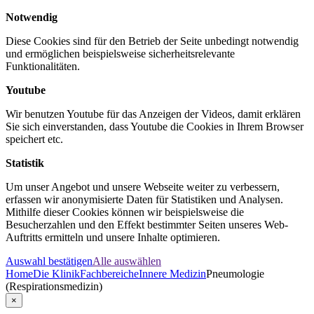
Notwendig
Diese Cookies sind für den Betrieb der Seite unbedingt notwendig
und ermöglichen beispielsweise sicherheitsrelevante
Funktionalitäten.
Youtube
Wir benutzen Youtube für das Anzeigen der Videos, damit erklären
Sie sich einverstanden, dass Youtube die Cookies in Ihrem Browser
speichert etc.
Statistik
Um unser Angebot und unsere Webseite weiter zu verbessern,
erfassen wir anonymisierte Daten für Statistiken und Analysen.
Mithilfe dieser Cookies können wir beispielsweise die
Besucherzahlen und den Effekt bestimmter Seiten unseres Web-
Auftritts ermitteln und unsere Inhalte optimieren.
Auswahl bestätigen
Alle auswählen
Home
Die Klinik
Fachbereiche
Innere Medizin
Pneumologie
(Respirationsmedizin)
×