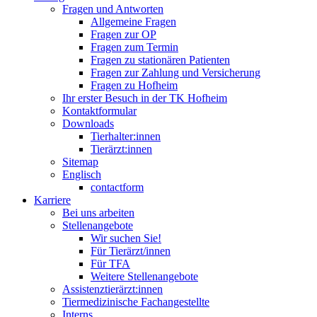
Fragen und Antworten
Allgemeine Fragen
Fragen zur OP
Fragen zum Termin
Fragen zu stationären Patienten
Fragen zur Zahlung und Versicherung
Fragen zu Hofheim
Ihr erster Besuch in der TK Hofheim
Kontaktformular
Downloads
Tierhalter:innen
Tierärzt:innen
Sitemap
Englisch
contactform
Karriere
Bei uns arbeiten
Stellenangebote
Wir suchen Sie!
Für Tierärzt/innen
Für TFA
Weitere Stellenangebote
Assistenztierärzt:innen
Tiermedizinische Fachangestellte
Interns