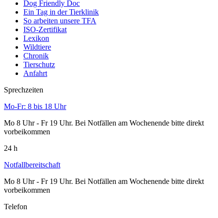
Dog Friendly Doc
Ein Tag in der Tierklinik
So arbeiten unsere TFA
ISO-Zertifikat
Lexikon
Wildtiere
Chronik
Tierschutz
Anfahrt
Sprechzeiten
Mo-Fr: 8 bis 18 Uhr
Mo 8 Uhr - Fr 19 Uhr. Bei Notfällen am Wochenende bitte direkt
vorbeikommen
24 h
Notfallbereitschaft
Mo 8 Uhr - Fr 19 Uhr. Bei Notfällen am Wochenende bitte direkt
vorbeikommen
Telefon