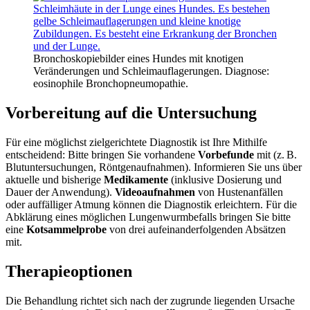
Bronchoskopiebilder eines Hundes mit knotigen
Veränderungen und Schleimauflagerungen. Diagnose:
eosinophile Bronchopneumopathie.
Vorbereitung auf die Untersuchung
Für eine möglichst zielgerichtete Diagnostik ist Ihre Mithilfe
entscheidend: Bitte bringen Sie vorhandene
Vorbefunde
mit (z. B.
Blutuntersuchungen, Röntgenaufnahmen). Informieren Sie uns über
aktuelle und bisherige
Medikamente
(inklusive Dosierung und
Dauer der Anwendung).
Videoaufnahmen
von Hustenanfällen
oder auffälliger Atmung können die Diagnostik erleichtern. Für die
Abklärung eines möglichen Lungenwurmbefalls bringen Sie bitte
eine
Kotsammelprobe
von drei aufeinanderfolgenden Absätzen
mit.
Therapieoptionen
Die Behandlung richtet sich nach der zugrunde liegenden Ursache