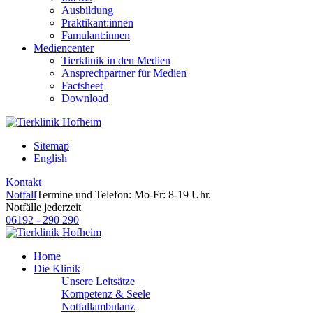
Ausbildung
Praktikant:innen
Famulant:innen
Mediencenter
Tierklinik in den Medien
Ansprechpartner für Medien
Factsheet
Download
Sitemap
English
Kontakt
Notfall
Termine und Telefon: Mo-Fr: 8-19 Uhr.
Notfälle jederzeit
06192 - 290 290
Home
Die Klinik
Unsere Leitsätze
Kompetenz & Seele
Notfallambulanz