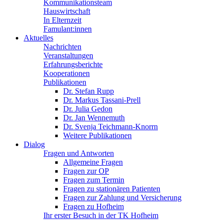
Kommunikationsteam
Hauswirtschaft
In Elternzeit
Famulant:innen
Aktuelles
Nachrichten
Veranstaltungen
Erfahrungsberichte
Kooperationen
Publikationen
Dr. Stefan Rupp
Dr. Markus Tassani-Prell
Dr. Julia Gedon
Dr. Jan Wennemuth
Dr. Svenja Teichmann-Knorrn
Weitere Publikationen
Dialog
Fragen und Antworten
Allgemeine Fragen
Fragen zur OP
Fragen zum Termin
Fragen zu stationären Patienten
Fragen zur Zahlung und Versicherung
Fragen zu Hofheim
Ihr erster Besuch in der TK Hofheim