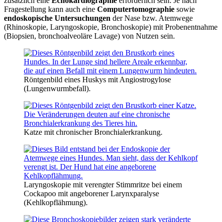
zusätzlich eine
Echokardiographie
erforderlich sein. Je nach
Fragestellung kann auch eine
Computertomographie
sowie
endoskopische Untersuchungen
der Nase bzw. Atemwege
(Rhinoskopie, Laryngoskopie, Bronchoskopie) mit Probenentnahme
(Biopsien, bronchoalveoläre Lavage) von Nutzen sein.
Röntgenbild eines Huskys mit Angiostrogylose
(Lungenwurmbefall).
Katze mit chronischer Bronchialerkrankung.
Laryngoskopie mit verengter Stimmritze bei einem
Cockapoo mit angeborener Larynxparalyse
(Kehlkopflähmung).