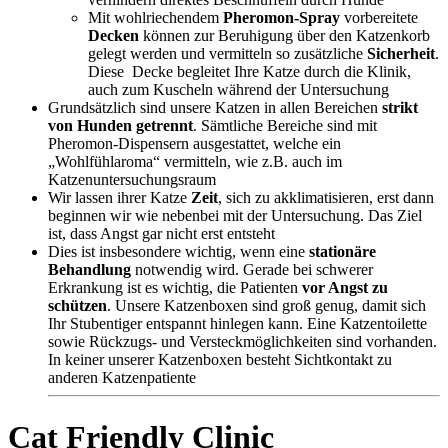
Mit wohlriechendem
Pheromon-Spray
vorbereitete
Decken
können zur Beruhigung über den Katzenkorb
gelegt werden und vermitteln so zusätzliche
Sicherheit
.
Diese Decke begleitet Ihre Katze durch die Klinik,
auch zum Kuscheln während der Untersuchung
Grundsätzlich sind unsere Katzen in allen Bereichen
strikt
von Hunden getrennt
. Sämtliche Bereiche sind mit
Pheromon-Dispensern ausgestattet, welche ein
„Wohlfühlaroma“ vermitteln, wie z.B. auch im
Katzenuntersuchungsraum
Wir lassen ihrer Katze
Zeit
, sich zu akklimatisieren, erst dann
beginnen wir wie nebenbei mit der Untersuchung. Das Ziel
ist, dass Angst gar nicht erst entsteht
Dies ist insbesondere wichtig, wenn eine
stationäre
Behandlung
notwendig wird. Gerade bei schwerer
Erkrankung ist es wichtig, die Patienten
vor Angst zu
schützen
. Unsere Katzenboxen sind groß genug, damit sich
Ihr Stubentiger entspannt hinlegen kann. Eine Katzentoilette
sowie Rückzugs- und Versteckmöglichkeiten sind vorhanden.
In keiner unserer Katzenboxen besteht Sichtkontakt zu
anderen Katzenpatiente
Cat Friendly Clinic