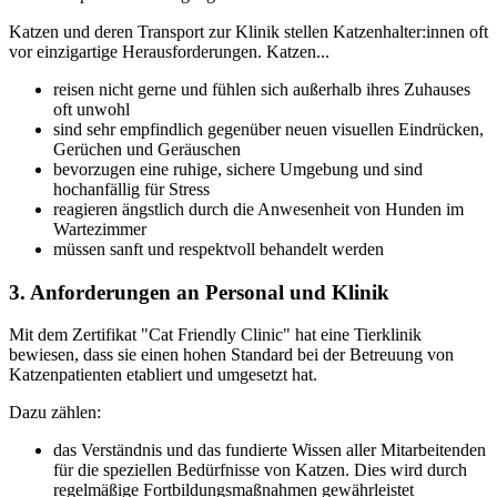
Katzen und deren Transport zur Klinik stellen Katzenhalter:innen oft
vor einzigartige Herausforderungen. Katzen...
reisen nicht gerne und fühlen sich außerhalb ihres Zuhauses
oft unwohl
sind sehr empfindlich gegenüber neuen visuellen Eindrücken,
Gerüchen und Geräuschen
bevorzugen eine ruhige, sichere Umgebung und sind
hochanfällig für Stress
reagieren ängstlich durch die Anwesenheit von Hunden im
Wartezimmer
müssen sanft und respektvoll behandelt werden
3. Anforderungen an Personal und Klinik
Mit dem Zertifikat "Cat Friendly Clinic" hat eine Tierklinik
bewiesen, dass sie einen hohen Standard bei der Betreuung von
Katzenpatienten etabliert und umgesetzt hat.
Dazu zählen:
das Verständnis und das fundierte Wissen aller Mitarbeitenden
für die speziellen Bedürfnisse von Katzen. Dies wird durch
regelmäßige Fortbildungsmaßnahmen gewährleistet