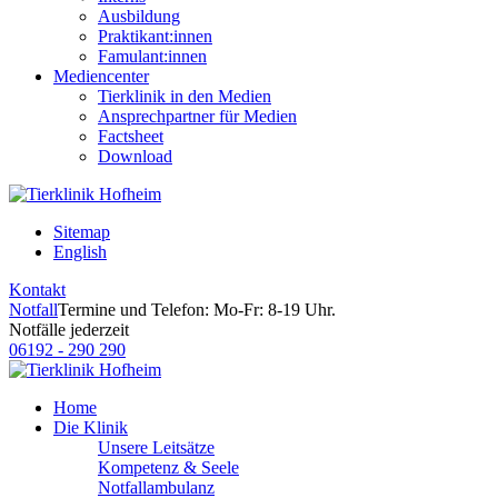
Ausbildung
Praktikant:innen
Famulant:innen
Mediencenter
Tierklinik in den Medien
Ansprechpartner für Medien
Factsheet
Download
Sitemap
English
Kontakt
Notfall
Termine und Telefon: Mo-Fr: 8-19 Uhr.
Notfälle jederzeit
06192 - 290 290
Home
Die Klinik
Unsere Leitsätze
Kompetenz & Seele
Notfallambulanz