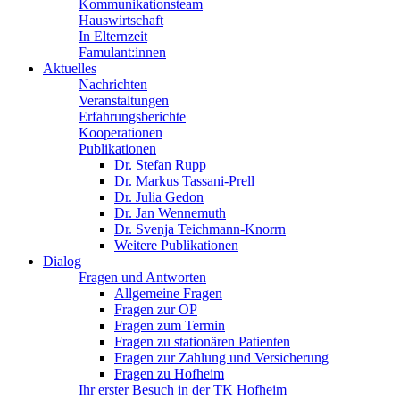
Kommunikationsteam
Hauswirtschaft
In Elternzeit
Famulant:innen
Aktuelles
Nachrichten
Veranstaltungen
Erfahrungsberichte
Kooperationen
Publikationen
Dr. Stefan Rupp
Dr. Markus Tassani-Prell
Dr. Julia Gedon
Dr. Jan Wennemuth
Dr. Svenja Teichmann-Knorrn
Weitere Publikationen
Dialog
Fragen und Antworten
Allgemeine Fragen
Fragen zur OP
Fragen zum Termin
Fragen zu stationären Patienten
Fragen zur Zahlung und Versicherung
Fragen zu Hofheim
Ihr erster Besuch in der TK Hofheim