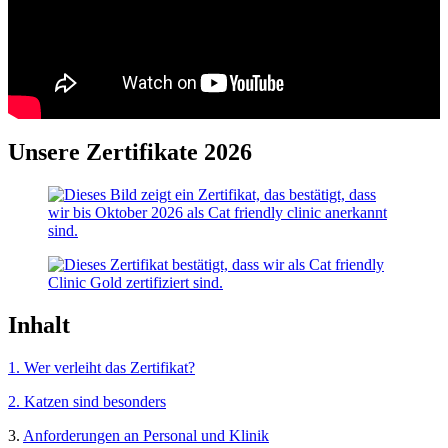
Unsere Zertifikate 2026
Inhalt
1. Wer verleiht das Zertifikat?
2. Katzen sind besonders
3.
Anforderungen an Personal und Klinik