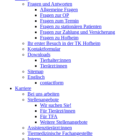
Fragen und Antworten
Allgemeine Fragen
Fragen zur OP
Fragen zum Termin
Fragen zu stationären Patienten
Fragen zur Zahlung und Versicherung
Fragen zu Hofheim
Ihr erster Besuch in der TK Hofheim
Kontaktformular
Downloads
Tierhalter:innen
Tierärzt:innen
Sitemap
Englisch
contactform
Karriere
Bei uns arbeiten
Stellenangebote
Wir suchen Sie!
Für Tierärzt/innen
Für TFA
Weitere Stellenangebote
Assistenztierärzt:innen
Tiermedizinische Fachangestellte
Interns