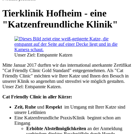
Tierklinik Hofheim - eine
"Katzenfreundliche Klinik"
Unser Ziel: Entspannte Katzen
Mitte Januar 2017 durften wir das international anerkannte Zertifikat
"Cat Friendly Clinic Gold Standard" entgegennehmen. Als "Cat
Friendly Clinic" möchten wir Ihrer Katze und Ihnen den Besuch in
unserer Klinik so angenehm und stressfrei wie möglich gestalten.
Unser Ziel: Entspannte Katzen.
Cat Friendly Clinic in aller Kürze:
Zeit,
Ruhe
und
Respekt
im Umgang mit Ihrer Katze sind
unsere Leitlinien
Eine Katzenfreundliche Praxis/Klinik beginnt schon am
Eingang
Erhöhte Abstellmöglichkeiten
an der Anmeldung
verhindern direktes Beschnüffeln durch Hunde