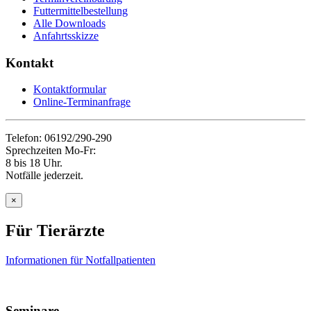
Futtermittelbestellung
Alle Downloads
Anfahrtsskizze
Kontakt
Kontaktformular
Online-Terminanfrage
Telefon: 06192/290-290
Sprechzeiten Mo-Fr:
8 bis 18 Uhr.
Notfälle jederzeit.
×
Für Tierärzte
Informationen für Notfallpatienten
Seminare