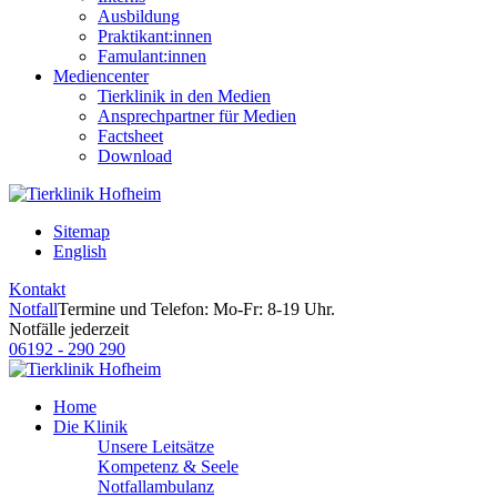
Ausbildung
Praktikant:innen
Famulant:innen
Mediencenter
Tierklinik in den Medien
Ansprechpartner für Medien
Factsheet
Download
Sitemap
English
Kontakt
Notfall
Termine und Telefon: Mo-Fr: 8-19 Uhr.
Notfälle jederzeit
06192 - 290 290
Home
Die Klinik
Unsere Leitsätze
Kompetenz & Seele
Notfallambulanz