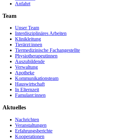
Anfahrt
Team
Unser Team
Interdisziplinäres Arbeiten
Klinikleitung
Tierärzt:innen
Tiermedizinische Fachangestellte
Physiotherapeutinnen
Auszubildende
Verwaltung
Apotheke
Kommunikationsteam
Hauswirtschaft
In Elternzeit
Famulant:innen
Aktuelles
Nachrichten
Veranstaltungen
Erfahrungsberichte
Kooperationen