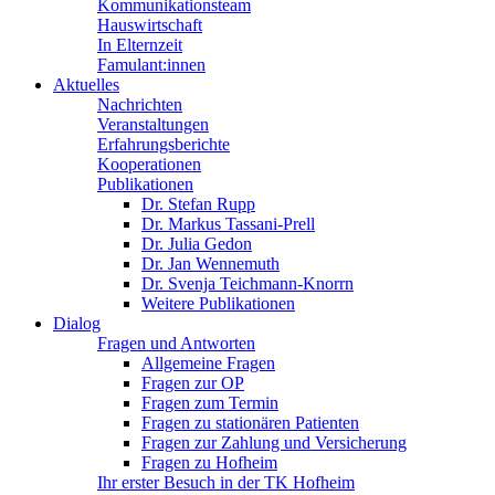
Kommunikationsteam
Hauswirtschaft
In Elternzeit
Famulant:innen
Aktuelles
Nachrichten
Veranstaltungen
Erfahrungsberichte
Kooperationen
Publikationen
Dr. Stefan Rupp
Dr. Markus Tassani-Prell
Dr. Julia Gedon
Dr. Jan Wennemuth
Dr. Svenja Teichmann-Knorrn
Weitere Publikationen
Dialog
Fragen und Antworten
Allgemeine Fragen
Fragen zur OP
Fragen zum Termin
Fragen zu stationären Patienten
Fragen zur Zahlung und Versicherung
Fragen zu Hofheim
Ihr erster Besuch in der TK Hofheim