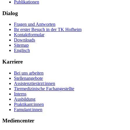
Publikationen
Dialog
Fragen und Antworten
Ihr erster Besuch in der TK Hofheim
Kontaktformular
Downloads
Sitemap
Englisch
Karriere
Bei uns arbeiten
Stellenangebote
Assistenztierärzt:innen
Tiermedizinische Fachangestellte
Interns
Ausbildung
Praktikant:innen
Famulant:innen
Mediencenter