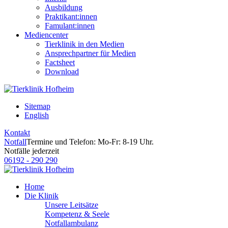
Ausbildung
Praktikant:innen
Famulant:innen
Mediencenter
Tierklinik in den Medien
Ansprechpartner für Medien
Factsheet
Download
Sitemap
English
Kontakt
Notfall
Termine und Telefon: Mo-Fr: 8-19 Uhr.
Notfälle jederzeit
06192 - 290 290
Home
Die Klinik
Unsere Leitsätze
Kompetenz & Seele
Notfallambulanz