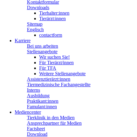
Kontaktformular
Downloads
Tierhalter:innen
Tierärzt:innen
Sitemap
Englisch
contactform
Karriere
Bei uns arbeiten
Stellenangebote
Wir suchen Sie!
Für Tierärzt/innen
Für TFA
Weitere Stellenangebote
Assistenztierärzt:innen
Tiermedizinische Fachangestellte
Interns
Ausbildung
Praktikant:innen
Famulant:innen
Mediencenter
Tierklinik in den Medien
Ansprechpartner für Medien
Factsheet
Download