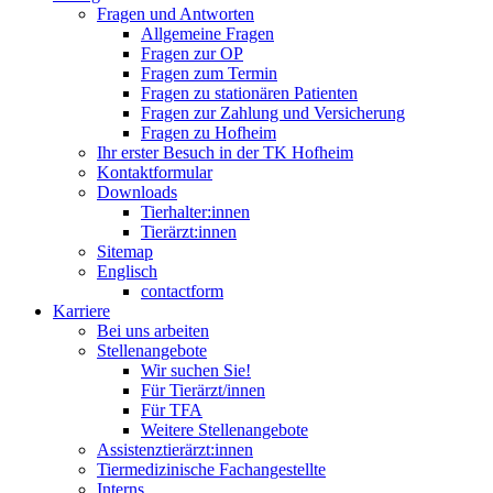
Fragen und Antworten
Allgemeine Fragen
Fragen zur OP
Fragen zum Termin
Fragen zu stationären Patienten
Fragen zur Zahlung und Versicherung
Fragen zu Hofheim
Ihr erster Besuch in der TK Hofheim
Kontaktformular
Downloads
Tierhalter:innen
Tierärzt:innen
Sitemap
Englisch
contactform
Karriere
Bei uns arbeiten
Stellenangebote
Wir suchen Sie!
Für Tierärzt/innen
Für TFA
Weitere Stellenangebote
Assistenztierärzt:innen
Tiermedizinische Fachangestellte
Interns