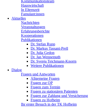
Kommunikationsteam
Hauswirtschaft
In Elternzeit
Famulant:innen
Aktuelles
Nachrichten
Veranstaltungen
Erfahrungsberichte
Kooperationen
Publikationen
Dr. Stefan Rupp
Dr. Markus Tassani-Prell
Dr. Julia Gedon
Dr. Jan Wennemuth
Dr. Svenja Teichmann-Knorrn
Weitere Publikationen
Dialog
Fragen und Antworten
Allgemeine Fragen
Fragen zur OP
Fragen zum Termin
Fragen zu stationären Patienten
Fragen zur Zahlung und Versicherung
Fragen zu Hofheim
Ihr erster Besuch in der TK Hofheim