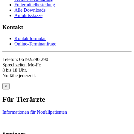
Futtermittelbestellung
Alle Downloads
Anfahrtsskizze
Kontakt
Kontaktformular
Online-Terminanfrage
Telefon: 06192/290-290
Sprechzeiten Mo-Fr:
8 bis 18 Uhr.
Notfälle jederzeit.
×
Für Tierärzte
Informationen für Notfallpatienten
Seminare