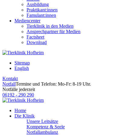
Ausbildung
Praktikant:innen
Famulant:innen
Mediencenter
Tierklinik in den Medien
Ansprechpartner für Medien
Factsheet
Download
Sitemap
English
Kontakt
Notfall
Termine und Telefon: Mo-Fr: 8-19 Uhr.
Notfälle jederzeit
06192 - 290 290
Home
Die Klinik
Unsere Leitsätze
Kompetenz & Seele
Notfallambulanz