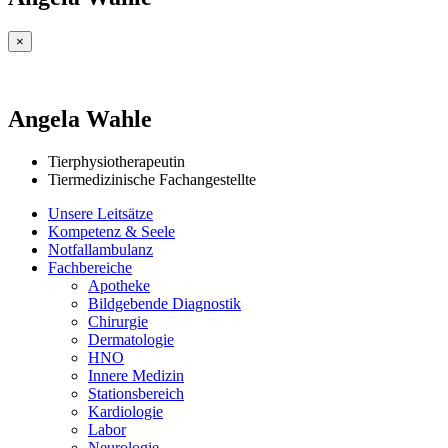
×
Angela Wahle
Tierphysiotherapeutin
Tiermedizinische Fachangestellte
Unsere Leitsätze
Kompetenz & Seele
Notfallambulanz
Fachbereiche
Apotheke
Bildgebende Diagnostik
Chirurgie
Dermatologie
HNO
Innere Medizin
Stationsbereich
Kardiologie
Labor
Neurologie