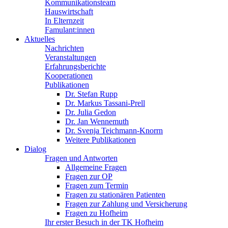
Kommunikationsteam
Hauswirtschaft
In Elternzeit
Famulant:innen
Aktuelles
Nachrichten
Veranstaltungen
Erfahrungsberichte
Kooperationen
Publikationen
Dr. Stefan Rupp
Dr. Markus Tassani-Prell
Dr. Julia Gedon
Dr. Jan Wennemuth
Dr. Svenja Teichmann-Knorrn
Weitere Publikationen
Dialog
Fragen und Antworten
Allgemeine Fragen
Fragen zur OP
Fragen zum Termin
Fragen zu stationären Patienten
Fragen zur Zahlung und Versicherung
Fragen zu Hofheim
Ihr erster Besuch in der TK Hofheim