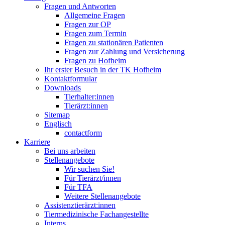
Fragen und Antworten
Allgemeine Fragen
Fragen zur OP
Fragen zum Termin
Fragen zu stationären Patienten
Fragen zur Zahlung und Versicherung
Fragen zu Hofheim
Ihr erster Besuch in der TK Hofheim
Kontaktformular
Downloads
Tierhalter:innen
Tierärzt:innen
Sitemap
Englisch
contactform
Karriere
Bei uns arbeiten
Stellenangebote
Wir suchen Sie!
Für Tierärzt/innen
Für TFA
Weitere Stellenangebote
Assistenztierärzt:innen
Tiermedizinische Fachangestellte
Interns