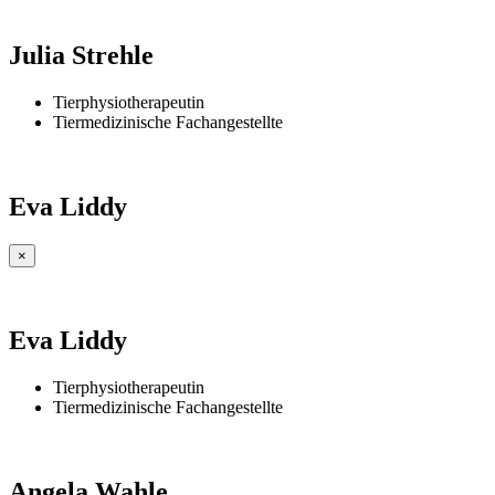
Julia Strehle
Tierphysiotherapeutin
Tiermedizinische Fachangestellte
Eva Liddy
×
Eva Liddy
Tierphysiotherapeutin
Tiermedizinische Fachangestellte
Angela Wahle