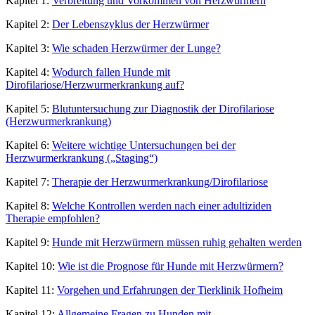
Kapitel 1:
Verbreitung und Vorkommen von Herzwürmern
Kapitel 2:
Der Lebenszyklus der Herzwürmer
Kapitel 3:
Wie schaden Herzwürmer der Lunge?
Kapitel 4:
Wodurch fallen Hunde mit
Dirofilariose/Herzwurmerkrankung auf?
Kapitel 5:
Blutuntersuchung zur Diagnostik der Dirofilariose
(Herzwurmerkrankung)
Kapitel 6:
Weitere wichtige Untersuchungen bei der
Herzwurmerkrankung („Staging“)
Kapitel 7:
Therapie der Herzwurmerkrankung/Dirofilariose
Kapitel 8:
Welche Kontrollen werden nach einer adultiziden
Therapie empfohlen?
Kapitel 9:
Hunde mit Herzwürmern müssen ruhig gehalten werden
Kapitel 10:
Wie ist die Prognose für Hunde mit Herzwürmern?
Kapitel 11:
Vorgehen und Erfahrungen der Tierklinik Hofheim
Kapitel 12:
Allgemeine Fragen zu Hunden mit