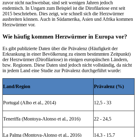
zuvor nicht nachweisbar, sind seit wenigen Jahren jedoch
endemisch. In Ungarn zum Beispiel ist die Dirofilariose erst seit
2015 beschrieben. Dies zeigt, wie schnell sich die Herzwürmer
ausbreiten können. Auch in Südamerika, Asien und Afrika kommen
Herzwürmer vor.
Wie häufig kommen Herzwürmer in Europa vor?
Es gibt publizierte Daten über die Prävalenz (Häufigkeit der
Erkrankung in einer Bevölkerung zu einem bestimmten Zeitpunkt)
der Herzwürmer (Dirofilariose) in einigen europäischen Ländern,
bzw. Regionen. Diese Daten sind jedoch nicht vollständig, da nicht
in jedem Land eine Studie zur Prävalenz durchgeführt wurde:
Land/Region
Prävalenz (%)
Portugal (Alho et al., 2014)
12,5 - 33
Teneriffa (Montoya-Alonso et al., 2016)
22 - 24,5
La Palma (Montoya-Alonso et al., 2016)
14,3 - 15,7