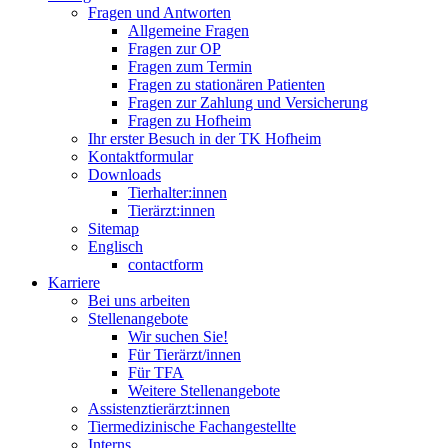
Fragen und Antworten
Allgemeine Fragen
Fragen zur OP
Fragen zum Termin
Fragen zu stationären Patienten
Fragen zur Zahlung und Versicherung
Fragen zu Hofheim
Ihr erster Besuch in der TK Hofheim
Kontaktformular
Downloads
Tierhalter:innen
Tierärzt:innen
Sitemap
Englisch
contactform
Karriere
Bei uns arbeiten
Stellenangebote
Wir suchen Sie!
Für Tierärzt/innen
Für TFA
Weitere Stellenangebote
Assistenztierärzt:innen
Tiermedizinische Fachangestellte
Interns