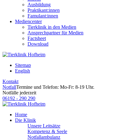
Ausbildung
Praktikant:innen
Famulant:innen
Mediencenter
Tierklinik in den Medien
Ansprechpartner für Medien
Factsheet
Download
Sitemap
English
Kontakt
Notfall
Termine und Telefon: Mo-Fr: 8-19 Uhr.
Notfälle jederzeit
06192 - 290 290
Home
Die Klinik
Unsere Leitsätze
Kompetenz & Seele
Notfallambulanz