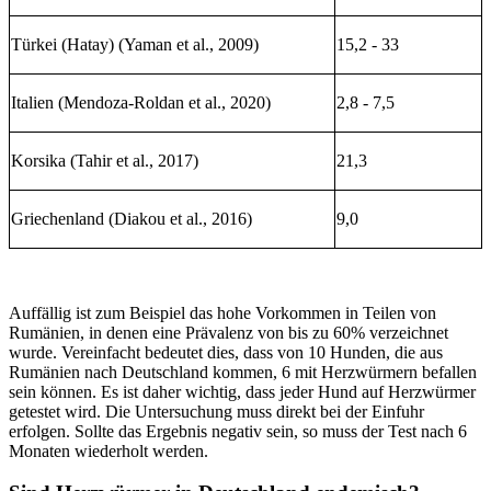
Türkei (Hatay) (Yaman et al., 2009)
15,2 - 33
Italien (Mendoza-Roldan et al., 2020)
2,8 - 7,5
Korsika (Tahir et al., 2017)
21,3
Griechenland (Diakou et al., 2016)
9,0
Auffällig ist zum Beispiel das hohe Vorkommen in Teilen von
Rumänien, in denen eine Prävalenz von bis zu 60% verzeichnet
wurde. Vereinfacht bedeutet dies, dass von 10 Hunden, die aus
Rumänien nach Deutschland kommen, 6 mit Herzwürmern befallen
sein können. Es ist daher wichtig, dass jeder Hund auf Herzwürmer
getestet wird. Die Untersuchung muss direkt bei der Einfuhr
erfolgen. Sollte das Ergebnis negativ sein, so muss der Test nach 6
Monaten wiederholt werden.