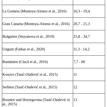
La Gomera (Montoya-Alonso et al., 2016)
16,3 - 19,4
Gran Canaria (Montoya-Alonso et al., 2016)
20,7 - 21,3
Bulgarien (Stoyanova et al., 2019)
25,8 - 34,7
Ungarn (Farkas et al., 2020)
11,3 - 14,2
Rumänien (Ciucă et al., 2016)
7,7 - 60
Kosovo (Tasić-Otašević et al., 2015)
11
Serbien (Tasić-Otašević et al., 2015)
12
Bosnien und Herzegovina (Tasić-Otašević et
13
al., 2015)