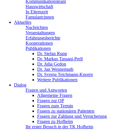
Kommunikationsteam
Hauswirtschaft
In Elternzeit
Famulant:innen
Aktuelles
Nachrichten
Veranstaltungen
Erfahrungsberichte
Kooperationen
Publikationen
Dr. Stefan Rupp
Dr. Markus Tassani-Prell
Dr. Julia Gedon
Dr. Jan Wennemuth
Dr. Svenja Teichmann-Knorrn
Weitere Publikationen
Dialog
Fragen und Antworten
Allgemeine Fragen
Fragen zur OP
Fragen zum Termin
Fragen zu stationären Patienten
Fragen zur Zahlung und Versicherung
Fragen zu Hofheim
Ihr erster Besuch in der TK Hofheim