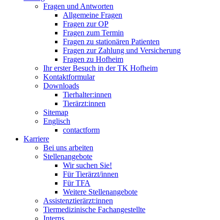
Fragen und Antworten
Allgemeine Fragen
Fragen zur OP
Fragen zum Termin
Fragen zu stationären Patienten
Fragen zur Zahlung und Versicherung
Fragen zu Hofheim
Ihr erster Besuch in der TK Hofheim
Kontaktformular
Downloads
Tierhalter:innen
Tierärzt:innen
Sitemap
Englisch
contactform
Karriere
Bei uns arbeiten
Stellenangebote
Wir suchen Sie!
Für Tierärzt/innen
Für TFA
Weitere Stellenangebote
Assistenztierärzt:innen
Tiermedizinische Fachangestellte
Interns