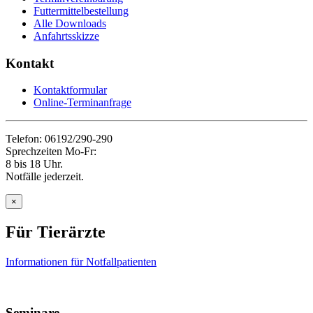
Futtermittelbestellung
Alle Downloads
Anfahrtsskizze
Kontakt
Kontaktformular
Online-Terminanfrage
Telefon: 06192/290-290
Sprechzeiten Mo-Fr:
8 bis 18 Uhr.
Notfälle jederzeit.
×
Für Tierärzte
Informationen für Notfallpatienten
Seminare