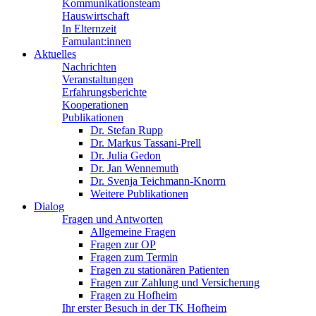
Kommunikationsteam
Hauswirtschaft
In Elternzeit
Famulant:innen
Aktuelles
Nachrichten
Veranstaltungen
Erfahrungsberichte
Kooperationen
Publikationen
Dr. Stefan Rupp
Dr. Markus Tassani-Prell
Dr. Julia Gedon
Dr. Jan Wennemuth
Dr. Svenja Teichmann-Knorrn
Weitere Publikationen
Dialog
Fragen und Antworten
Allgemeine Fragen
Fragen zur OP
Fragen zum Termin
Fragen zu stationären Patienten
Fragen zur Zahlung und Versicherung
Fragen zu Hofheim
Ihr erster Besuch in der TK Hofheim