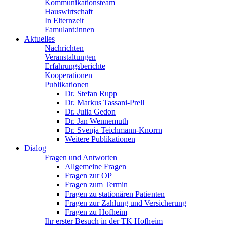
Kommunikationsteam
Hauswirtschaft
In Elternzeit
Famulant:innen
Aktuelles
Nachrichten
Veranstaltungen
Erfahrungsberichte
Kooperationen
Publikationen
Dr. Stefan Rupp
Dr. Markus Tassani-Prell
Dr. Julia Gedon
Dr. Jan Wennemuth
Dr. Svenja Teichmann-Knorrn
Weitere Publikationen
Dialog
Fragen und Antworten
Allgemeine Fragen
Fragen zur OP
Fragen zum Termin
Fragen zu stationären Patienten
Fragen zur Zahlung und Versicherung
Fragen zu Hofheim
Ihr erster Besuch in der TK Hofheim