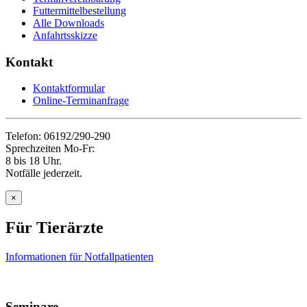
Futtermittelbestellung
Alle Downloads
Anfahrtsskizze
Kontakt
Kontaktformular
Online-Terminanfrage
Telefon: 06192/290-290
Sprechzeiten Mo-Fr:
8 bis 18 Uhr.
Notfälle jederzeit.
×
Für Tierärzte
Informationen für Notfallpatienten
Seminare