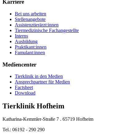
Karriere
Bei uns arbeiten
Stellenangebote
Assistenztierärzt:innen
Tiermedizinische Fachangestellte
Interns
Ausbildung
Praktikant:innen
Famulant:innen
Mediencenter
Tierklinik in den Medien
Ansprechpartner für Medien
Factsheet
Download
Tierklinik Hofheim
Katharina-Kemmler-Straße 7 . 65719 Hofheim
Tel.: 06192 - 290 290