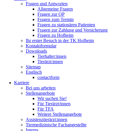
Fragen und Antworten
Allgemeine Fragen
Fragen zur OP
Fragen zum Termin
Fragen zu stationären Patienten
Fragen zur Zahlung und Versicherung
Fragen zu Hofheim
Ihr erster Besuch in der TK Hofheim
Kontaktformular
Downloads
Tierhalter:innen
Tierärzt:innen
Sitemap
Englisch
contactform
Karriere
Bei uns arbeiten
Stellenangebote
Wir suchen Sie!
Für Tierärzt/innen
Für TFA
Weitere Stellenangebote
Assistenztierärzt:innen
Tiermedizinische Fachangestellte
Interns