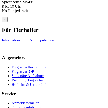
Sprechzeiten Mo-Fr:
8 bis 18 Uhr.
Notfälle jederzeit.
×
Für Tierhalter
Informationen für Notfallpatienten
Allgemeines
Fragen zu Ihrem Termin
Fragen zur OP
Stationäre Aufnahme
Rechnung begleichen
Hofheim & Unterkünfte
Service
Anmeldeformular
Terminvereinbarung