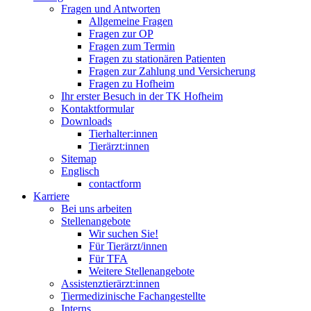
Fragen und Antworten
Allgemeine Fragen
Fragen zur OP
Fragen zum Termin
Fragen zu stationären Patienten
Fragen zur Zahlung und Versicherung
Fragen zu Hofheim
Ihr erster Besuch in der TK Hofheim
Kontaktformular
Downloads
Tierhalter:innen
Tierärzt:innen
Sitemap
Englisch
contactform
Karriere
Bei uns arbeiten
Stellenangebote
Wir suchen Sie!
Für Tierärzt/innen
Für TFA
Weitere Stellenangebote
Assistenztierärzt:innen
Tiermedizinische Fachangestellte
Interns