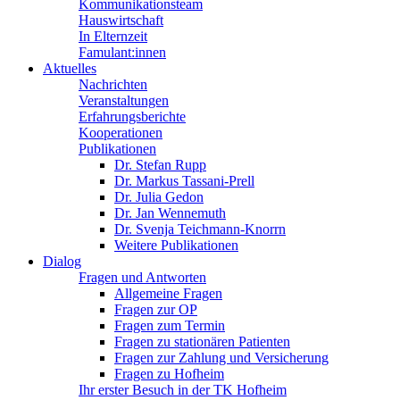
Kommunikationsteam
Hauswirtschaft
In Elternzeit
Famulant:innen
Aktuelles
Nachrichten
Veranstaltungen
Erfahrungsberichte
Kooperationen
Publikationen
Dr. Stefan Rupp
Dr. Markus Tassani-Prell
Dr. Julia Gedon
Dr. Jan Wennemuth
Dr. Svenja Teichmann-Knorrn
Weitere Publikationen
Dialog
Fragen und Antworten
Allgemeine Fragen
Fragen zur OP
Fragen zum Termin
Fragen zu stationären Patienten
Fragen zur Zahlung und Versicherung
Fragen zu Hofheim
Ihr erster Besuch in der TK Hofheim