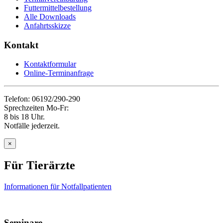
Futtermittelbestellung
Alle Downloads
Anfahrtsskizze
Kontakt
Kontaktformular
Online-Terminanfrage
Telefon: 06192/290-290
Sprechzeiten Mo-Fr:
8 bis 18 Uhr.
Notfälle jederzeit.
×
Für Tierärzte
Informationen für Notfallpatienten
Seminare