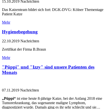
15.10.2019
Nachrichten
Das Katzenteam bildet sich fort: DGK-DVG: Kölner Thementage
Patient Katze
Mehr
Hygienebegehung
22.10.2019
Nachrichten
Zertifikat der Firma B.Braun
Mehr
"Püppi" und "Izzy" sind unsere Patienten des
Monats
07.11.2019
Nachrichten
„Püppi“
ist eine heute 8-jährige Katze, bei der Anfang 2018 eine
Tumorerkrankung, das sogenannte maligne Lymphom,
diagnostiziert wurde. Damals ging es ihr sehr schlecht und sie…