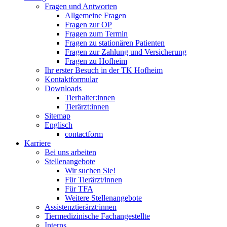
Fragen und Antworten
Allgemeine Fragen
Fragen zur OP
Fragen zum Termin
Fragen zu stationären Patienten
Fragen zur Zahlung und Versicherung
Fragen zu Hofheim
Ihr erster Besuch in der TK Hofheim
Kontaktformular
Downloads
Tierhalter:innen
Tierärzt:innen
Sitemap
Englisch
contactform
Karriere
Bei uns arbeiten
Stellenangebote
Wir suchen Sie!
Für Tierärzt/innen
Für TFA
Weitere Stellenangebote
Assistenztierärzt:innen
Tiermedizinische Fachangestellte
Interns