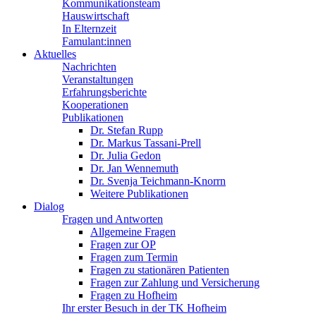
Kommunikationsteam
Hauswirtschaft
In Elternzeit
Famulant:innen
Aktuelles
Nachrichten
Veranstaltungen
Erfahrungsberichte
Kooperationen
Publikationen
Dr. Stefan Rupp
Dr. Markus Tassani-Prell
Dr. Julia Gedon
Dr. Jan Wennemuth
Dr. Svenja Teichmann-Knorrn
Weitere Publikationen
Dialog
Fragen und Antworten
Allgemeine Fragen
Fragen zur OP
Fragen zum Termin
Fragen zu stationären Patienten
Fragen zur Zahlung und Versicherung
Fragen zu Hofheim
Ihr erster Besuch in der TK Hofheim