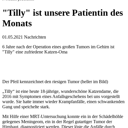
"Tilly" ist unsere Patientin des
Monats
01.05.2021
Nachrichten
6 Jahre nach der Operation eines großen Tumors im Gehirn ist
"Tilly" eine zufriedene Katzen-Oma
Der Pfeil kennzeichnet den riesigen Tumor (heller im Bild)
„Tilly“ ist eine heute 18-jährige, wunderschöne Katzendame, die
2016 mit Symptomen eines Anfallsgeschehens bei uns vorgestellt
wurde. Sie hatte immer wieder Krampfanfälle, einen schwankenden
Gang und speichelte stark.
Mit Hilfe einer MRT-Untersuchung konnte ein in der Schädelhöhle
gelegenes Meningeom, ein in der Regel gutartiger Tumor der
Hirnhaut, diagnostiziert werden. Dieser löste die Anfälle durch