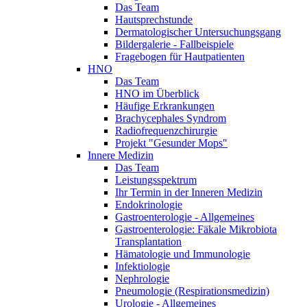
Das Team
Hautsprechstunde
Dermatologischer Untersuchungsgang
Bildergalerie - Fallbeispiele
Fragebogen für Hautpatienten
HNO
Das Team
HNO im Überblick
Häufige Erkrankungen
Brachycephales Syndrom
Radiofrequenzchirurgie
Projekt "Gesunder Mops"
Innere Medizin
Das Team
Leistungsspektrum
Ihr Termin in der Inneren Medizin
Endokrinologie
Gastroenterologie - Allgemeines
Gastroenterologie: Fäkale Mikrobiota
Transplantation
Hämatologie und Immunologie
Infektiologie
Nephrologie
Pneumologie (Respirationsmedizin)
Urologie - Allgemeines