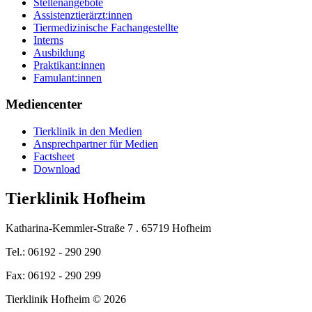
Stellenangebote
Assistenztierärzt:innen
Tiermedizinische Fachangestellte
Interns
Ausbildung
Praktikant:innen
Famulant:innen
Mediencenter
Tierklinik in den Medien
Ansprechpartner für Medien
Factsheet
Download
Tierklinik Hofheim
Katharina-Kemmler-Straße 7 . 65719 Hofheim
Tel.: 06192 - 290 290
Fax: 06192 - 290 299
Tierklinik Hofheim © 2026