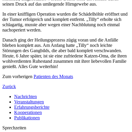
seinen Druck auf das umliegende Hirngewebe aus.
In einer kniffligen Operation wurden die Schädelhöhle eröffnet und
der Tumor erfolgreich und komplett entfernt. „Tilly“ erholte sich
schlagartig, musste aber wegen einer Nachblutung noch einmal
nachoperiert werden.
Danach ging der Heilungsprozess zügig voran und die Anfälle
blieben komplett aus. Am Anfang hatte „Tilly“ noch leichte
Störungen des Gangbilds, die aber bald komplett verschwanden.
Heute, 6 Jahre später, ist sie eine zufriedene Katzen-Oma, die ihren
wohlverdienten Ruhestand zusammen mit ihrer liebevollen Familie
genießt. Alles Gute weiterhin!
Zum vorherigen
Patienten des Monats
Zurück
Nachrichten
Veranstaltungen
Erfahrungsberichte
Kooperationen
Publikationen
Sprechzeiten