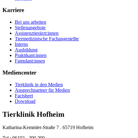
Karriere
Bei uns arbeiten
Stellenangebote
Assistenztierärzt:innen
Tiermedizinische Fachangestellte
Interns
Ausbildung
Praktikant:innen
Famulant:innen
Mediencenter
Tierklinik in den Medien
Ansprechpartner für Medien
Factsheet
Download
Tierklinik Hofheim
Katharina-Kemmler-Straße 7 . 65719 Hofheim
Tel.: 06192 - 290 290