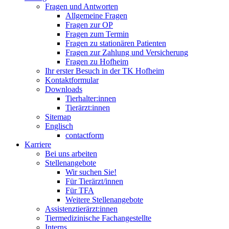
Fragen und Antworten
Allgemeine Fragen
Fragen zur OP
Fragen zum Termin
Fragen zu stationären Patienten
Fragen zur Zahlung und Versicherung
Fragen zu Hofheim
Ihr erster Besuch in der TK Hofheim
Kontaktformular
Downloads
Tierhalter:innen
Tierärzt:innen
Sitemap
Englisch
contactform
Karriere
Bei uns arbeiten
Stellenangebote
Wir suchen Sie!
Für Tierärzt/innen
Für TFA
Weitere Stellenangebote
Assistenztierärzt:innen
Tiermedizinische Fachangestellte
Interns