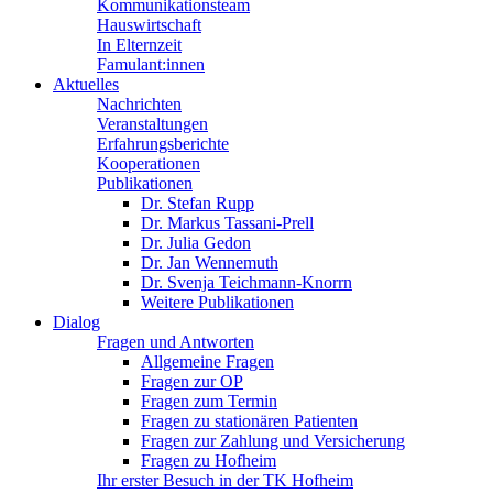
Kommunikationsteam
Hauswirtschaft
In Elternzeit
Famulant:innen
Aktuelles
Nachrichten
Veranstaltungen
Erfahrungsberichte
Kooperationen
Publikationen
Dr. Stefan Rupp
Dr. Markus Tassani-Prell
Dr. Julia Gedon
Dr. Jan Wennemuth
Dr. Svenja Teichmann-Knorrn
Weitere Publikationen
Dialog
Fragen und Antworten
Allgemeine Fragen
Fragen zur OP
Fragen zum Termin
Fragen zu stationären Patienten
Fragen zur Zahlung und Versicherung
Fragen zu Hofheim
Ihr erster Besuch in der TK Hofheim