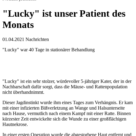
"Lucky" ist unser Patient des
Monats
01.04.2021
Nachrichten
"Lucky" war 40 Tage in stationärer Behandlung
"Lucky" ist ein sehr stolzer, würdevoller 5-jähriger Kater, der in der
Nachbarschaft dafür sorgt, dass die Mäuse- und Rattenpopulation
nicht überhandnimmt.
Dieser Jagdinstinkt wurde ihm eines Tages zum Verhängnis. Er kam
mit einer infizierten Bißverletzung an Wange und Halsunterseite
nach Hause, vermutlich nach einem Kampf mit einer Ratte. Binnen
kürzester Zeit entwickelte sich die Wunde zu einer großflächigen
Hautnekrose.
In einer ersten Operation wurde die abgestorbene Haut entfernt und