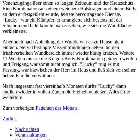
Venenzugänge über einen so langen Zeitraum und der Kratzschutz.
Eine Kombination aus einem weichem Halskragen und einem Body,
an dem er festgeklebt wurde, leistete hervorragende Dienste.
"Lucky" war ein Kämpfer, er arrangierte sich bestens mit der
Situation und bald konnte man zusehen, wie sich die Wundfläche
verkleinerte.
Aber auch nach Abheilung der Wunde war es zu Hause nicht
einfach. Nerval bedingte Missempfindungen ließen ihn den
frischverheilten Wundbereich immer wieder blutig kratzen. Weitere
12 Wochen musste die Kragen-Body-Kombination getragen werden
und Freigang war somit nicht möglich. "Lucky" trug es mit
Fassung, war inzwischen der Herr im Haus und ließ sich von seiner
lieben Familie verwöhnen.
Nach insgesamt fast viereinhalb Monaten durfte "Lucky" dann
endlich wieder in vollen Zügen die Freiheit genießen. Alles Gute
weiterhin!
Zum vorherigen
Patienten des Monats
.
Zurück
Nachrichten
Veranstaltungen