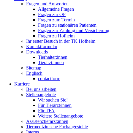
Fragen und Antworten
Allgemeine Fragen
Fragen zur OP
Fragen zum Termin
Fragen zu stationären Patienten
Fragen zur Zahlung und Versicherung
Fragen zu Hofheim
Ihr erster Besuch in der TK Hofheim
Kontaktformular
Downloads
Tierhalter:innen
Tierärzt:innen
Sitemap
Englisch
contactform
Karriere
Bei uns arbeiten
Stellenangebote
Wir suchen Sie!
Für Tierärzt/innen
Für TFA
Weitere Stellenangebote
Assistenztierärzt:innen
Tiermedizinische Fachangestellte
Interns