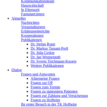
Kommunikationsteam
Hauswirtschaft
In Elternzeit
Famulant:innen
Aktuelles
Nachrichten
Veranstaltungen
Erfahrungsberichte
Kooperationen
Publikationen
Dr. Stefan Rupp
Dr. Markus Tassani-Prell
Dr. Julia Gedon
Dr. Jan Wennemuth
Dr. Svenja Teichmann-Knorrn
Weitere Publikationen
Dialog
Fragen und Antworten
Allgemeine Fragen
Fragen zur OP
Fragen zum Termin
Fragen zu stationären Patienten
Fragen zur Zahlung und Versicherung
Fragen zu Hofheim
Ihr erster Besuch in der TK Hofheim