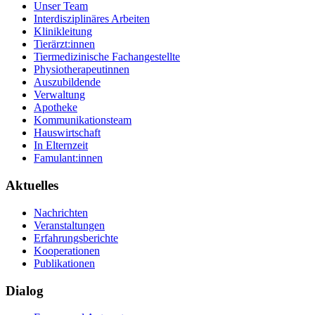
Unser Team
Interdisziplinäres Arbeiten
Klinikleitung
Tierärzt:innen
Tiermedizinische Fachangestellte
Physiotherapeutinnen
Auszubildende
Verwaltung
Apotheke
Kommunikationsteam
Hauswirtschaft
In Elternzeit
Famulant:innen
Aktuelles
Nachrichten
Veranstaltungen
Erfahrungsberichte
Kooperationen
Publikationen
Dialog