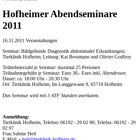
Hofheimer Abendseminare
2011
16.11.2011
Veranstaltungen
Seminar: Bildgebende Diagnostik abdominaler Erkrankungen;
Tierklinik Hofheim; Leitung: Kai Bessmann und Olivier Godfroy
Teilnehmerzahl je Seminar: maximal 25 Personen
Teilnahmegebühr je Seminar: Euro 30,- Euro
inkl. Abendessen
Dauer: ca. 18:00 Uhr - 20:30 Uhr
Ort: Tierklinik Hofheim, Im Langgewann 9, 65719 Hofheim
Das Seminar wird mit 3 ATF Stunden anerkannt.
Anmeldung:
Tierklinik Hofheim, Telefon: 06192 - 29 02 90; Telefax: 06192 - 29
02 97
Frau Sabine Heil
E-Mail:
s.heil@tierklinik-hofheim.de