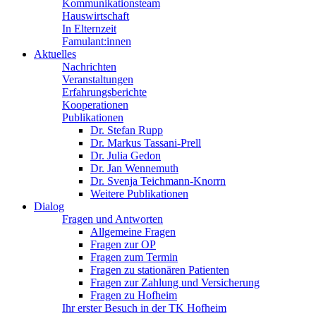
Kommunikationsteam
Hauswirtschaft
In Elternzeit
Famulant:innen
Aktuelles
Nachrichten
Veranstaltungen
Erfahrungsberichte
Kooperationen
Publikationen
Dr. Stefan Rupp
Dr. Markus Tassani-Prell
Dr. Julia Gedon
Dr. Jan Wennemuth
Dr. Svenja Teichmann-Knorrn
Weitere Publikationen
Dialog
Fragen und Antworten
Allgemeine Fragen
Fragen zur OP
Fragen zum Termin
Fragen zu stationären Patienten
Fragen zur Zahlung und Versicherung
Fragen zu Hofheim
Ihr erster Besuch in der TK Hofheim