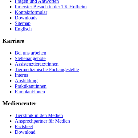
Fragen und Antworten
Ihr erster Besuch in der TK Hofheim
Kontaktformular
Downloads
Sitemap
Englisch
Karriere
Bei uns arbeiten
Stellenangebote
Assistenztierärzt:innen
Tiermedizinische Fachangestellte
Interns
Ausbildung
Praktikant:innen
Famulant:innen
Mediencenter
Tierklinik in den Medien
Ansprechpartner für Medien
Factsheet
Download