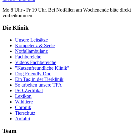
Mo 8 Uhr - Fr 19 Uhr. Bei Notfällen am Wochenende bitte direkt
vorbeikommen
Die Klinik
Unsere Leitsätze
Kompetenz & Seele
Notfallambulanz
Fachbereiche
Videos Fachbereiche
"Katzenfreundliche Klinik"
Dog Friendly Doc
Ein Tag in der Tierklinik
So arbeiten unsere TFA
ISO-Zertifikat
Lexikon
Wildtiere
Chronik
Tierschutz
Anfahrt
Team