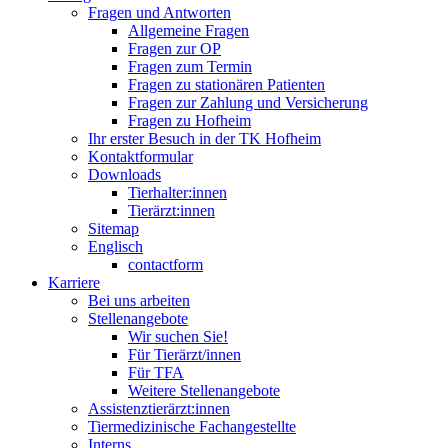
Fragen und Antworten
Allgemeine Fragen
Fragen zur OP
Fragen zum Termin
Fragen zu stationären Patienten
Fragen zur Zahlung und Versicherung
Fragen zu Hofheim
Ihr erster Besuch in der TK Hofheim
Kontaktformular
Downloads
Tierhalter:innen
Tierärzt:innen
Sitemap
Englisch
contactform
Karriere
Bei uns arbeiten
Stellenangebote
Wir suchen Sie!
Für Tierärzt/innen
Für TFA
Weitere Stellenangebote
Assistenztierärzt:innen
Tiermedizinische Fachangestellte
Interns