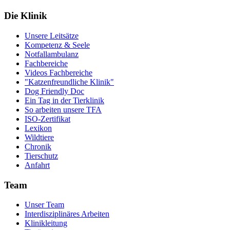
Die Klinik
Unsere Leitsätze
Kompetenz & Seele
Notfallambulanz
Fachbereiche
Videos Fachbereiche
"Katzenfreundliche Klinik"
Dog Friendly Doc
Ein Tag in der Tierklinik
So arbeiten unsere TFA
ISO-Zertifikat
Lexikon
Wildtiere
Chronik
Tierschutz
Anfahrt
Team
Unser Team
Interdisziplinäres Arbeiten
Klinikleitung