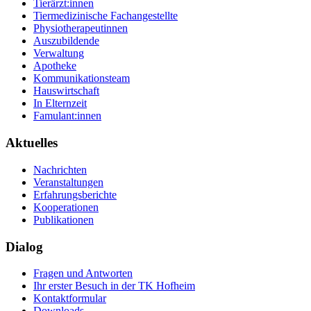
Tierärzt:innen
Tiermedizinische Fachangestellte
Physiotherapeutinnen
Auszubildende
Verwaltung
Apotheke
Kommunikationsteam
Hauswirtschaft
In Elternzeit
Famulant:innen
Aktuelles
Nachrichten
Veranstaltungen
Erfahrungsberichte
Kooperationen
Publikationen
Dialog
Fragen und Antworten
Ihr erster Besuch in der TK Hofheim
Kontaktformular
Downloads