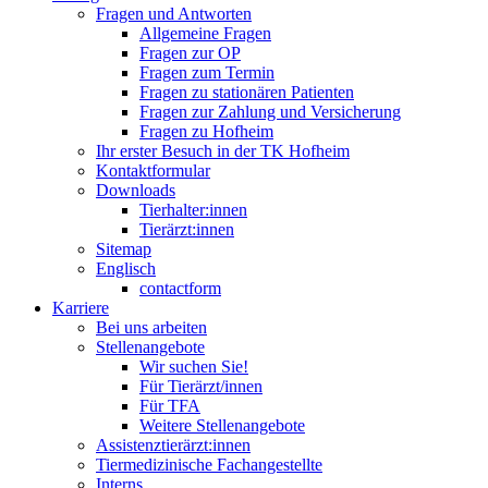
Fragen und Antworten
Allgemeine Fragen
Fragen zur OP
Fragen zum Termin
Fragen zu stationären Patienten
Fragen zur Zahlung und Versicherung
Fragen zu Hofheim
Ihr erster Besuch in der TK Hofheim
Kontaktformular
Downloads
Tierhalter:innen
Tierärzt:innen
Sitemap
Englisch
contactform
Karriere
Bei uns arbeiten
Stellenangebote
Wir suchen Sie!
Für Tierärzt/innen
Für TFA
Weitere Stellenangebote
Assistenztierärzt:innen
Tiermedizinische Fachangestellte
Interns