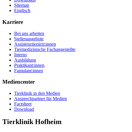
Sitemap
Englisch
Karriere
Bei uns arbeiten
Stellenangebote
Assistenztierärzt:innen
Tiermedizinische Fachangestellte
Interns
Ausbildung
Praktikant:innen
Famulant:innen
Mediencenter
Tierklinik in den Medien
Ansprechpartner für Medien
Factsheet
Download
Tierklinik Hofheim