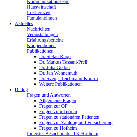
Kommunikationsteam
Hauswirtschaft
In Elternzeit
Famulant:innen
Aktuelles
Nachrichten
Veranstaltungen
Erfahrungsberichte
Kooperationen
Publikationen
Dr. Stefan Rupp
Dr. Markus Tassani-Prell
Dr. Julia Gedon
Dr. Jan Wennemuth
Dr. Svenja Teichmann-Knorrn
Weitere Publikationen
Dialog
Fragen und Antworten
Allgemeine Fragen
Fragen zur OP
Fragen zum Termin
Fragen zu stationären Patienten
Fragen zur Zahlung und Versicherung
Fragen zu Hofheim
Ihr erster Besuch in der TK Hofheim