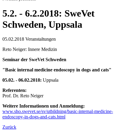
5.2. - 6.2.2018: SweVet
Schweden, Uppsala
05.02.2018
Veranstaltungen
Reto Neiger: Innere Medizin
Seminar der SweVet Schweden
"Basic internal medicine endoscopy in dogs and cats"
05.02. - 06.02.2018:
Uppsala
Referenten:
Prof. Dr. Reto Neiger
Weitere Informationen und Anmeldung:
www.sho.swevet.se/sv/utbildning/basic-internal-medicine-
endoscopy-in-dogs-and-cats.html
Zurück