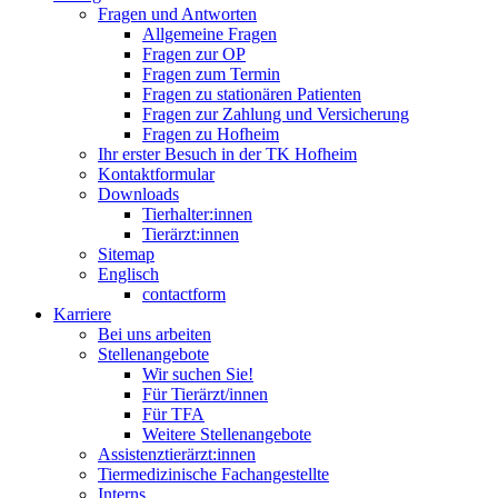
Fragen und Antworten
Allgemeine Fragen
Fragen zur OP
Fragen zum Termin
Fragen zu stationären Patienten
Fragen zur Zahlung und Versicherung
Fragen zu Hofheim
Ihr erster Besuch in der TK Hofheim
Kontaktformular
Downloads
Tierhalter:innen
Tierärzt:innen
Sitemap
Englisch
contactform
Karriere
Bei uns arbeiten
Stellenangebote
Wir suchen Sie!
Für Tierärzt/innen
Für TFA
Weitere Stellenangebote
Assistenztierärzt:innen
Tiermedizinische Fachangestellte
Interns