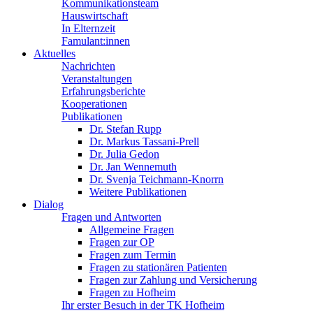
Kommunikationsteam
Hauswirtschaft
In Elternzeit
Famulant:innen
Aktuelles
Nachrichten
Veranstaltungen
Erfahrungsberichte
Kooperationen
Publikationen
Dr. Stefan Rupp
Dr. Markus Tassani-Prell
Dr. Julia Gedon
Dr. Jan Wennemuth
Dr. Svenja Teichmann-Knorrn
Weitere Publikationen
Dialog
Fragen und Antworten
Allgemeine Fragen
Fragen zur OP
Fragen zum Termin
Fragen zu stationären Patienten
Fragen zur Zahlung und Versicherung
Fragen zu Hofheim
Ihr erster Besuch in der TK Hofheim