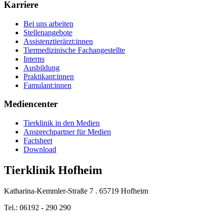
Karriere
Bei uns arbeiten
Stellenangebote
Assistenztierärzt:innen
Tiermedizinische Fachangestellte
Interns
Ausbildung
Praktikant:innen
Famulant:innen
Mediencenter
Tierklinik in den Medien
Ansprechpartner für Medien
Factsheet
Download
Tierklinik Hofheim
Katharina-Kemmler-Straße 7 . 65719 Hofheim
Tel.: 06192 - 290 290