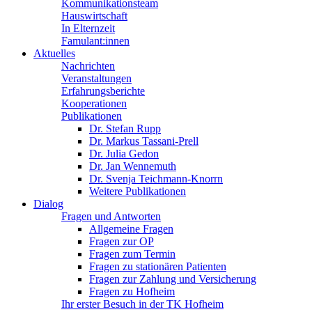
Kommunikationsteam
Hauswirtschaft
In Elternzeit
Famulant:innen
Aktuelles
Nachrichten
Veranstaltungen
Erfahrungsberichte
Kooperationen
Publikationen
Dr. Stefan Rupp
Dr. Markus Tassani-Prell
Dr. Julia Gedon
Dr. Jan Wennemuth
Dr. Svenja Teichmann-Knorrn
Weitere Publikationen
Dialog
Fragen und Antworten
Allgemeine Fragen
Fragen zur OP
Fragen zum Termin
Fragen zu stationären Patienten
Fragen zur Zahlung und Versicherung
Fragen zu Hofheim
Ihr erster Besuch in der TK Hofheim