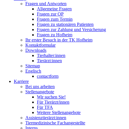
Fragen und Antworten
Allgemeine Fragen
Fragen zur OP
Fragen zum Termin
Fragen zu stationären Patienten
Fragen zur Zahlung und Versicherung
Fragen zu Hofheim
Ihr erster Besuch in der TK Hofheim
Kontaktformular
Downloads
Tierhalter:innen
Tierärzt:innen
Sitemap
Englisch
contactform
Karriere
Bei uns arbeiten
Stellenangebote
Wir suchen Sie!
Für Tierärzt/innen
Für TFA
Weitere Stellenangebote
Assistenztierärzt:innen
Tiermedizinische Fachangestellte
Interns