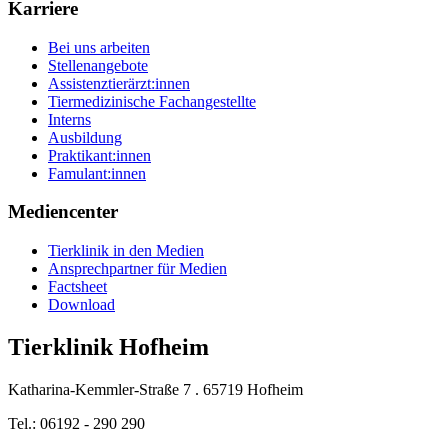
Karriere
Bei uns arbeiten
Stellenangebote
Assistenztierärzt:innen
Tiermedizinische Fachangestellte
Interns
Ausbildung
Praktikant:innen
Famulant:innen
Mediencenter
Tierklinik in den Medien
Ansprechpartner für Medien
Factsheet
Download
Tierklinik Hofheim
Katharina-Kemmler-Straße 7 . 65719 Hofheim
Tel.: 06192 - 290 290