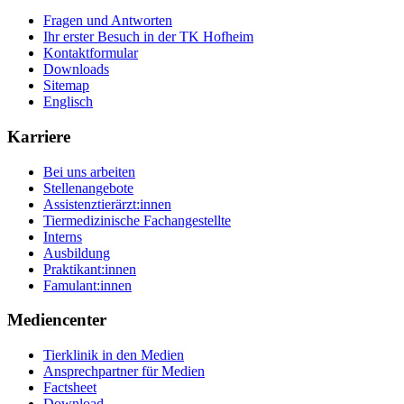
Fragen und Antworten
Ihr erster Besuch in der TK Hofheim
Kontaktformular
Downloads
Sitemap
Englisch
Karriere
Bei uns arbeiten
Stellenangebote
Assistenztierärzt:innen
Tiermedizinische Fachangestellte
Interns
Ausbildung
Praktikant:innen
Famulant:innen
Mediencenter
Tierklinik in den Medien
Ansprechpartner für Medien
Factsheet
Download