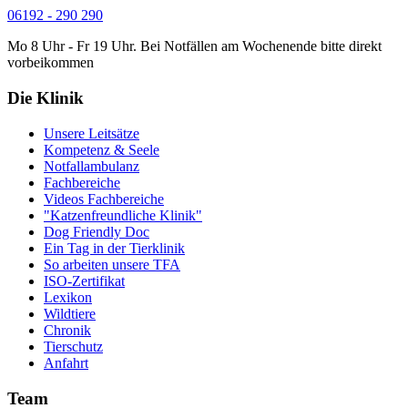
06192 - 290 290
Mo 8 Uhr - Fr 19 Uhr. Bei Notfällen am Wochenende bitte direkt
vorbeikommen
Die Klinik
Unsere Leitsätze
Kompetenz & Seele
Notfallambulanz
Fachbereiche
Videos Fachbereiche
"Katzenfreundliche Klinik"
Dog Friendly Doc
Ein Tag in der Tierklinik
So arbeiten unsere TFA
ISO-Zertifikat
Lexikon
Wildtiere
Chronik
Tierschutz
Anfahrt
Team