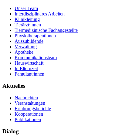
Unser Team
Interdisziplinäres Arbeiten
Klinikleitung
Tierärzt:innen
Tiermedizinische Fachangestellte
Physiotherapeutinnen
Auszubildende
Verwaltung
Apotheke
Kommunikationsteam
Hauswirtschaft
In Elternzeit
Famulant:innen
Aktuelles
Nachrichten
Veranstaltungen
Erfahrungsberichte
Kooperationen
Publikationen
Dialog