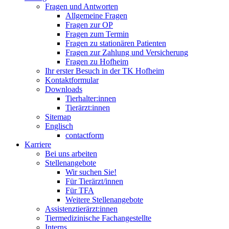
Fragen und Antworten
Allgemeine Fragen
Fragen zur OP
Fragen zum Termin
Fragen zu stationären Patienten
Fragen zur Zahlung und Versicherung
Fragen zu Hofheim
Ihr erster Besuch in der TK Hofheim
Kontaktformular
Downloads
Tierhalter:innen
Tierärzt:innen
Sitemap
Englisch
contactform
Karriere
Bei uns arbeiten
Stellenangebote
Wir suchen Sie!
Für Tierärzt/innen
Für TFA
Weitere Stellenangebote
Assistenztierärzt:innen
Tiermedizinische Fachangestellte
Interns