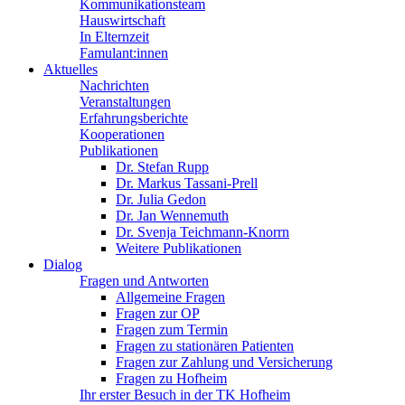
Kommunikationsteam
Hauswirtschaft
In Elternzeit
Famulant:innen
Aktuelles
Nachrichten
Veranstaltungen
Erfahrungsberichte
Kooperationen
Publikationen
Dr. Stefan Rupp
Dr. Markus Tassani-Prell
Dr. Julia Gedon
Dr. Jan Wennemuth
Dr. Svenja Teichmann-Knorrn
Weitere Publikationen
Dialog
Fragen und Antworten
Allgemeine Fragen
Fragen zur OP
Fragen zum Termin
Fragen zu stationären Patienten
Fragen zur Zahlung und Versicherung
Fragen zu Hofheim
Ihr erster Besuch in der TK Hofheim