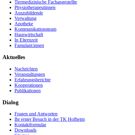
Tiermedizinische Fachangestellte
Physiotherapeutinnen
Auszubildende
Verwaltung
Apotheke
Kommunikationsteam
Hauswirtschaft
In Elternzeit
Famulant:innen
Aktuelles
Nachrichten
Veranstaltungen
Erfahrungsberichte
Kooperationen
Publikationen
Dialog
Fragen und Antworten
Ihr erster Besuch in der TK Hofheim
Kontaktformular
Downloads