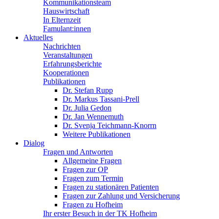
Kommunikationsteam
Hauswirtschaft
In Elternzeit
Famulant:innen
Aktuelles
Nachrichten
Veranstaltungen
Erfahrungsberichte
Kooperationen
Publikationen
Dr. Stefan Rupp
Dr. Markus Tassani-Prell
Dr. Julia Gedon
Dr. Jan Wennemuth
Dr. Svenja Teichmann-Knorrn
Weitere Publikationen
Dialog
Fragen und Antworten
Allgemeine Fragen
Fragen zur OP
Fragen zum Termin
Fragen zu stationären Patienten
Fragen zur Zahlung und Versicherung
Fragen zu Hofheim
Ihr erster Besuch in der TK Hofheim