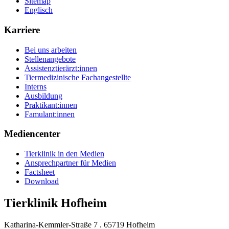
Sitemap
Englisch
Karriere
Bei uns arbeiten
Stellenangebote
Assistenztierärzt:innen
Tiermedizinische Fachangestellte
Interns
Ausbildung
Praktikant:innen
Famulant:innen
Mediencenter
Tierklinik in den Medien
Ansprechpartner für Medien
Factsheet
Download
Tierklinik Hofheim
Katharina-Kemmler-Straße 7 . 65719 Hofheim