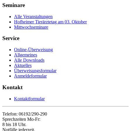
Seminare
Alle Veranstaltungen
Hofheimer Tierärztetag am 03. Oktober
Mittwochseminare
Service
Online-Überweisung
Allgemeines
Alle Downloads
Aktuelles
Überweisungsformular
Anmeldeformular
Kontakt
Kontaktformular
Telefon: 06192/290-290
Sprechzeiten Mo-Fr:
8 bis 18 Uhr.
Notfälle jederzeit.