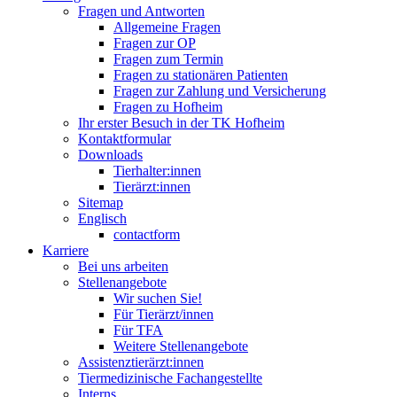
Fragen und Antworten
Allgemeine Fragen
Fragen zur OP
Fragen zum Termin
Fragen zu stationären Patienten
Fragen zur Zahlung und Versicherung
Fragen zu Hofheim
Ihr erster Besuch in der TK Hofheim
Kontaktformular
Downloads
Tierhalter:innen
Tierärzt:innen
Sitemap
Englisch
contactform
Karriere
Bei uns arbeiten
Stellenangebote
Wir suchen Sie!
Für Tierärzt/innen
Für TFA
Weitere Stellenangebote
Assistenztierärzt:innen
Tiermedizinische Fachangestellte
Interns