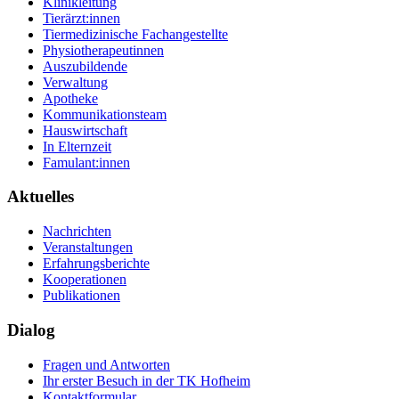
Klinikleitung
Tierärzt:innen
Tiermedizinische Fachangestellte
Physiotherapeutinnen
Auszubildende
Verwaltung
Apotheke
Kommunikationsteam
Hauswirtschaft
In Elternzeit
Famulant:innen
Aktuelles
Nachrichten
Veranstaltungen
Erfahrungsberichte
Kooperationen
Publikationen
Dialog
Fragen und Antworten
Ihr erster Besuch in der TK Hofheim
Kontaktformular