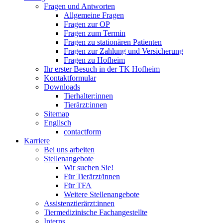
Fragen und Antworten
Allgemeine Fragen
Fragen zur OP
Fragen zum Termin
Fragen zu stationären Patienten
Fragen zur Zahlung und Versicherung
Fragen zu Hofheim
Ihr erster Besuch in der TK Hofheim
Kontaktformular
Downloads
Tierhalter:innen
Tierärzt:innen
Sitemap
Englisch
contactform
Karriere
Bei uns arbeiten
Stellenangebote
Wir suchen Sie!
Für Tierärzt/innen
Für TFA
Weitere Stellenangebote
Assistenztierärzt:innen
Tiermedizinische Fachangestellte
Interns