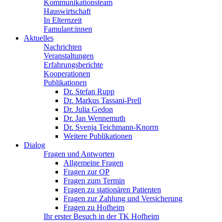
Kommunikationsteam
Hauswirtschaft
In Elternzeit
Famulant:innen
Aktuelles
Nachrichten
Veranstaltungen
Erfahrungsberichte
Kooperationen
Publikationen
Dr. Stefan Rupp
Dr. Markus Tassani-Prell
Dr. Julia Gedon
Dr. Jan Wennemuth
Dr. Svenja Teichmann-Knorrn
Weitere Publikationen
Dialog
Fragen und Antworten
Allgemeine Fragen
Fragen zur OP
Fragen zum Termin
Fragen zu stationären Patienten
Fragen zur Zahlung und Versicherung
Fragen zu Hofheim
Ihr erster Besuch in der TK Hofheim