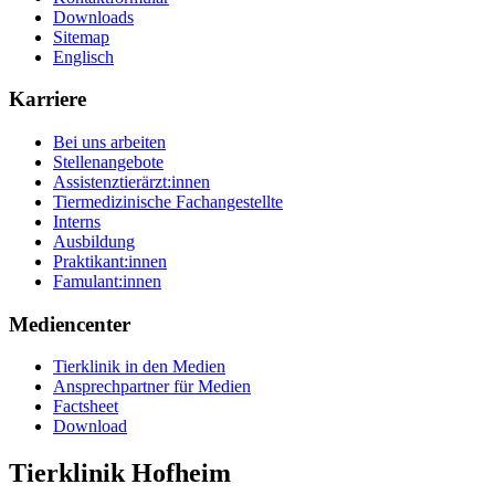
Downloads
Sitemap
Englisch
Karriere
Bei uns arbeiten
Stellenangebote
Assistenztierärzt:innen
Tiermedizinische Fachangestellte
Interns
Ausbildung
Praktikant:innen
Famulant:innen
Mediencenter
Tierklinik in den Medien
Ansprechpartner für Medien
Factsheet
Download
Tierklinik Hofheim