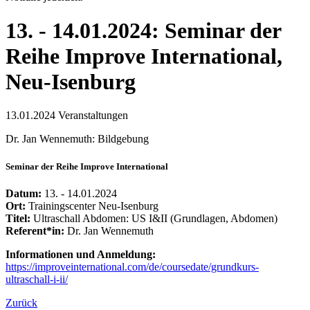
13. - 14.01.2024: Seminar der
Reihe Improve International,
Neu-Isenburg
13.01.2024
Veranstaltungen
Dr. Jan Wennemuth: Bildgebung
Seminar der Reihe Improve International
Datum:
13. - 14.01.2024
Ort:
Trainingscenter Neu-Isenburg
Titel:
Ultraschall Abdomen: US I&II (Grundlagen, Abdomen)
Referent*in:
Dr. Jan Wennemuth
Informationen und Anmeldung:
https://improveinternational.com/de/coursedate/grundkurs-
ultraschall-i-ii/
Zurück