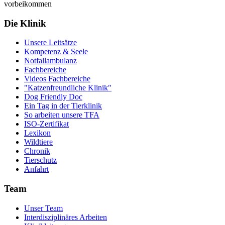
vorbeikommen
Die Klinik
Unsere Leitsätze
Kompetenz & Seele
Notfallambulanz
Fachbereiche
Videos Fachbereiche
"Katzenfreundliche Klinik"
Dog Friendly Doc
Ein Tag in der Tierklinik
So arbeiten unsere TFA
ISO-Zertifikat
Lexikon
Wildtiere
Chronik
Tierschutz
Anfahrt
Team
Unser Team
Interdisziplinäres Arbeiten