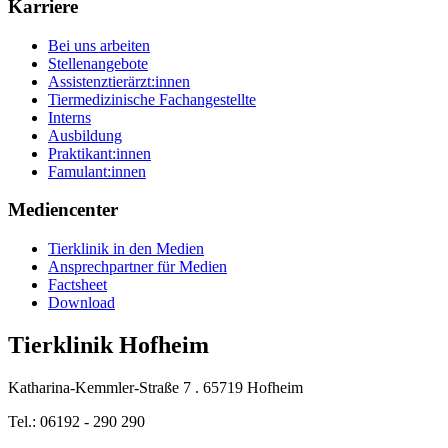
Karriere
Bei uns arbeiten
Stellenangebote
Assistenztierärzt:innen
Tiermedizinische Fachangestellte
Interns
Ausbildung
Praktikant:innen
Famulant:innen
Mediencenter
Tierklinik in den Medien
Ansprechpartner für Medien
Factsheet
Download
Tierklinik Hofheim
Katharina-Kemmler-Straße 7 . 65719 Hofheim
Tel.: 06192 - 290 290