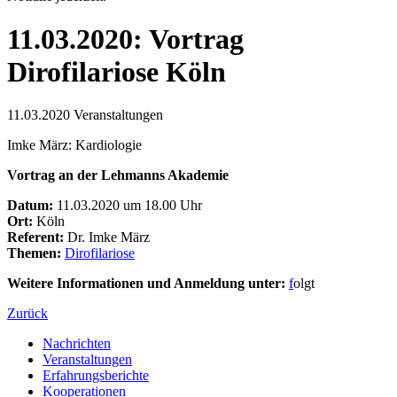
11.03.2020: Vortrag
Dirofilariose Köln
11.03.2020
Veranstaltungen
Imke März: Kardiologie
Vortrag an der Lehmanns Akademie
Datum:
11.03.2020 um 18.00 Uhr
Ort:
Köln
Referent:
Dr. Imke März
Themen:
Dirofilariose
Weitere Informationen und Anmeldung unter:
f
olgt
Zurück
Nachrichten
Veranstaltungen
Erfahrungsberichte
Kooperationen