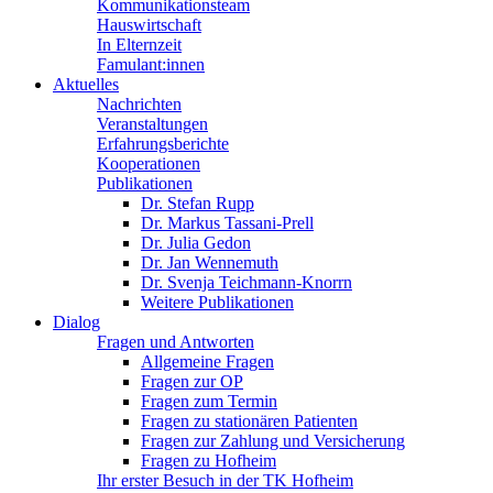
Kommunikationsteam
Hauswirtschaft
In Elternzeit
Famulant:innen
Aktuelles
Nachrichten
Veranstaltungen
Erfahrungsberichte
Kooperationen
Publikationen
Dr. Stefan Rupp
Dr. Markus Tassani-Prell
Dr. Julia Gedon
Dr. Jan Wennemuth
Dr. Svenja Teichmann-Knorrn
Weitere Publikationen
Dialog
Fragen und Antworten
Allgemeine Fragen
Fragen zur OP
Fragen zum Termin
Fragen zu stationären Patienten
Fragen zur Zahlung und Versicherung
Fragen zu Hofheim
Ihr erster Besuch in der TK Hofheim