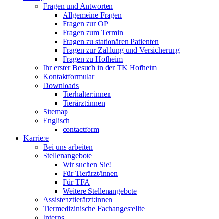
Fragen und Antworten
Allgemeine Fragen
Fragen zur OP
Fragen zum Termin
Fragen zu stationären Patienten
Fragen zur Zahlung und Versicherung
Fragen zu Hofheim
Ihr erster Besuch in der TK Hofheim
Kontaktformular
Downloads
Tierhalter:innen
Tierärzt:innen
Sitemap
Englisch
contactform
Karriere
Bei uns arbeiten
Stellenangebote
Wir suchen Sie!
Für Tierärzt/innen
Für TFA
Weitere Stellenangebote
Assistenztierärzt:innen
Tiermedizinische Fachangestellte
Interns