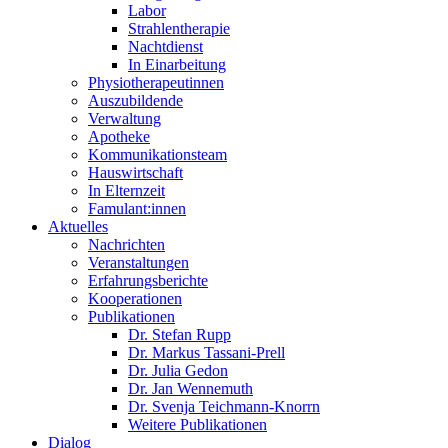
Labor
Strahlentherapie
Nachtdienst
In Einarbeitung
Physiotherapeutinnen
Auszubildende
Verwaltung
Apotheke
Kommunikationsteam
Hauswirtschaft
In Elternzeit
Famulant:innen
Aktuelles
Nachrichten
Veranstaltungen
Erfahrungsberichte
Kooperationen
Publikationen
Dr. Stefan Rupp
Dr. Markus Tassani-Prell
Dr. Julia Gedon
Dr. Jan Wennemuth
Dr. Svenja Teichmann-Knorrn
Weitere Publikationen
Dialog