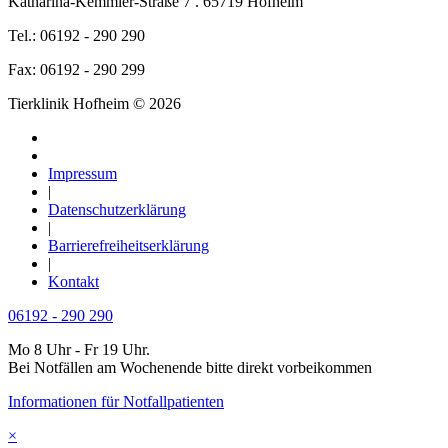
Katharina-Kemmler-Straße 7 . 65719 Hofheim
Tel.: 06192 - 290 290
Fax: 06192 - 290 299
Tierklinik Hofheim © 2026
Impressum
|
Datenschutzerklärung
|
Barrierefreiheitserklärung
|
Kontakt
06192 - 290 290
Mo 8 Uhr - Fr 19 Uhr.
Bei Notfällen am Wochenende bitte direkt vorbeikommen
Informationen für Notfallpatienten
×