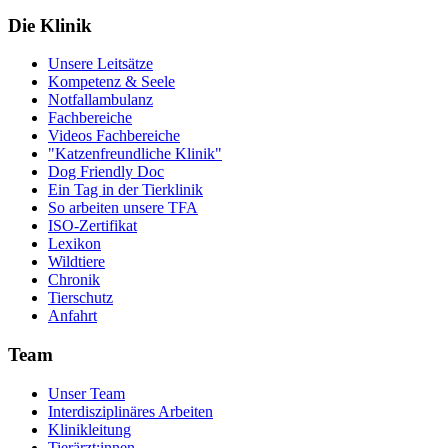
Die Klinik
Unsere Leitsätze
Kompetenz & Seele
Notfallambulanz
Fachbereiche
Videos Fachbereiche
"Katzenfreundliche Klinik"
Dog Friendly Doc
Ein Tag in der Tierklinik
So arbeiten unsere TFA
ISO-Zertifikat
Lexikon
Wildtiere
Chronik
Tierschutz
Anfahrt
Team
Unser Team
Interdisziplinäres Arbeiten
Klinikleitung
Tierärzt:innen