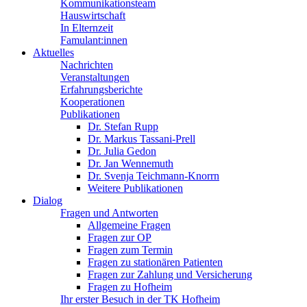
Kommunikationsteam
Hauswirtschaft
In Elternzeit
Famulant:innen
Aktuelles
Nachrichten
Veranstaltungen
Erfahrungsberichte
Kooperationen
Publikationen
Dr. Stefan Rupp
Dr. Markus Tassani-Prell
Dr. Julia Gedon
Dr. Jan Wennemuth
Dr. Svenja Teichmann-Knorrn
Weitere Publikationen
Dialog
Fragen und Antworten
Allgemeine Fragen
Fragen zur OP
Fragen zum Termin
Fragen zu stationären Patienten
Fragen zur Zahlung und Versicherung
Fragen zu Hofheim
Ihr erster Besuch in der TK Hofheim