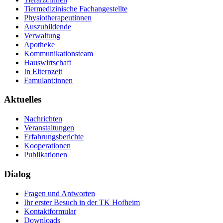
Tiermedizinische Fachangestellte
Physiotherapeutinnen
Auszubildende
Verwaltung
Apotheke
Kommunikationsteam
Hauswirtschaft
In Elternzeit
Famulant:innen
Aktuelles
Nachrichten
Veranstaltungen
Erfahrungsberichte
Kooperationen
Publikationen
Dialog
Fragen und Antworten
Ihr erster Besuch in der TK Hofheim
Kontaktformular
Downloads