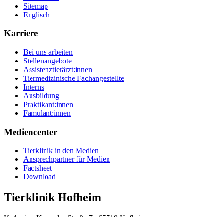
Sitemap
Englisch
Karriere
Bei uns arbeiten
Stellenangebote
Assistenztierärzt:innen
Tiermedizinische Fachangestellte
Interns
Ausbildung
Praktikant:innen
Famulant:innen
Mediencenter
Tierklinik in den Medien
Ansprechpartner für Medien
Factsheet
Download
Tierklinik Hofheim