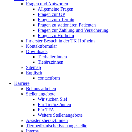
Fragen und Antworten
Allgemeine Fragen
Fragen zur OP
Fragen zum Termin
Fragen zu stationären Patienten
Fragen zur Zahlung und Versicherung
Fragen zu Hofheim
Ihr erster Besuch in der TK Hofheim
Kontaktformular
Downloads
Tierhalter:innen
Tierärzt:innen
Sitemap
Englisch
contactform
Karriere
Bei uns arbeiten
Stellenangebote
Wir suchen Sie!
Für Tierärzt/innen
Für TFA
Weitere Stellenangebote
Assistenztierärzt:innen
Tiermedizinische Fachangestellte
Interns