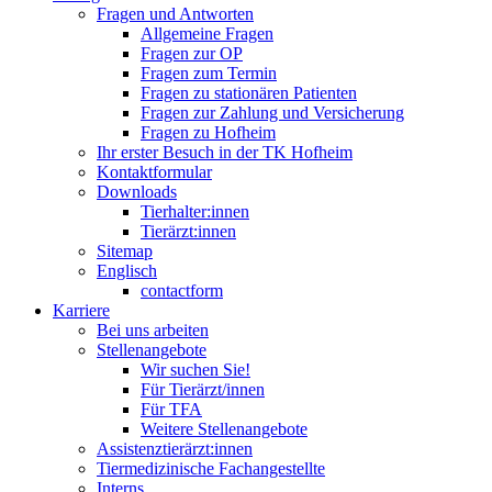
Fragen und Antworten
Allgemeine Fragen
Fragen zur OP
Fragen zum Termin
Fragen zu stationären Patienten
Fragen zur Zahlung und Versicherung
Fragen zu Hofheim
Ihr erster Besuch in der TK Hofheim
Kontaktformular
Downloads
Tierhalter:innen
Tierärzt:innen
Sitemap
Englisch
contactform
Karriere
Bei uns arbeiten
Stellenangebote
Wir suchen Sie!
Für Tierärzt/innen
Für TFA
Weitere Stellenangebote
Assistenztierärzt:innen
Tiermedizinische Fachangestellte
Interns