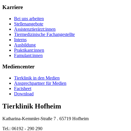
Karriere
Bei uns arbeiten
Stellenangebote
Assistenztierärzt:innen
Tiermedizinische Fachangestellte
Interns
Ausbildung
Praktikant:innen
Famulant:innen
Mediencenter
Tierklinik in den Medien
Ansprechpartner für Medien
Factsheet
Download
Tierklinik Hofheim
Katharina-Kemmler-Straße 7 . 65719 Hofheim
Tel.: 06192 - 290 290