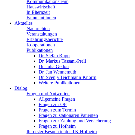
Kommunikationsteam
Hauswirtschaft
In Elternzeit
Famulant:innen
Aktuelles
Nachrichten
Veranstaltungen
Erfahrungsberichte
Kooperationen
Publikationen
Dr. Stefan Rupp
Dr. Markus Tassani-Prell
Dr. Julia Gedon
Dr. Jan Wennemuth
Dr. Svenja Teichmann-Knorrn
Weitere Publikationen
Dialog
Fragen und Antworten
Allgemeine Fragen
Fragen zur OP
Fragen zum Termin
Fragen zu stationären Patienten
Fragen zur Zahlung und Versicherung
Fragen zu Hofheim
Ihr erster Besuch in der TK Hofheim