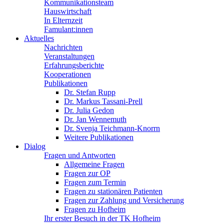
Kommunikationsteam
Hauswirtschaft
In Elternzeit
Famulant:innen
Aktuelles
Nachrichten
Veranstaltungen
Erfahrungsberichte
Kooperationen
Publikationen
Dr. Stefan Rupp
Dr. Markus Tassani-Prell
Dr. Julia Gedon
Dr. Jan Wennemuth
Dr. Svenja Teichmann-Knorrn
Weitere Publikationen
Dialog
Fragen und Antworten
Allgemeine Fragen
Fragen zur OP
Fragen zum Termin
Fragen zu stationären Patienten
Fragen zur Zahlung und Versicherung
Fragen zu Hofheim
Ihr erster Besuch in der TK Hofheim