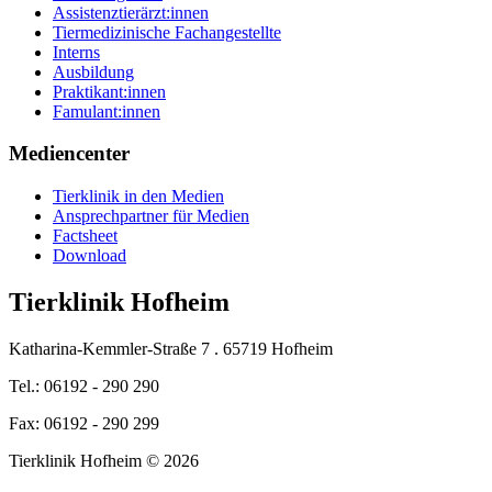
Assistenztierärzt:innen
Tiermedizinische Fachangestellte
Interns
Ausbildung
Praktikant:innen
Famulant:innen
Mediencenter
Tierklinik in den Medien
Ansprechpartner für Medien
Factsheet
Download
Tierklinik Hofheim
Katharina-Kemmler-Straße 7 . 65719 Hofheim
Tel.: 06192 - 290 290
Fax: 06192 - 290 299
Tierklinik Hofheim © 2026