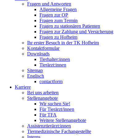
Fragen und Antworten
Allgemeine Fragen
Fragen zur OP
Fragen zum Termin
Fragen zu stationären Patienten
Fragen zur Zahlung und Versicherung
Fragen zu Hofheim
Ihr erster Besuch in der TK Hofheim
Kontaktformular
Downloads
Tierhalter:innen
Tierärzt:innen
Sitemap
Englisch
contactform
Karriere
Bei uns arbeiten
Stellenangebote
Wir suchen Sie!
Für Tierärzt/innen
Für TFA
Weitere Stellenangebote
Assistenztierärzt:innen
Tiermedizinische Fachangestellte
Interns