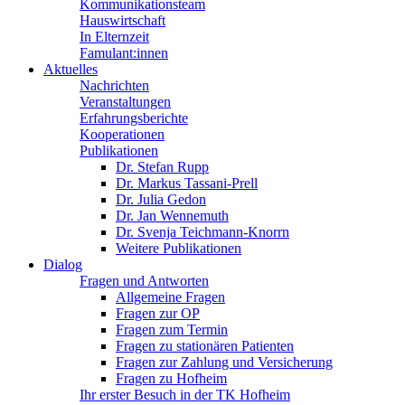
Kommunikationsteam
Hauswirtschaft
In Elternzeit
Famulant:innen
Aktuelles
Nachrichten
Veranstaltungen
Erfahrungsberichte
Kooperationen
Publikationen
Dr. Stefan Rupp
Dr. Markus Tassani-Prell
Dr. Julia Gedon
Dr. Jan Wennemuth
Dr. Svenja Teichmann-Knorrn
Weitere Publikationen
Dialog
Fragen und Antworten
Allgemeine Fragen
Fragen zur OP
Fragen zum Termin
Fragen zu stationären Patienten
Fragen zur Zahlung und Versicherung
Fragen zu Hofheim
Ihr erster Besuch in der TK Hofheim