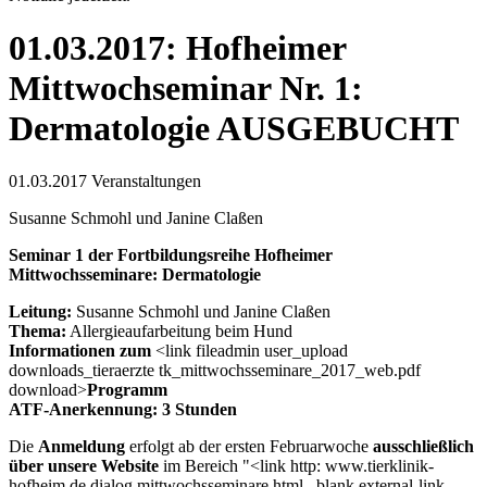
01.03.2017: Hofheimer
Mittwochseminar Nr. 1:
Dermatologie AUSGEBUCHT
01.03.2017
Veranstaltungen
Susanne Schmohl und Janine Claßen
Seminar 1 der Fortbildungsreihe Hofheimer
Mittwochsseminare: Dermatologie
Leitung:
Susanne Schmohl und Janine Claßen
Thema:
Allergieaufarbeitung beim Hund
Informationen zum
<link fileadmin user_upload
downloads_tieraerzte tk_mittwochsseminare_2017_web.pdf
download>
Programm
ATF-Anerkennung: 3 Stunden
Die
Anmeldung
erfolgt ab der ersten Februarwoche
ausschließlich
über unsere Website
im Bereich "<link http: www.tierklinik-
hofheim.de dialog mittwochsseminare.html _blank external-link-