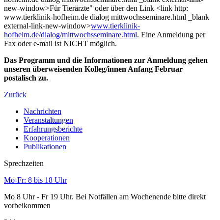
new-window>Für Tierärzte" oder über den Link <link http:
www.tierklinik-hofheim.de dialog mittwochsseminare.html _blank
external-link-new-window>
www.tierklinik-
hofheim.de/dialog/mittwochsseminare.html
. Eine Anmeldung per
Fax oder e-mail ist NICHT möglich.
Das Programm und die Informationen zur Anmeldung gehen
unseren überweisenden Kolleg/innen Anfang Februar
postalisch zu.
Zurück
Nachrichten
Veranstaltungen
Erfahrungsberichte
Kooperationen
Publikationen
Sprechzeiten
Mo-Fr: 8 bis 18 Uhr
Mo 8 Uhr - Fr 19 Uhr. Bei Notfällen am Wochenende bitte direkt
vorbeikommen