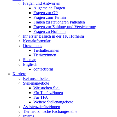
Fragen und Antworten
Allgemeine Fragen
Fragen zur OP
Fragen zum Termin
Fragen zu stationären Patienten
Fragen zur Zahlung und Versicherung
Fragen zu Hofheim
Ihr erster Besuch in der TK Hofheim
Kontaktformular
Downloads
Tierhalter:innen
Tierärzt:innen
Sitemap
Englisch
contactform
Karriere
Bei uns arbeiten
Stellenangebote
Wir suchen Sie!
Für Tierärzt/innen
Für TFA
Weitere Stellenangebote
Assistenztierärzt:innen
Tiermedizinische Fachangestellte
Interns