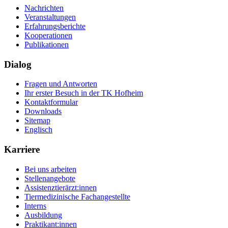
Nachrichten
Veranstaltungen
Erfahrungsberichte
Kooperationen
Publikationen
Dialog
Fragen und Antworten
Ihr erster Besuch in der TK Hofheim
Kontaktformular
Downloads
Sitemap
Englisch
Karriere
Bei uns arbeiten
Stellenangebote
Assistenztierärzt:innen
Tiermedizinische Fachangestellte
Interns
Ausbildung
Praktikant:innen