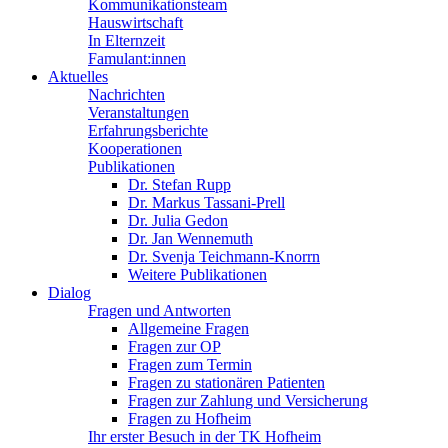
Kommunikationsteam
Hauswirtschaft
In Elternzeit
Famulant:innen
Aktuelles
Nachrichten
Veranstaltungen
Erfahrungsberichte
Kooperationen
Publikationen
Dr. Stefan Rupp
Dr. Markus Tassani-Prell
Dr. Julia Gedon
Dr. Jan Wennemuth
Dr. Svenja Teichmann-Knorrn
Weitere Publikationen
Dialog
Fragen und Antworten
Allgemeine Fragen
Fragen zur OP
Fragen zum Termin
Fragen zu stationären Patienten
Fragen zur Zahlung und Versicherung
Fragen zu Hofheim
Ihr erster Besuch in der TK Hofheim