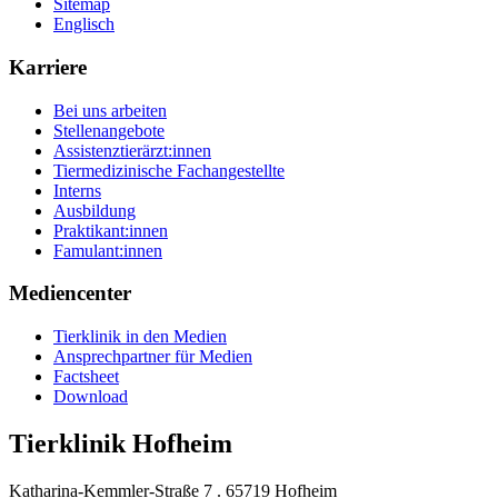
Sitemap
Englisch
Karriere
Bei uns arbeiten
Stellenangebote
Assistenztierärzt:innen
Tiermedizinische Fachangestellte
Interns
Ausbildung
Praktikant:innen
Famulant:innen
Mediencenter
Tierklinik in den Medien
Ansprechpartner für Medien
Factsheet
Download
Tierklinik Hofheim
Katharina-Kemmler-Straße 7 . 65719 Hofheim