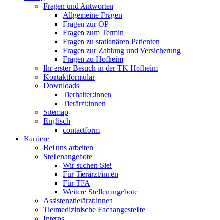
Fragen und Antworten
Allgemeine Fragen
Fragen zur OP
Fragen zum Termin
Fragen zu stationären Patienten
Fragen zur Zahlung und Versicherung
Fragen zu Hofheim
Ihr erster Besuch in der TK Hofheim
Kontaktformular
Downloads
Tierhalter:innen
Tierärzt:innen
Sitemap
Englisch
contactform
Karriere
Bei uns arbeiten
Stellenangebote
Wir suchen Sie!
Für Tierärzt/innen
Für TFA
Weitere Stellenangebote
Assistenztierärzt:innen
Tiermedizinische Fachangestellte
Interns