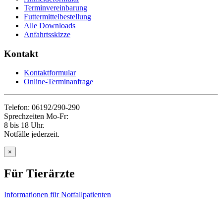
Terminvereinbarung
Futtermittelbestellung
Alle Downloads
Anfahrtsskizze
Kontakt
Kontaktformular
Online-Terminanfrage
Telefon: 06192/290-290
Sprechzeiten Mo-Fr:
8 bis 18 Uhr.
Notfälle jederzeit.
×
Für Tierärzte
Informationen für Notfallpatienten