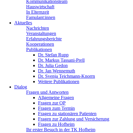
Kommunikationsteam
Hauswirtschaft
In Elternzeit
Famulant:innen
Aktuelles
Nachrichten
Veranstaltungen
Erfahrungsberichte
Kooperationen
Publikationen
Dr. Stefan Rupp
Dr. Markus Tassani-Prell
Dr. Julia Gedon
Dr. Jan Wennemuth
Dr. Svenja Teichmann-Knorrn
Weitere Publikationen
Dialog
Fragen und Antworten
Allgemeine Fragen
Fragen zur OP
Fragen zum Termin
Fragen zu stationären Patienten
Fragen zur Zahlung und Versicherung
Fragen zu Hofheim
Ihr erster Besuch in der TK Hofheim