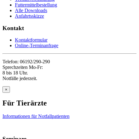
Futtermittelbestellung
Alle Downloads
Anfahrtsskizze
Kontakt
Kontaktformular
Online-Terminanfrage
Telefon: 06192/290-290
Sprechzeiten Mo-Fr:
8 bis 18 Uhr.
Notfälle jederzeit.
×
Für Tierärzte
Informationen für Notfallpatienten
Seminare