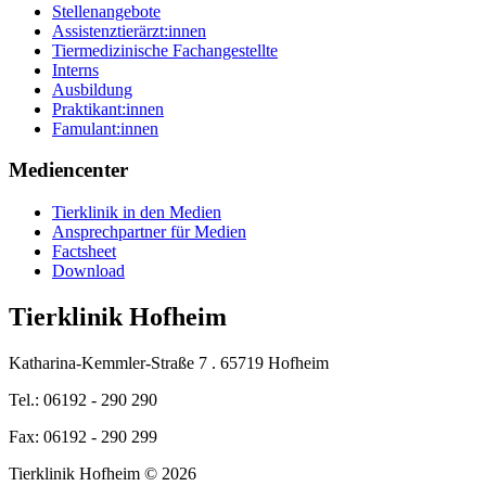
Stellenangebote
Assistenztierärzt:innen
Tiermedizinische Fachangestellte
Interns
Ausbildung
Praktikant:innen
Famulant:innen
Mediencenter
Tierklinik in den Medien
Ansprechpartner für Medien
Factsheet
Download
Tierklinik Hofheim
Katharina-Kemmler-Straße 7 . 65719 Hofheim
Tel.: 06192 - 290 290
Fax: 06192 - 290 299
Tierklinik Hofheim © 2026