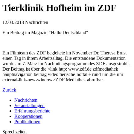
Tierklinik Hofheim im ZDF
12.03.2013
Nachrichten
Ein Beitrag im Magazin "Hallo Deutschland"
Ein Filmteam des ZDF begleitete im November Dr. Theresa Ernst
einen Tag in ihrem Arbeitsalltag. Die entstandene Dokumentation
wurde am 7. März im Nachmittagsprogramm des ZDF ausgestrahlt.
Der Beitrag ist über die <link http: www.zdf.de zdfmediathek
hauptnavigation beitrag video tierische-notfälle-rund-um-die-uhr
external-link-new-window>ZDF Mediathek abrufbar.
Zurück
Nachrichten
Veranstaltungen
Erfahrungsberichte
Kooperationen
Publikationen
Sprechzeiten