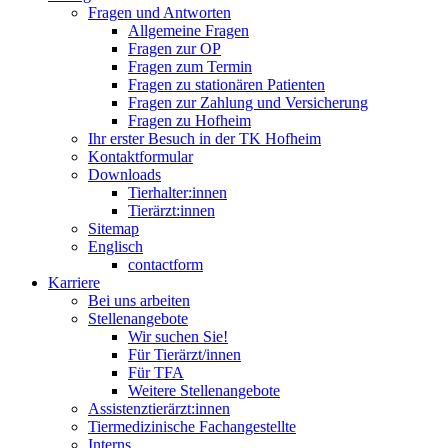
Fragen und Antworten
Allgemeine Fragen
Fragen zur OP
Fragen zum Termin
Fragen zu stationären Patienten
Fragen zur Zahlung und Versicherung
Fragen zu Hofheim
Ihr erster Besuch in der TK Hofheim
Kontaktformular
Downloads
Tierhalter:innen
Tierärzt:innen
Sitemap
Englisch
contactform
Karriere
Bei uns arbeiten
Stellenangebote
Wir suchen Sie!
Für Tierärzt/innen
Für TFA
Weitere Stellenangebote
Assistenztierärzt:innen
Tiermedizinische Fachangestellte
Interns