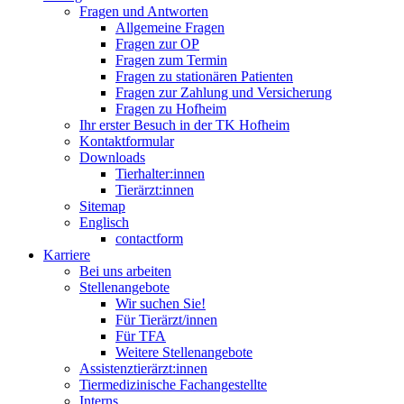
Fragen und Antworten
Allgemeine Fragen
Fragen zur OP
Fragen zum Termin
Fragen zu stationären Patienten
Fragen zur Zahlung und Versicherung
Fragen zu Hofheim
Ihr erster Besuch in der TK Hofheim
Kontaktformular
Downloads
Tierhalter:innen
Tierärzt:innen
Sitemap
Englisch
contactform
Karriere
Bei uns arbeiten
Stellenangebote
Wir suchen Sie!
Für Tierärzt/innen
Für TFA
Weitere Stellenangebote
Assistenztierärzt:innen
Tiermedizinische Fachangestellte
Interns