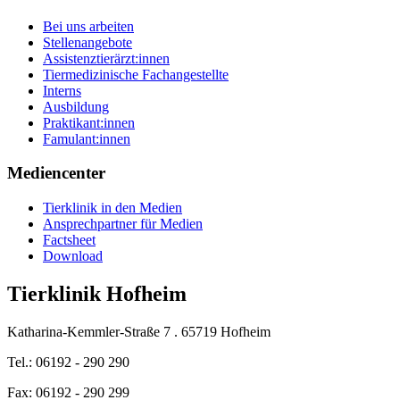
Bei uns arbeiten
Stellenangebote
Assistenztierärzt:innen
Tiermedizinische Fachangestellte
Interns
Ausbildung
Praktikant:innen
Famulant:innen
Mediencenter
Tierklinik in den Medien
Ansprechpartner für Medien
Factsheet
Download
Tierklinik Hofheim
Katharina-Kemmler-Straße 7 . 65719 Hofheim
Tel.: 06192 - 290 290
Fax: 06192 - 290 299