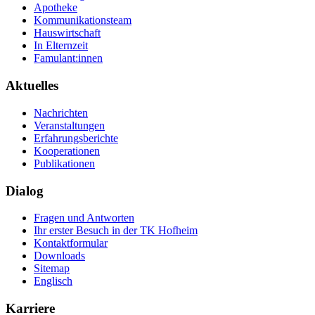
Apotheke
Kommunikationsteam
Hauswirtschaft
In Elternzeit
Famulant:innen
Aktuelles
Nachrichten
Veranstaltungen
Erfahrungsberichte
Kooperationen
Publikationen
Dialog
Fragen und Antworten
Ihr erster Besuch in der TK Hofheim
Kontaktformular
Downloads
Sitemap
Englisch
Karriere