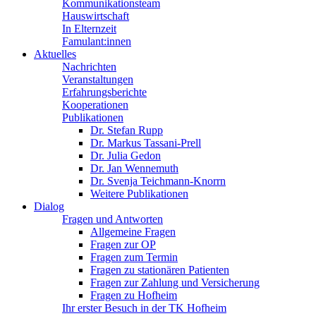
Kommunikationsteam
Hauswirtschaft
In Elternzeit
Famulant:innen
Aktuelles
Nachrichten
Veranstaltungen
Erfahrungsberichte
Kooperationen
Publikationen
Dr. Stefan Rupp
Dr. Markus Tassani-Prell
Dr. Julia Gedon
Dr. Jan Wennemuth
Dr. Svenja Teichmann-Knorrn
Weitere Publikationen
Dialog
Fragen und Antworten
Allgemeine Fragen
Fragen zur OP
Fragen zum Termin
Fragen zu stationären Patienten
Fragen zur Zahlung und Versicherung
Fragen zu Hofheim
Ihr erster Besuch in der TK Hofheim