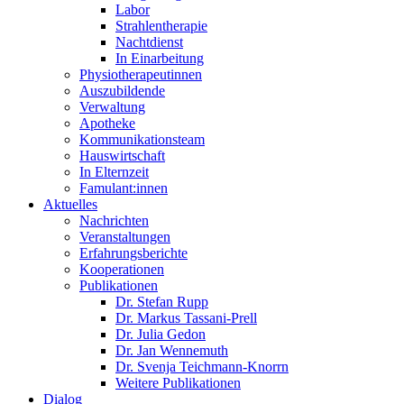
Labor
Strahlentherapie
Nachtdienst
In Einarbeitung
Physiotherapeutinnen
Auszubildende
Verwaltung
Apotheke
Kommunikationsteam
Hauswirtschaft
In Elternzeit
Famulant:innen
Aktuelles
Nachrichten
Veranstaltungen
Erfahrungsberichte
Kooperationen
Publikationen
Dr. Stefan Rupp
Dr. Markus Tassani-Prell
Dr. Julia Gedon
Dr. Jan Wennemuth
Dr. Svenja Teichmann-Knorrn
Weitere Publikationen
Dialog