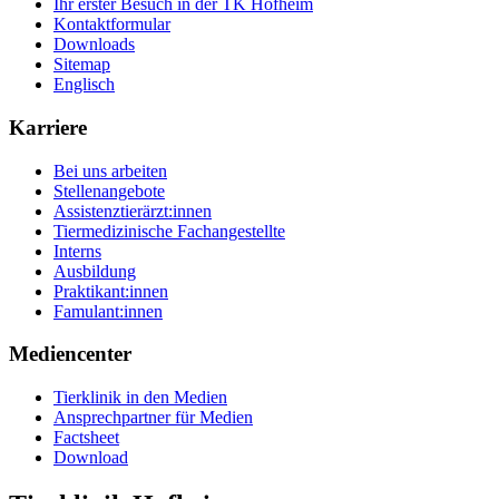
Ihr erster Besuch in der TK Hofheim
Kontaktformular
Downloads
Sitemap
Englisch
Karriere
Bei uns arbeiten
Stellenangebote
Assistenztierärzt:innen
Tiermedizinische Fachangestellte
Interns
Ausbildung
Praktikant:innen
Famulant:innen
Mediencenter
Tierklinik in den Medien
Ansprechpartner für Medien
Factsheet
Download