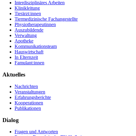
Interdisziplinäres Arbeiten
Klinikleitung
Tierärzt:innen
Tiermedizinische Fachangestellte
Physiotherapeutinnen
Auszubildende
Verwaltung
Apotheke
Kommunikationsteam
Hauswirtschaft
In Elternzeit
Famulant:innen
Aktuelles
Nachrichten
Veranstaltungen
Erfahrungsberichte
Kooperationen
Publikationen
Dialog
Fragen und Antworten