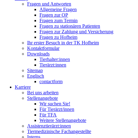
Fragen und Antworten
Allgemeine Fragen
Fragen zur OP
Fragen zum Termin
Fragen zu stationären Patienten
Fragen zur Zahlung und Versicherung
Fragen zu Hofheim
Ihr erster Besuch in der TK Hofheim
Kontaktformular
Downloads
Tierhalter:innen
Tierärzt:innen
Sitemap
Englisch
contactform
Karriere
Bei uns arbeiten
Stellenangebote
Wir suchen Sie!
Für Tierärzt/innen
Für TFA
Weitere Stellenangebote
Assistenztierärzt:innen
Tiermedizinische Fachangestellte
Interns