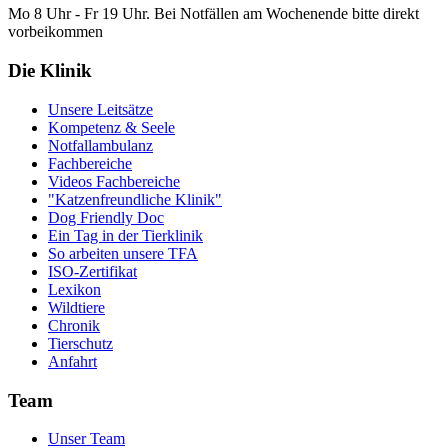
Mo 8 Uhr - Fr 19 Uhr. Bei Notfällen am Wochenende bitte direkt
vorbeikommen
Die Klinik
Unsere Leitsätze
Kompetenz & Seele
Notfallambulanz
Fachbereiche
Videos Fachbereiche
"Katzenfreundliche Klinik"
Dog Friendly Doc
Ein Tag in der Tierklinik
So arbeiten unsere TFA
ISO-Zertifikat
Lexikon
Wildtiere
Chronik
Tierschutz
Anfahrt
Team
Unser Team