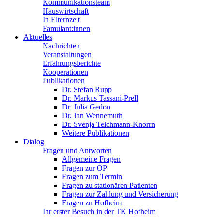
Kommunikationsteam
Hauswirtschaft
In Elternzeit
Famulant:innen
Aktuelles
Nachrichten
Veranstaltungen
Erfahrungsberichte
Kooperationen
Publikationen
Dr. Stefan Rupp
Dr. Markus Tassani-Prell
Dr. Julia Gedon
Dr. Jan Wennemuth
Dr. Svenja Teichmann-Knorrn
Weitere Publikationen
Dialog
Fragen und Antworten
Allgemeine Fragen
Fragen zur OP
Fragen zum Termin
Fragen zu stationären Patienten
Fragen zur Zahlung und Versicherung
Fragen zu Hofheim
Ihr erster Besuch in der TK Hofheim