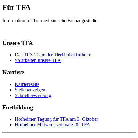
Für TFA
Information für Tiermedizinische Fachangestellte
Unsere TFA
Das TFA-Team der Tierklinik Hofheim
So arbeiten unsere TFA
Karriere
Karriereseite
Stellenanzeigen
Schnellbewerbung
Fortbildung
Hofheimer Tagung für TFA am 3. Oktober
Hofheimer Mittwochseminare für TFA