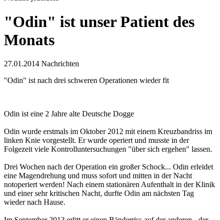
"Odin" ist unser Patient des
Monats
27.01.2014
Nachrichten
"Odin" ist nach drei schweren Operationen wieder fit
Odin ist eine 2 Jahre alte Deutsche Dogge
Odin wurde erstmals im Oktober 2012 mit einem Kreuzbandriss im
linken Knie vorgestellt. Er wurde operiert und musste in der
Folgezeit viele Kontrolluntersuchungen "über sich ergehen" lassen.
Drei Wochen nach der Operation ein großer Schock... Odin erleidet
eine Magendrehung und muss sofort und mitten in der Nacht
notoperiert werden! Nach einem stationären Aufenthalt in der Klinik
und einer sehr kritischen Nacht, durfte Odin am nächsten Tag
wieder nach Hause.
Im September 2013 erlitt er einen Bänderriss auf der anderen - der