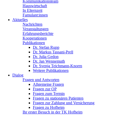
Kommunikationsteam
Hauswirtschaft
In Elternzeit
Famulant:innen
Aktuelles
Nachrichten
Veranstaltungen
Erfahrungsberichte
Kooperationen
Publikationen
Dr. Stefan Rupp
Dr. Markus Tassani-Prell
Dr. Julia Gedon
Dr. Jan Wennemuth
Dr. Svenja Teichmann-Knorrn
Weitere Publikationen
Dialog
Fragen und Antworten
Allgemeine Fragen
Fragen zur OP
Fragen zum Termin
Fragen zu stationären Patienten
Fragen zur Zahlung und Versicherung
Fragen zu Hofheim
Ihr erster Besuch in der TK Hofheim