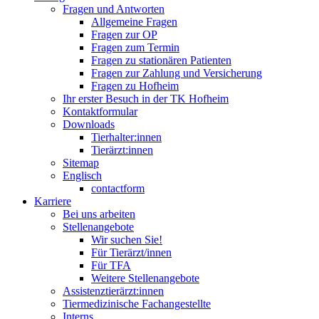
Fragen und Antworten
Allgemeine Fragen
Fragen zur OP
Fragen zum Termin
Fragen zu stationären Patienten
Fragen zur Zahlung und Versicherung
Fragen zu Hofheim
Ihr erster Besuch in der TK Hofheim
Kontaktformular
Downloads
Tierhalter:innen
Tierärzt:innen
Sitemap
Englisch
contactform
Karriere
Bei uns arbeiten
Stellenangebote
Wir suchen Sie!
Für Tierärzt/innen
Für TFA
Weitere Stellenangebote
Assistenztierärzt:innen
Tiermedizinische Fachangestellte
Interns