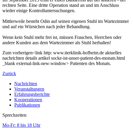
rechten Seite. Eine dritte Operation stand an und im Anschluss
wieder einige Kontrolluntersuchungen.
Mittlerweile besteht Odin auf seinen eigenen Stuhl im Wartezimmer
und auf ein Würstchen nach jeder Behandlung.
Wenn kein Stuhl mehr frei ist, müssen Frauchen, Herrchen oder
andere Kunden aus dem Wartezimmer als Stuhl herhalten!
Zum vorherigen<link http: www.tierklinik-hofheim.de aktuelles
nachrichten details artikel socke-ist-unser-patient-des-monats.html
_blank external-link-new-window> Patienten des Monats.
Zurück
Nachrichten
Veranstaltungen
Erfahrungsberichte
Kooperationen
Publikationen
Sprechzeiten
Mo-Fr: 8 bis 18 Uhr