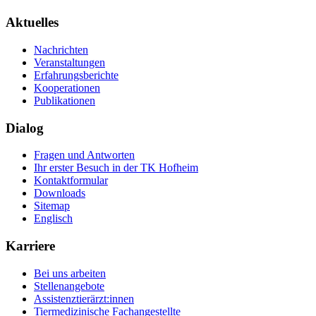
Aktuelles
Nachrichten
Veranstaltungen
Erfahrungsberichte
Kooperationen
Publikationen
Dialog
Fragen und Antworten
Ihr erster Besuch in der TK Hofheim
Kontaktformular
Downloads
Sitemap
Englisch
Karriere
Bei uns arbeiten
Stellenangebote
Assistenztierärzt:innen
Tiermedizinische Fachangestellte