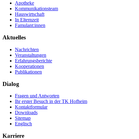
Apotheke
Kommunikationsteam
Hauswirtschaft
In Elternzeit
Famulant:innen
Aktuelles
Nachrichten
Veranstaltungen
Erfahrungsberichte
Kooperationen
Publikationen
Dialog
Fragen und Antworten
Ihr erster Besuch in der TK Hofheim
Kontaktformular
Downloads
Sitemap
Englisch
Karriere