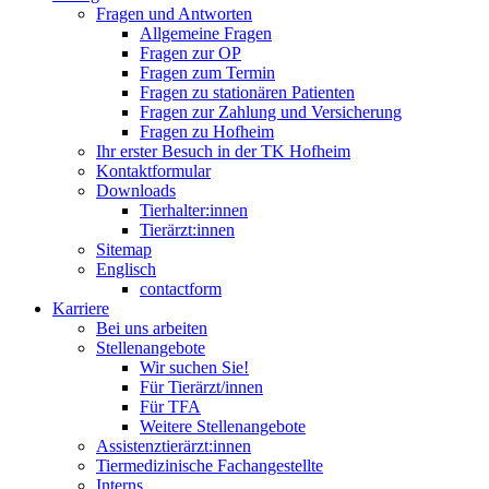
Fragen und Antworten
Allgemeine Fragen
Fragen zur OP
Fragen zum Termin
Fragen zu stationären Patienten
Fragen zur Zahlung und Versicherung
Fragen zu Hofheim
Ihr erster Besuch in der TK Hofheim
Kontaktformular
Downloads
Tierhalter:innen
Tierärzt:innen
Sitemap
Englisch
contactform
Karriere
Bei uns arbeiten
Stellenangebote
Wir suchen Sie!
Für Tierärzt/innen
Für TFA
Weitere Stellenangebote
Assistenztierärzt:innen
Tiermedizinische Fachangestellte
Interns