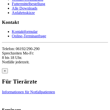
Futtermittelbestellung
Alle Downloads
Anfahrtsskizze
Kontakt
Kontaktformular
Online-Terminanfrage
Telefon: 06192/290-290
Sprechzeiten Mo-Fr:
8 bis 18 Uhr.
Notfälle jederzeit.
×
Für Tierärzte
Informationen für Notfallpatienten
Seminare