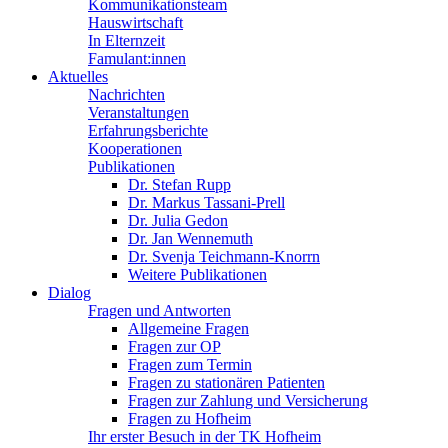
Kommunikationsteam
Hauswirtschaft
In Elternzeit
Famulant:innen
Aktuelles
Nachrichten
Veranstaltungen
Erfahrungsberichte
Kooperationen
Publikationen
Dr. Stefan Rupp
Dr. Markus Tassani-Prell
Dr. Julia Gedon
Dr. Jan Wennemuth
Dr. Svenja Teichmann-Knorrn
Weitere Publikationen
Dialog
Fragen und Antworten
Allgemeine Fragen
Fragen zur OP
Fragen zum Termin
Fragen zu stationären Patienten
Fragen zur Zahlung und Versicherung
Fragen zu Hofheim
Ihr erster Besuch in der TK Hofheim