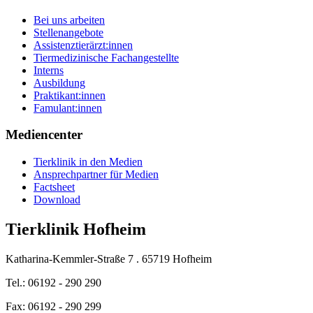
Bei uns arbeiten
Stellenangebote
Assistenztierärzt:innen
Tiermedizinische Fachangestellte
Interns
Ausbildung
Praktikant:innen
Famulant:innen
Mediencenter
Tierklinik in den Medien
Ansprechpartner für Medien
Factsheet
Download
Tierklinik Hofheim
Katharina-Kemmler-Straße 7 . 65719 Hofheim
Tel.: 06192 - 290 290
Fax: 06192 - 290 299