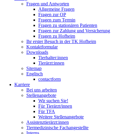
Fragen und Antworten
Allgemeine Fragen
Fragen zur OP
Fragen zum Termin
Fragen zu stationären Patienten
Fragen zur Zahlung und Versicherung
Fragen zu Hofheim
Ihr erster Besuch in der TK Hofheim
Kontaktformular
Downloads
Tierhalter:innen
Tierärzt:innen
Sitemap
Englisch
contactform
Karriere
Bei uns arbeiten
Stellenangebote
Wir suchen Sie!
Für Tierärzt/innen
Für TFA
Weitere Stellenangebote
Assistenztierärzt:innen
Tiermedizinische Fachangestellte
Interns