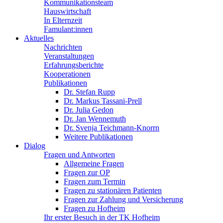
Kommunikationsteam
Hauswirtschaft
In Elternzeit
Famulant:innen
Aktuelles
Nachrichten
Veranstaltungen
Erfahrungsberichte
Kooperationen
Publikationen
Dr. Stefan Rupp
Dr. Markus Tassani-Prell
Dr. Julia Gedon
Dr. Jan Wennemuth
Dr. Svenja Teichmann-Knorrn
Weitere Publikationen
Dialog
Fragen und Antworten
Allgemeine Fragen
Fragen zur OP
Fragen zum Termin
Fragen zu stationären Patienten
Fragen zur Zahlung und Versicherung
Fragen zu Hofheim
Ihr erster Besuch in der TK Hofheim