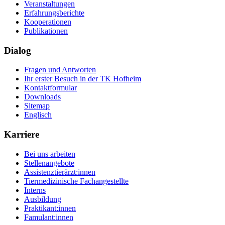
Veranstaltungen
Erfahrungsberichte
Kooperationen
Publikationen
Dialog
Fragen und Antworten
Ihr erster Besuch in der TK Hofheim
Kontaktformular
Downloads
Sitemap
Englisch
Karriere
Bei uns arbeiten
Stellenangebote
Assistenztierärzt:innen
Tiermedizinische Fachangestellte
Interns
Ausbildung
Praktikant:innen
Famulant:innen