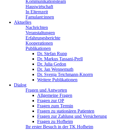
Kommunikationsteam
Hauswirtschaft
In Elternzeit
Famulant:innen
Aktuelles
Nachrichten
Veranstaltungen
Erfahrungsberichte
Kooperationen
Publikationen
Dr. Stefan Rupp
Dr. Markus Tassani-Prell
Dr. Julia Gedon
Dr. Jan Wennemuth
Dr. Svenja Teichmann-Knorrn
Weitere Publikationen
Dialog
Fragen und Antworten
Allgemeine Fragen
Fragen zur OP
Fragen zum Termin
Fragen zu stationären Patienten
Fragen zur Zahlung und Versicherung
Fragen zu Hofheim
Ihr erster Besuch in der TK Hofheim