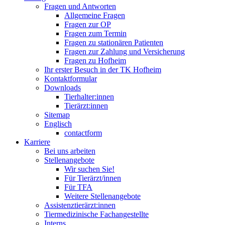
Fragen und Antworten
Allgemeine Fragen
Fragen zur OP
Fragen zum Termin
Fragen zu stationären Patienten
Fragen zur Zahlung und Versicherung
Fragen zu Hofheim
Ihr erster Besuch in der TK Hofheim
Kontaktformular
Downloads
Tierhalter:innen
Tierärzt:innen
Sitemap
Englisch
contactform
Karriere
Bei uns arbeiten
Stellenangebote
Wir suchen Sie!
Für Tierärzt/innen
Für TFA
Weitere Stellenangebote
Assistenztierärzt:innen
Tiermedizinische Fachangestellte
Interns