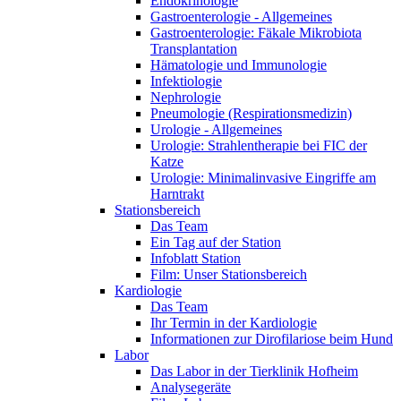
Endokrinologie
Gastroenterologie - Allgemeines
Gastroenterologie: Fäkale Mikrobiota
Transplantation
Hämatologie und Immunologie
Infektiologie
Nephrologie
Pneumologie (Respirationsmedizin)
Urologie - Allgemeines
Urologie: Strahlentherapie bei FIC der
Katze
Urologie: Minimalinvasive Eingriffe am
Harntrakt
Stationsbereich
Das Team
Ein Tag auf der Station
Infoblatt Station
Film: Unser Stationsbereich
Kardiologie
Das Team
Ihr Termin in der Kardiologie
Informationen zur Dirofilariose beim Hund
Labor
Das Labor in der Tierklinik Hofheim
Analysegeräte