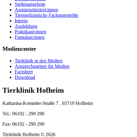
Stellenangebote
Assistenztierärzt:innen
Tiermedizinische Fachangestellte
Interns
Ausbildung
Praktikant:innen
Famulant:innen
Mediencenter
Tierklinik in den Medien
Ansprechpartner für Medien
Factsheet
Download
Tierklinik Hofheim
Katharina-Kemmler-Straße 7 . 65719 Hofheim
Tel.: 06192 - 290 290
Fax: 06192 - 290 299
Tierklinik Hofheim © 2026