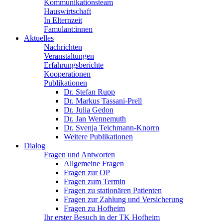
Kommunikationsteam
Hauswirtschaft
In Elternzeit
Famulant:innen
Aktuelles
Nachrichten
Veranstaltungen
Erfahrungsberichte
Kooperationen
Publikationen
Dr. Stefan Rupp
Dr. Markus Tassani-Prell
Dr. Julia Gedon
Dr. Jan Wennemuth
Dr. Svenja Teichmann-Knorrn
Weitere Publikationen
Dialog
Fragen und Antworten
Allgemeine Fragen
Fragen zur OP
Fragen zum Termin
Fragen zu stationären Patienten
Fragen zur Zahlung und Versicherung
Fragen zu Hofheim
Ihr erster Besuch in der TK Hofheim