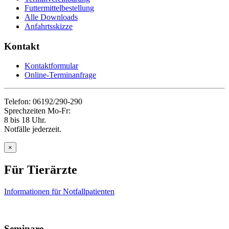
Futtermittelbestellung
Alle Downloads
Anfahrtsskizze
Kontakt
Kontaktformular
Online-Terminanfrage
Telefon: 06192/290-290
Sprechzeiten Mo-Fr:
8 bis 18 Uhr.
Notfälle jederzeit.
×
Für Tierärzte
Informationen für Notfallpatienten
Seminare