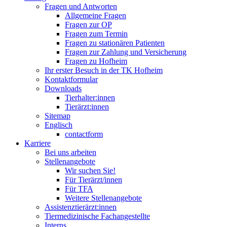
Fragen und Antworten
Allgemeine Fragen
Fragen zur OP
Fragen zum Termin
Fragen zu stationären Patienten
Fragen zur Zahlung und Versicherung
Fragen zu Hofheim
Ihr erster Besuch in der TK Hofheim
Kontaktformular
Downloads
Tierhalter:innen
Tierärzt:innen
Sitemap
Englisch
contactform
Karriere
Bei uns arbeiten
Stellenangebote
Wir suchen Sie!
Für Tierärzt/innen
Für TFA
Weitere Stellenangebote
Assistenztierärzt:innen
Tiermedizinische Fachangestellte
Interns