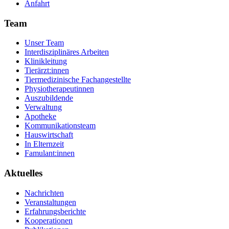
Anfahrt
Team
Unser Team
Interdisziplinäres Arbeiten
Klinikleitung
Tierärzt:innen
Tiermedizinische Fachangestellte
Physiotherapeutinnen
Auszubildende
Verwaltung
Apotheke
Kommunikationsteam
Hauswirtschaft
In Elternzeit
Famulant:innen
Aktuelles
Nachrichten
Veranstaltungen
Erfahrungsberichte
Kooperationen