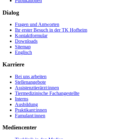
Publikationen
Dialog
Fragen und Antworten
Ihr erster Besuch in der TK Hofheim
Kontaktformular
Downloads
Sitemap
Englisch
Karriere
Bei uns arbeiten
Stellenangebote
Assistenztierärzt:innen
Tiermedizinische Fachangestellte
Interns
Ausbildung
Praktikant:innen
Famulant:innen
Mediencenter