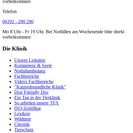
vorbeikommen
Telefon
06192 - 290 290
Mo 8 Uhr - Fr 19 Uhr. Bei Notfällen am Wochenende bitte direkt
vorbeikommen
Die Klinik
Unsere Leitsätze
Kompetenz & Seele
Notfallambulanz
Fachbereiche
Videos Fachbereiche
"Katzenfreundliche Klinik"
Dog Friendly Doc
Ein Tag in der Tierklinik
So arbeiten unsere TFA
ISO-Zertifikat
Lexikon
Wildtiere
Chronik
Tierschutz