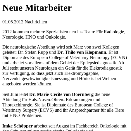
Neue Mitarbeiter
01.05.2012
Nachrichten
2012 kommen mehrere Spezialisten neu ins Team: Für Radiologie,
Neurologie, HNO und Onkologie.
Die neurologische Abteilung wird seit März von zwei Kollegen
geleitet: Dr. Stefan Rupp und
Dr. Thilo von Klopmann
. Er ist
Diplomate des European College of Veterinary Neurology (ECVN)
und arbeitet vor allem auf dem Gebiet der Epilepsiediagnostik. Ab
Juli steht unseren Neurologen ein Gerät für die Elektrodiagnostik
zur Verfügung, so dass jetzt auch Elektromyogaphie,
Nervenleitgeschwindigkeitsmessung und Hörtests bei Welpen
angeboten werden können.
Seit Juni leitet
Dr. Marie-Cécile von Doernberg
die neue
Abteilung für Hals-Nasen-Ohren- Erkrankungen und
Thoraxchirurgie. Sie ist Diplomate des European College of
Veterinary Surgery (ECVS) und ihr Ansprechpartner für alle Tiere
mit HNO-Problemen.
Imke Schöpper
arbeitet seit August im Fachbereich Onkologie mit