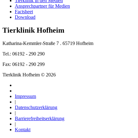
Tierklinik in den Medien
Ansprechpartner für Medien
Factsheet
Download
Tierklinik Hofheim
Katharina-Kemmler-Straße 7 . 65719 Hofheim
Tel.: 06192 - 290 290
Fax: 06192 - 290 299
Tierklinik Hofheim © 2026
Impressum
|
Datenschutzerklärung
|
Barrierefreiheitserklärung
|
Kontakt