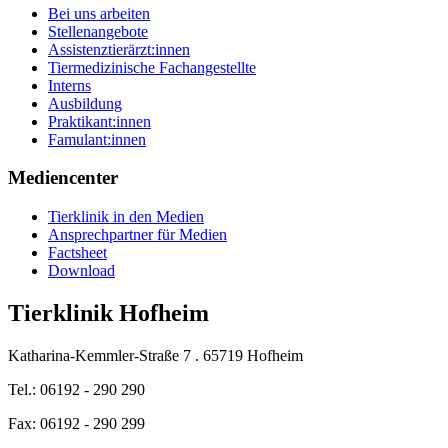
Bei uns arbeiten
Stellenangebote
Assistenztierärzt:innen
Tiermedizinische Fachangestellte
Interns
Ausbildung
Praktikant:innen
Famulant:innen
Mediencenter
Tierklinik in den Medien
Ansprechpartner für Medien
Factsheet
Download
Tierklinik Hofheim
Katharina-Kemmler-Straße 7 . 65719 Hofheim
Tel.: 06192 - 290 290
Fax: 06192 - 290 299