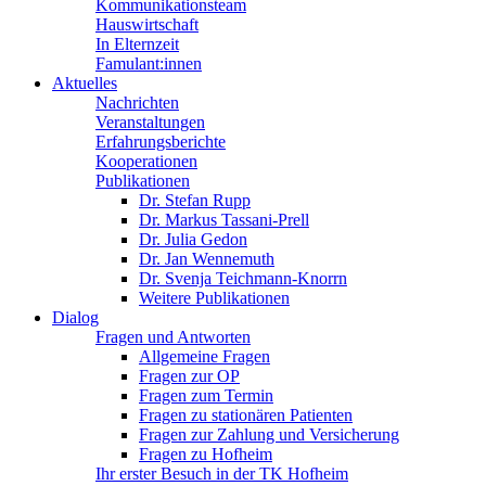
Kommunikationsteam
Hauswirtschaft
In Elternzeit
Famulant:innen
Aktuelles
Nachrichten
Veranstaltungen
Erfahrungsberichte
Kooperationen
Publikationen
Dr. Stefan Rupp
Dr. Markus Tassani-Prell
Dr. Julia Gedon
Dr. Jan Wennemuth
Dr. Svenja Teichmann-Knorrn
Weitere Publikationen
Dialog
Fragen und Antworten
Allgemeine Fragen
Fragen zur OP
Fragen zum Termin
Fragen zu stationären Patienten
Fragen zur Zahlung und Versicherung
Fragen zu Hofheim
Ihr erster Besuch in der TK Hofheim