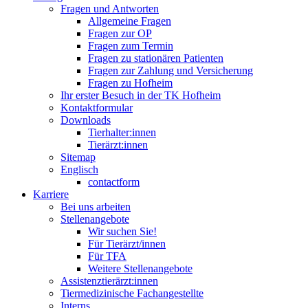
Fragen und Antworten
Allgemeine Fragen
Fragen zur OP
Fragen zum Termin
Fragen zu stationären Patienten
Fragen zur Zahlung und Versicherung
Fragen zu Hofheim
Ihr erster Besuch in der TK Hofheim
Kontaktformular
Downloads
Tierhalter:innen
Tierärzt:innen
Sitemap
Englisch
contactform
Karriere
Bei uns arbeiten
Stellenangebote
Wir suchen Sie!
Für Tierärzt/innen
Für TFA
Weitere Stellenangebote
Assistenztierärzt:innen
Tiermedizinische Fachangestellte
Interns