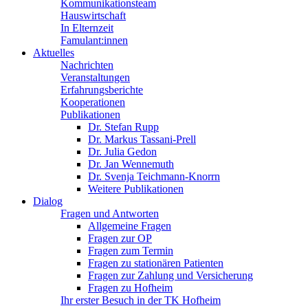
Kommunikationsteam
Hauswirtschaft
In Elternzeit
Famulant:innen
Aktuelles
Nachrichten
Veranstaltungen
Erfahrungsberichte
Kooperationen
Publikationen
Dr. Stefan Rupp
Dr. Markus Tassani-Prell
Dr. Julia Gedon
Dr. Jan Wennemuth
Dr. Svenja Teichmann-Knorrn
Weitere Publikationen
Dialog
Fragen und Antworten
Allgemeine Fragen
Fragen zur OP
Fragen zum Termin
Fragen zu stationären Patienten
Fragen zur Zahlung und Versicherung
Fragen zu Hofheim
Ihr erster Besuch in der TK Hofheim