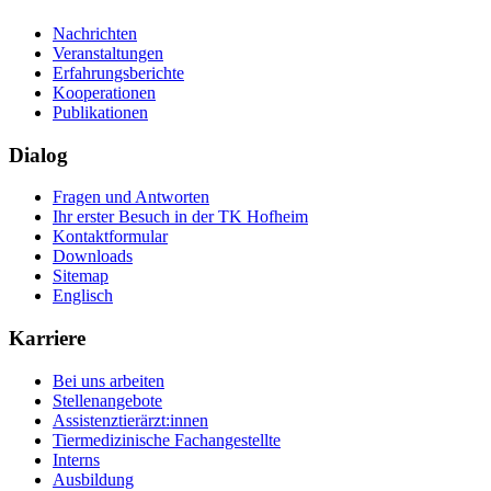
Nachrichten
Veranstaltungen
Erfahrungsberichte
Kooperationen
Publikationen
Dialog
Fragen und Antworten
Ihr erster Besuch in der TK Hofheim
Kontaktformular
Downloads
Sitemap
Englisch
Karriere
Bei uns arbeiten
Stellenangebote
Assistenztierärzt:innen
Tiermedizinische Fachangestellte
Interns
Ausbildung