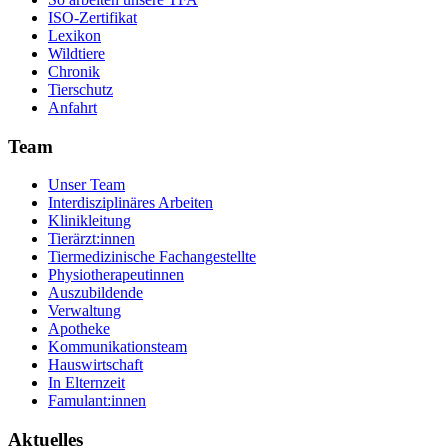
ISO-Zertifikat
Lexikon
Wildtiere
Chronik
Tierschutz
Anfahrt
Team
Unser Team
Interdisziplinäres Arbeiten
Klinikleitung
Tierärzt:innen
Tiermedizinische Fachangestellte
Physiotherapeutinnen
Auszubildende
Verwaltung
Apotheke
Kommunikationsteam
Hauswirtschaft
In Elternzeit
Famulant:innen
Aktuelles