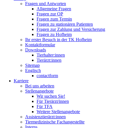
Fragen und Antworten
Allgemeine Fragen
Fragen zur OP
Fragen zum Termin
Fragen zu stationären Patienten
Fragen zur Zahlung und Versicherung
Fragen zu Hofheim
Ihr erster Besuch in der TK Hofheim
Kontaktformular
Downloads
Tierhalter:innen
Tierärzt:innen
Sitemap
Englisch
contactform
Karriere
Bei uns arbeiten
Stellenangebote
Wir suchen Sie!
Für Tierärzt/innen
Für TFA
Weitere Stellenangebote
Assistenztierärzt:innen
Tiermedizinische Fachangestellte
Interns