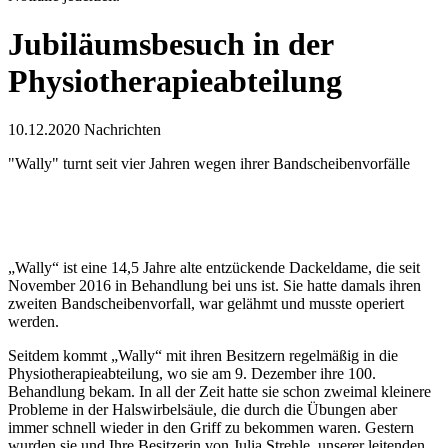
Jubiläumsbesuch in der
Physiotherapieabteilung
10.12.2020
Nachrichten
"Wally" turnt seit vier Jahren wegen ihrer Bandscheibenvorfälle
„Wally“ ist eine 14,5 Jahre alte entzückende Dackeldame, die seit
November 2016 in Behandlung bei uns ist. Sie hatte damals ihren
zweiten Bandscheibenvorfall, war gelähmt und musste operiert
werden.
Seitdem kommt „Wally“ mit ihren Besitzern regelmäßig in die
Physiotherapieabteilung, wo sie am 9. Dezember ihre 100.
Behandlung bekam. In all der Zeit hatte sie schon zweimal kleinere
Probleme in der Halswirbelsäule, die durch die Übungen aber
immer schnell wieder in den Griff zu bekommen waren. Gestern
wurden sie und Ihre Besitzerin von Julia Strehle, unserer leitenden