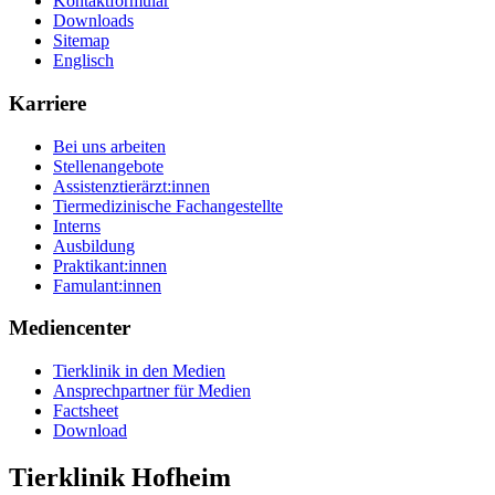
Kontaktformular
Downloads
Sitemap
Englisch
Karriere
Bei uns arbeiten
Stellenangebote
Assistenztierärzt:innen
Tiermedizinische Fachangestellte
Interns
Ausbildung
Praktikant:innen
Famulant:innen
Mediencenter
Tierklinik in den Medien
Ansprechpartner für Medien
Factsheet
Download
Tierklinik Hofheim