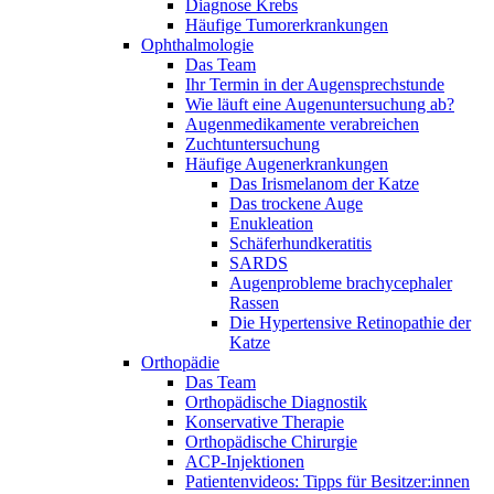
Diagnose Krebs
Häufige Tumorerkrankungen
Ophthalmologie
Das Team
Ihr Termin in der Augensprechstunde
Wie läuft eine Augenuntersuchung ab?
Augenmedikamente verabreichen
Zuchtuntersuchung
Häufige Augenerkrankungen
Das Irismelanom der Katze
Das trockene Auge
Enukleation
Schäferhundkeratitis
SARDS
Augenprobleme brachycephaler
Rassen
Die Hypertensive Retinopathie der
Katze
Orthopädie
Das Team
Orthopädische Diagnostik
Konservative Therapie
Orthopädische Chirurgie
ACP-Injektionen
Patientenvideos: Tipps für Besitzer:innen