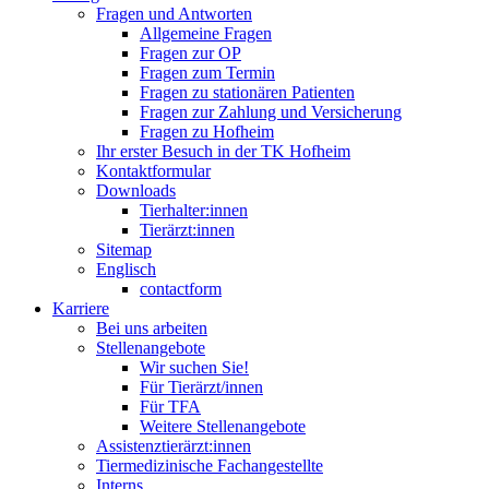
Fragen und Antworten
Allgemeine Fragen
Fragen zur OP
Fragen zum Termin
Fragen zu stationären Patienten
Fragen zur Zahlung und Versicherung
Fragen zu Hofheim
Ihr erster Besuch in der TK Hofheim
Kontaktformular
Downloads
Tierhalter:innen
Tierärzt:innen
Sitemap
Englisch
contactform
Karriere
Bei uns arbeiten
Stellenangebote
Wir suchen Sie!
Für Tierärzt/innen
Für TFA
Weitere Stellenangebote
Assistenztierärzt:innen
Tiermedizinische Fachangestellte
Interns