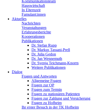
Kommunikationsteam
Hauswirtschaft
In Elternzeit
Famulant:innen
Aktuelles
Nachrichten
Veranstaltungen
Erfahrungsberichte
Kooperationen
Publikationen
Dr. Stefan Rupp
Dr. Markus Tassani-Prell
Dr. Julia Gedon
Dr. Jan Wennemuth
Dr. Svenja Teichmann-Knorrn
Weitere Publikationen
Dialog
Fragen und Antworten
Allgemeine Fragen
Fragen zur OP
Fragen zum Termin
Fragen zu stationären Patienten
Fragen zur Zahlung und Versicherung
Fragen zu Hofheim
Ihr erster Besuch in der TK Hofheim