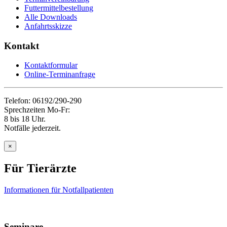
Futtermittelbestellung
Alle Downloads
Anfahrtsskizze
Kontakt
Kontaktformular
Online-Terminanfrage
Telefon: 06192/290-290
Sprechzeiten Mo-Fr:
8 bis 18 Uhr.
Notfälle jederzeit.
×
Für Tierärzte
Informationen für Notfallpatienten
Seminare