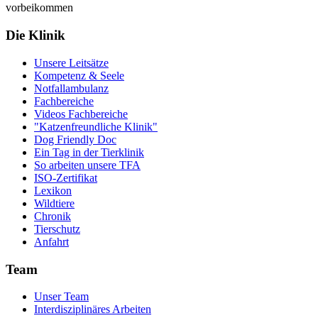
vorbeikommen
Die Klinik
Unsere Leitsätze
Kompetenz & Seele
Notfallambulanz
Fachbereiche
Videos Fachbereiche
"Katzenfreundliche Klinik"
Dog Friendly Doc
Ein Tag in der Tierklinik
So arbeiten unsere TFA
ISO-Zertifikat
Lexikon
Wildtiere
Chronik
Tierschutz
Anfahrt
Team
Unser Team
Interdisziplinäres Arbeiten