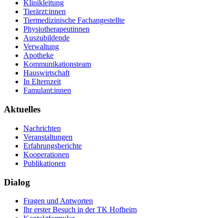
Klinikleitung
Tierärzt:innen
Tiermedizinische Fachangestellte
Physiotherapeutinnen
Auszubildende
Verwaltung
Apotheke
Kommunikationsteam
Hauswirtschaft
In Elternzeit
Famulant:innen
Aktuelles
Nachrichten
Veranstaltungen
Erfahrungsberichte
Kooperationen
Publikationen
Dialog
Fragen und Antworten
Ihr erster Besuch in der TK Hofheim