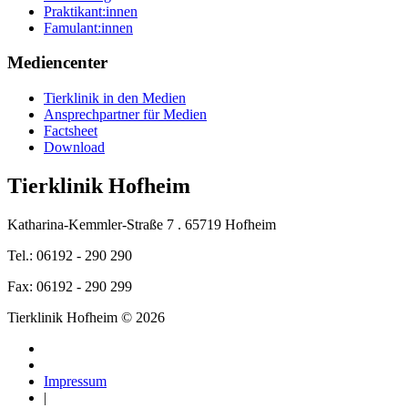
Praktikant:innen
Famulant:innen
Mediencenter
Tierklinik in den Medien
Ansprechpartner für Medien
Factsheet
Download
Tierklinik Hofheim
Katharina-Kemmler-Straße 7 . 65719 Hofheim
Tel.: 06192 - 290 290
Fax: 06192 - 290 299
Tierklinik Hofheim © 2026
Impressum
|