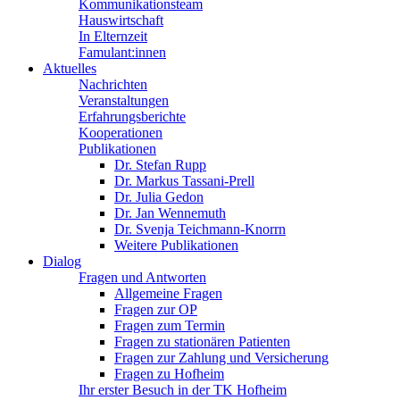
Kommunikationsteam
Hauswirtschaft
In Elternzeit
Famulant:innen
Aktuelles
Nachrichten
Veranstaltungen
Erfahrungsberichte
Kooperationen
Publikationen
Dr. Stefan Rupp
Dr. Markus Tassani-Prell
Dr. Julia Gedon
Dr. Jan Wennemuth
Dr. Svenja Teichmann-Knorrn
Weitere Publikationen
Dialog
Fragen und Antworten
Allgemeine Fragen
Fragen zur OP
Fragen zum Termin
Fragen zu stationären Patienten
Fragen zur Zahlung und Versicherung
Fragen zu Hofheim
Ihr erster Besuch in der TK Hofheim