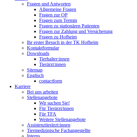
Fragen und Antworten
Allgemeine Fragen
Fragen zur OP
Fragen zum Termin
Fragen zu stationären Patienten
Fragen zur Zahlung und Versicherung
Fragen zu Hofheim
Ihr erster Besuch in der TK Hofheim
Kontaktformular
Downloads
Tierhalter:innen
Tierärzt:innen
Sitemap
Englisch
contactform
Karriere
Bei uns arbeiten
Stellenangebote
Wir suchen Sie!
Für Tierärzt/innen
Für TFA
Weitere Stellenangebote
Assistenztierärzt:innen
Tiermedizinische Fachangestellte
Interns