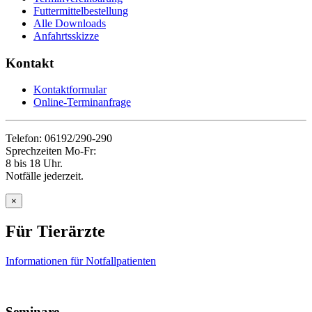
Futtermittelbestellung
Alle Downloads
Anfahrtsskizze
Kontakt
Kontaktformular
Online-Terminanfrage
Telefon: 06192/290-290
Sprechzeiten Mo-Fr:
8 bis 18 Uhr.
Notfälle jederzeit.
×
Für Tierärzte
Informationen für Notfallpatienten
Seminare