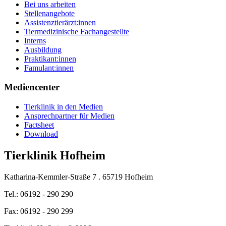
Bei uns arbeiten
Stellenangebote
Assistenztierärzt:innen
Tiermedizinische Fachangestellte
Interns
Ausbildung
Praktikant:innen
Famulant:innen
Mediencenter
Tierklinik in den Medien
Ansprechpartner für Medien
Factsheet
Download
Tierklinik Hofheim
Katharina-Kemmler-Straße 7 . 65719 Hofheim
Tel.: 06192 - 290 290
Fax: 06192 - 290 299