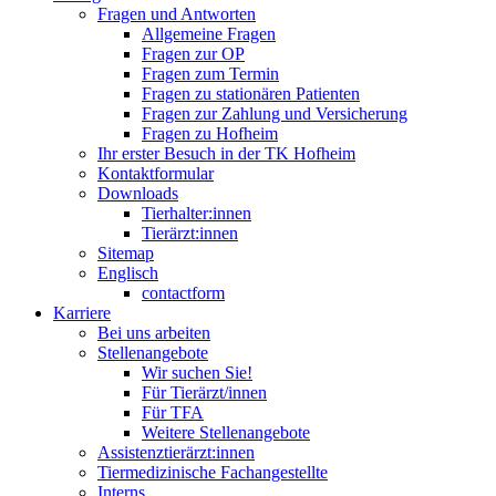
Fragen und Antworten
Allgemeine Fragen
Fragen zur OP
Fragen zum Termin
Fragen zu stationären Patienten
Fragen zur Zahlung und Versicherung
Fragen zu Hofheim
Ihr erster Besuch in der TK Hofheim
Kontaktformular
Downloads
Tierhalter:innen
Tierärzt:innen
Sitemap
Englisch
contactform
Karriere
Bei uns arbeiten
Stellenangebote
Wir suchen Sie!
Für Tierärzt/innen
Für TFA
Weitere Stellenangebote
Assistenztierärzt:innen
Tiermedizinische Fachangestellte
Interns