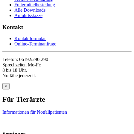
Futtermittelbestellung
Alle Downloads
Anfahrtsskizze
Kontakt
Kontaktformular
Online-Terminanfrage
Telefon: 06192/290-290
Sprechzeiten Mo-Fr:
8 bis 18 Uhr.
Notfälle jederzeit.
×
Für Tierärzte
Informationen für Notfallpatienten
Seminare