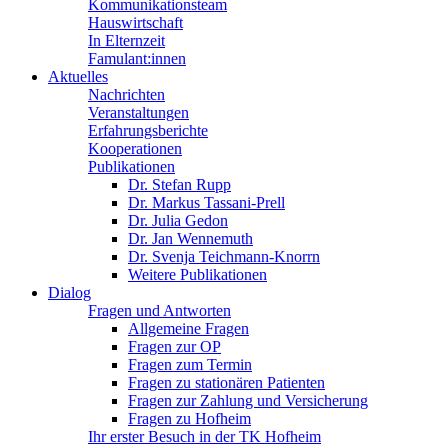
Kommunikationsteam
Hauswirtschaft
In Elternzeit
Famulant:innen
Aktuelles
Nachrichten
Veranstaltungen
Erfahrungsberichte
Kooperationen
Publikationen
Dr. Stefan Rupp
Dr. Markus Tassani-Prell
Dr. Julia Gedon
Dr. Jan Wennemuth
Dr. Svenja Teichmann-Knorrn
Weitere Publikationen
Dialog
Fragen und Antworten
Allgemeine Fragen
Fragen zur OP
Fragen zum Termin
Fragen zu stationären Patienten
Fragen zur Zahlung und Versicherung
Fragen zu Hofheim
Ihr erster Besuch in der TK Hofheim