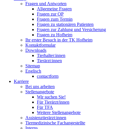
Fragen und Antworten
Allgemeine Fragen
Fragen zur OP
Fragen zum Termin
Fragen zu stationären Patienten
Fragen zur Zahlung und Versicherung
Fragen zu Hofheim
Ihr erster Besuch in der TK Hofheim
Kontaktformular
Downloads
Tierhalter:innen
Tierärzt:innen
Sitemap
Englisch
contactform
Karriere
Bei uns arbeiten
Stellenangebote
Wir suchen Sie!
Für Tierärzt/innen
Für TFA
Weitere Stellenangebote
Assistenztierärzt:innen
Tiermedizinische Fachangestellte
Interns