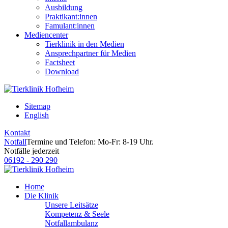
Ausbildung
Praktikant:innen
Famulant:innen
Mediencenter
Tierklinik in den Medien
Ansprechpartner für Medien
Factsheet
Download
Sitemap
English
Kontakt
Notfall
Termine und Telefon: Mo-Fr: 8-19 Uhr.
Notfälle jederzeit
06192 - 290 290
Home
Die Klinik
Unsere Leitsätze
Kompetenz & Seele
Notfallambulanz