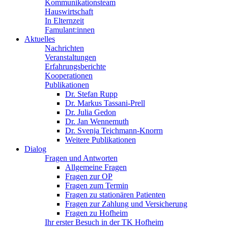
Kommunikationsteam
Hauswirtschaft
In Elternzeit
Famulant:innen
Aktuelles
Nachrichten
Veranstaltungen
Erfahrungsberichte
Kooperationen
Publikationen
Dr. Stefan Rupp
Dr. Markus Tassani-Prell
Dr. Julia Gedon
Dr. Jan Wennemuth
Dr. Svenja Teichmann-Knorrn
Weitere Publikationen
Dialog
Fragen und Antworten
Allgemeine Fragen
Fragen zur OP
Fragen zum Termin
Fragen zu stationären Patienten
Fragen zur Zahlung und Versicherung
Fragen zu Hofheim
Ihr erster Besuch in der TK Hofheim