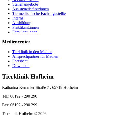
Stellenangebote
Assistenztierärzt:innen
Tiermedizinische Fachangestellte
Interns
Ausbildung
Praktikant:innen
Famulant:innen
Mediencenter
Tierklinik in den Medien
Ansprechpartner für Medien
Factsheet
Download
Tierklinik Hofheim
Katharina-Kemmler-Straße 7 . 65719 Hofheim
Tel.: 06192 - 290 290
Fax: 06192 - 290 299
Tierklinik Hofheim © 2026